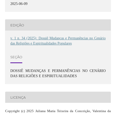
2025-06-09
EDIÇÃO
v. 1 n. 34 (2025): Dossiê Mudanças e Permanências no Cenário
das Religiões e Espiritualidades Populares
SEÇÃO
DOSSIÊ MUDANÇAS E PERMANÊNCIAS NO CENÁRIO
DAS RELIGIÕES E ESPIRITUALIDADES
LICENÇA
Copyright (c) 2025 Juliana Maria Teixeira da Conceição, Valentina da