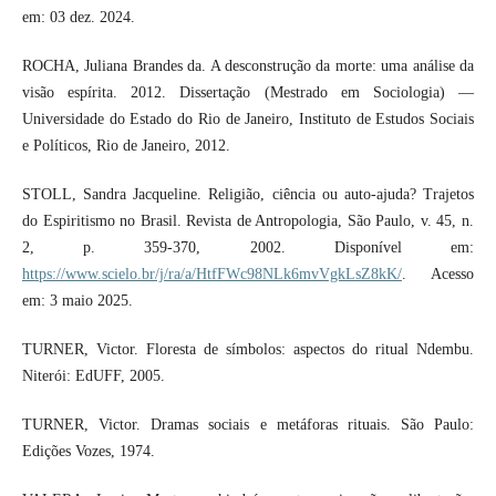
em: 03 dez. 2024.
ROCHA, Juliana Brandes da. A desconstrução da morte: uma análise da
visão espírita. 2012. Dissertação (Mestrado em Sociologia) —
Universidade do Estado do Rio de Janeiro, Instituto de Estudos Sociais
e Políticos, Rio de Janeiro, 2012.
STOLL, Sandra Jacqueline. Religião, ciência ou auto-ajuda? Trajetos
do Espiritismo no Brasil. Revista de Antropologia, São Paulo, v. 45, n.
2, p. 359-370, 2002. Disponível em:
https://www.scielo.br/j/ra/a/HtfFWc98NLk6mvVgkLsZ8kK/
. Acesso
em: 3 maio 2025.
TURNER, Victor. Floresta de símbolos: aspectos do ritual Ndembu.
Niterói: EdUFF, 2005.
TURNER, Victor. Dramas sociais e metáforas rituais. São Paulo:
Edições Vozes, 1974.