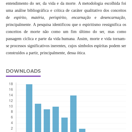
entendimento do ser, da vida e da morte. A metodologia escolhida foi
uma análise bibliográfica e crítica de caráter qualitativo dos conceitos
de
espírito
,
matéria
,
perispírito
,
encarnação
e
desencarnação
,
principalmente. A pesquisa identificou que o espiritismo ressignifica os
conceitos de morte não como um fim último do ser, mas como
passagem cíclica e parte da vida humana. Assim, morte e vida tornam-
se processos significativos inerentes, cujos símbolos espíritas podem ser
construídos a partir, principalmente, dessa ótica.
DOWNLOADS