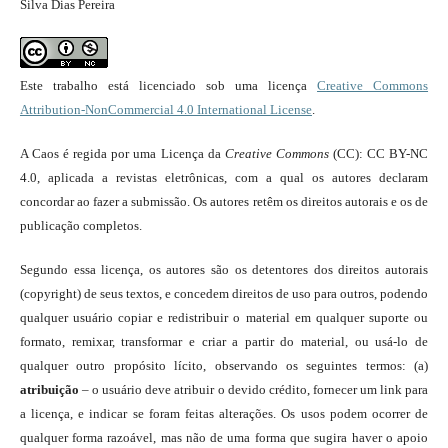
Silva Dias Pereira
Este trabalho está licenciado sob uma licença
Creative Commons
Attribution-NonCommercial 4.0 International License
.
A Caos é regida por uma Licença da
Creative Commons
(CC): CC BY-NC
4.0, aplicada a revistas eletrônicas, com a qual os autores declaram
concordar ao fazer a submissão. Os autores retêm os direitos autorais e os de
publicação completos.
Segundo essa licença, os autores são os detentores dos direitos autorais
(copyright) de seus textos, e concedem direitos de uso para outros, podendo
qualquer usuário copiar e redistribuir o material em qualquer suporte ou
formato, remixar, transformar e criar a partir do material, ou usá-lo de
qualquer outro propósito lícito, observando os seguintes termos: (a)
atribuição
– o usuário deve atribuir o devido crédito, fornecer um link para
a licença, e indicar se foram feitas alterações. Os usos podem ocorrer de
qualquer forma razoável, mas não de uma forma que sugira haver o apoio