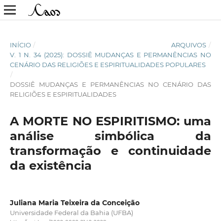
INÍCIO
/
ARQUIVOS
/
V. 1 N. 34 (2025): DOSSIÊ MUDANÇAS E PERMANÊNCIAS NO
CENÁRIO DAS RELIGIÕES E ESPIRITUALIDADES POPULARES
/
DOSSIÊ MUDANÇAS E PERMANÊNCIAS NO CENÁRIO DAS
RELIGIÕES E ESPIRITUALIDADES
A MORTE NO ESPIRITISMO: uma
análise simbólica da
transformação e continuidade
da existência
Juliana Maria Teixeira da Conceição
Universidade Federal da Bahia (UFBA)