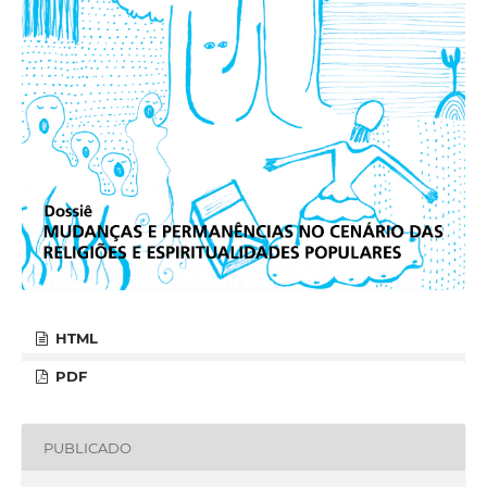
HTML
PDF
PUBLICADO