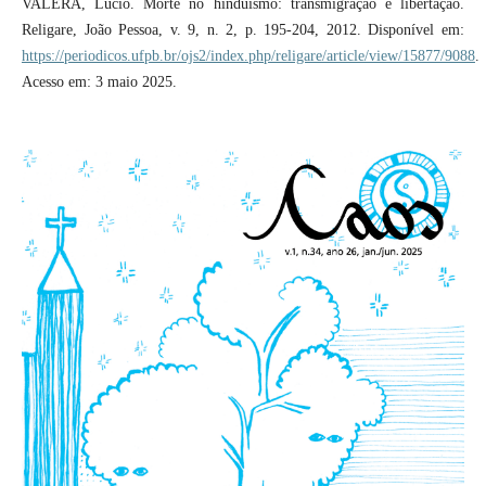
VALERA, Lucio. Morte no hinduísmo: transmigração e libertação.
Religare, João Pessoa, v. 9, n. 2, p. 195-204, 2012. Disponível em:
https://periodicos.ufpb.br/ojs2/index.php/religare/article/view/15877/9088
.
Acesso em: 3 maio 2025.