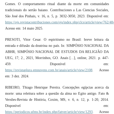
Gomes. O comportamento ritual diante da morte em comunidades
tradicionais do sertão baiano. Contribuciones a Las Ciencias Sociales,
São José dos Pinhais, v. 16, n. 5, p. 3032-3050, 2023. Disponível em:
https://ojs.revistacontribuciones.com/ojs/index.php/clcs/article/view/762/48
Acesso em: 14 maio 2025.
PRESOTI, Vitor Cesar. O espiritismo no Brasil: breve leitura da
entrada e difusão da doutrina no país. In: SIMPÓSIO NACIONAL DA
ABHR; SIMPÓSIO NACIONAL DE ESTUDOS DA RELIGIÃO DA
UEG, 17; 2., 2021, Morrinhos, GO. Anais [...], online, 2021. p. 447-
459. Disponível em:
https://revistaplura.emnuvens.com.br/anais/article/view/2108
. Acesso
em: 3 dez. 2024.
RIBEIRO, Thiago Henrique Pereira. Concepções egípcias acerca da
morte: uma releitura sobre a questão da alma no Egito antigo. Fato &
Versões-Revista de História, Coxim, MS, v. 6, n. 12, p. 1-20, 2014.
Disponível em:
https://periodicos.ufms.br/index.php/fatver/article/view/1293
. Acesso