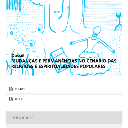
HTML
PDF
PUBLICADO