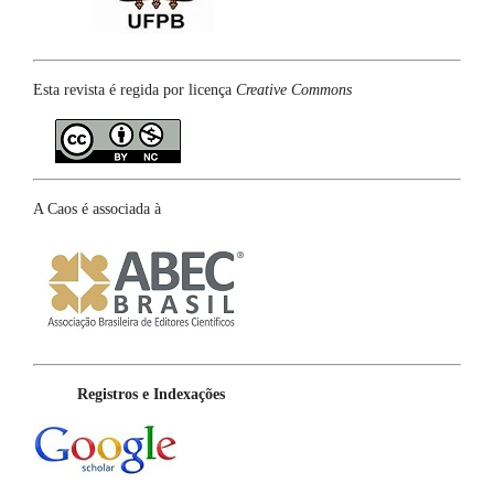
Esta revista é regida por licença
Creative Commons
A Caos é associada à
Registros e Indexações