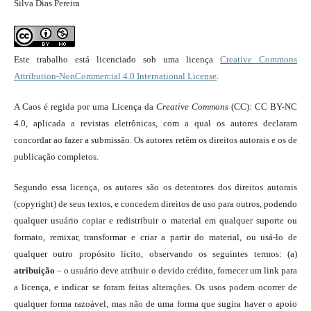
Silva Dias Pereira
Este trabalho está licenciado sob uma licença
Creative Commons
Attribution-NonCommercial 4.0 International License
.
A Caos é regida por uma Licença da
Creative Commons
(CC): CC BY-NC
4.0, aplicada a revistas eletrônicas, com a qual os autores declaram
concordar ao fazer a submissão. Os autores retêm os direitos autorais e os de
publicação completos.
Segundo essa licença, os autores são os detentores dos direitos autorais
(copyright) de seus textos, e concedem direitos de uso para outros, podendo
qualquer usuário copiar e redistribuir o material em qualquer suporte ou
formato, remixar, transformar e criar a partir do material, ou usá-lo de
qualquer outro propósito lícito, observando os seguintes termos: (a)
atribuição
– o usuário deve atribuir o devido crédito, fornecer um link para
a licença, e indicar se foram feitas alterações. Os usos podem ocorrer de
qualquer forma razoável, mas não de uma forma que sugira haver o apoio