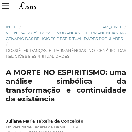
INÍCIO
/
ARQUIVOS
/
V. 1 N. 34 (2025): DOSSIÊ MUDANÇAS E PERMANÊNCIAS NO
CENÁRIO DAS RELIGIÕES E ESPIRITUALIDADES POPULARES
/
DOSSIÊ MUDANÇAS E PERMANÊNCIAS NO CENÁRIO DAS
RELIGIÕES E ESPIRITUALIDADES
A MORTE NO ESPIRITISMO: uma
análise simbólica da
transformação e continuidade
da existência
Juliana Maria Teixeira da Conceição
Universidade Federal da Bahia (UFBA)