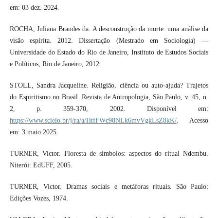
em: 03 dez. 2024.
ROCHA, Juliana Brandes da. A desconstrução da morte: uma análise da
visão espírita. 2012. Dissertação (Mestrado em Sociologia) —
Universidade do Estado do Rio de Janeiro, Instituto de Estudos Sociais
e Políticos, Rio de Janeiro, 2012.
STOLL, Sandra Jacqueline. Religião, ciência ou auto-ajuda? Trajetos
do Espiritismo no Brasil. Revista de Antropologia, São Paulo, v. 45, n.
2, p. 359-370, 2002. Disponível em:
https://www.scielo.br/j/ra/a/HtfFWc98NLk6mvVgkLsZ8kK/
. Acesso
em: 3 maio 2025.
TURNER, Victor. Floresta de símbolos: aspectos do ritual Ndembu.
Niterói: EdUFF, 2005.
TURNER, Victor. Dramas sociais e metáforas rituais. São Paulo:
Edições Vozes, 1974.