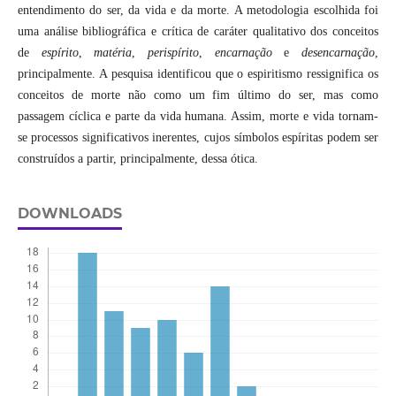
entendimento do ser, da vida e da morte. A metodologia escolhida foi
uma análise bibliográfica e crítica de caráter qualitativo dos conceitos
de
espírito
,
matéria
,
perispírito
,
encarnação
e
desencarnação
,
principalmente. A pesquisa identificou que o espiritismo ressignifica os
conceitos de morte não como um fim último do ser, mas como
passagem cíclica e parte da vida humana. Assim, morte e vida tornam-
se processos significativos inerentes, cujos símbolos espíritas podem ser
construídos a partir, principalmente, dessa ótica.
DOWNLOADS