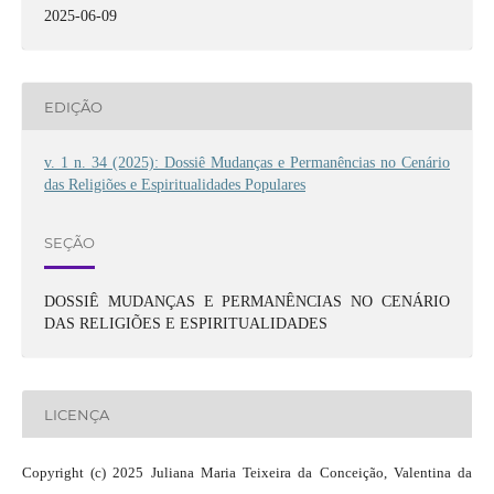
2025-06-09
EDIÇÃO
v. 1 n. 34 (2025): Dossiê Mudanças e Permanências no Cenário
das Religiões e Espiritualidades Populares
SEÇÃO
DOSSIÊ MUDANÇAS E PERMANÊNCIAS NO CENÁRIO
DAS RELIGIÕES E ESPIRITUALIDADES
LICENÇA
Copyright (c) 2025 Juliana Maria Teixeira da Conceição, Valentina da