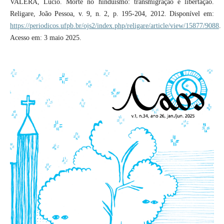
VALERA, Lucio. Morte no hinduísmo: transmigração e libertação.
Religare, João Pessoa, v. 9, n. 2, p. 195-204, 2012. Disponível em:
https://periodicos.ufpb.br/ojs2/index.php/religare/article/view/15877/9088
.
Acesso em: 3 maio 2025.