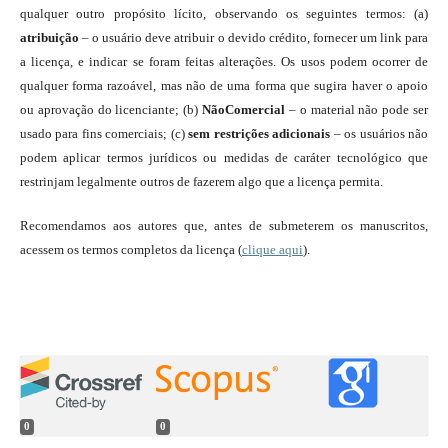
qualquer outro propósito lícito, observando os seguintes termos: (a)
atribuição
– o usuário deve atribuir o devido crédito, fornecer um link para
a licença, e indicar se foram feitas alterações. Os usos podem ocorrer de
qualquer forma razoável, mas não de uma forma que sugira haver o apoio
ou aprovação do licenciante; (b)
NãoComercial
– o material não pode ser
usado para fins comerciais; (c)
sem restrições adicionais
– os usuários não
podem aplicar termos jurídicos ou medidas de caráter tecnológico que
restrinjam legalmente outros de fazerem algo que a licença permita.
Recomendamos aos autores que, antes de submeterem os manuscritos,
acessem os termos completos da licença (
clique aqui
).
0
0