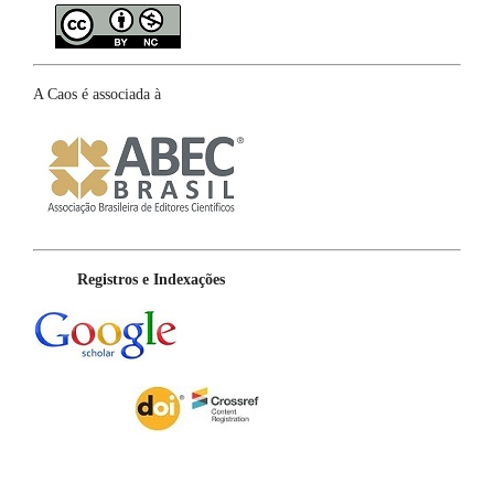
A Caos é associada à
Registros e Indexações