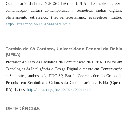
Comunicação da Bahia (GPESC| BA), na UFBA. Temas de interesse:
comunicação, cultura contemporânea , semiótica, mídias digitais,
planejamento estratégico, (neo)pentecostalismo, evangélicos. Lattes:
http://lattes.cnpq.br/1754344474302897
.
Tarcísio de Sá Cardoso,
Universidade Federal da Bahia
(UFBA)
Professor Adjunto da Faculdade de Comunicação da UFBA. Doutor em
Tecnologias da Inteligência e Design Digital e mestre em Comunicação
e Semiótica, ambos pela PUC-SP, Brasil. Coordenador do Grupo de
Pesquisa em Semiótica e Culturas da Comunicação da Bahia (Gpesc-
BA). Lattes:
http://lattes.cnpq.br/0295736592288682
.
REFERÊNCIAS