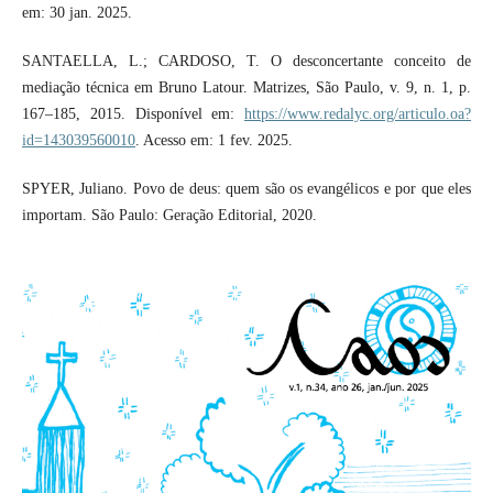
em: 30 jan. 2025.
SANTAELLA, L.; CARDOSO, T. O desconcertante conceito de
mediação técnica em Bruno Latour. Matrizes, São Paulo, v. 9, n. 1, p.
167–185, 2015. Disponível em:
https://www.redalyc.org/articulo.oa?
id=143039560010
. Acesso em: 1 fev. 2025.
SPYER, Juliano. Povo de deus: quem são os evangélicos e por que eles
importam. São Paulo: Geração Editorial, 2020.