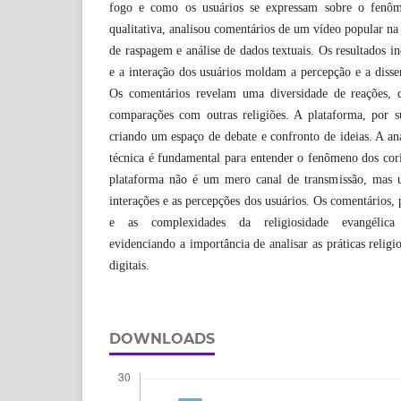
fogo e como os usuários se expressam sobre o fenôm
qualitativa, analisou comentários de um vídeo popular na 
de raspagem e análise de dados textuais. Os resultados i
e a interação dos usuários moldam a percepção e a diss
Os comentários revelam uma diversidade de reações, d
comparações com outras religiões. A plataforma, por su
criando um espaço de debate e confronto de ideias. A an
técnica é fundamental para entender o fenômeno dos cori
plataforma não é um mero canal de transmissão, mas 
interações e as percepções dos usuários. Os comentários, 
e as complexidades da religiosidade evangélica 
evidenciando a importância de analisar as práticas religio
digitais.
DOWNLOADS