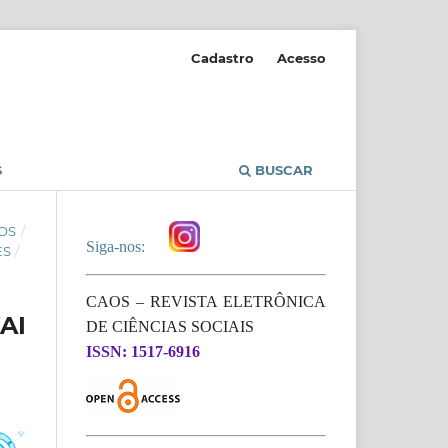
Cadastro
Acesso
S
BUSCAR
OS
/
Siga-nos:
ES
/
CAOS – REVISTA ELETRÔNICA
AI
DE CIÊNCIAS SOCIAIS
ISSN: 1517-6916