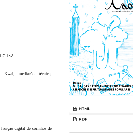
110-132
a Kwai, mediação técnica,
HTML
PDF
fruição digital de corinhos de