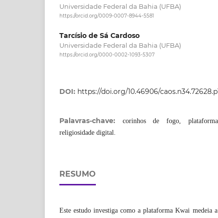
Universidade Federal da Bahia (UFBA)
https://orcid.org/0009-0007-8944-5581
Tarcísio de Sá Cardoso
Universidade Federal da Bahia (UFBA)
https://orcid.org/0000-0002-1093-5307
DOI:
https://doi.org/10.46906/caos.n34.72628.p
Palavras-chave:
corinhos de fogo, plataform
religiosidade digital.
RESUMO
Este estudo investiga como a plataforma Kwai medeia a 