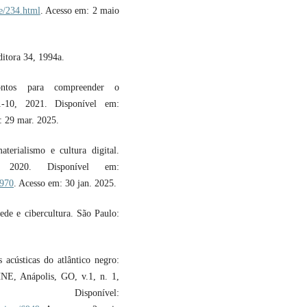
de/234.html
. Acesso em: 2 maio
tora 34, 1994a.
tos para compreender o
1-10, 2021. Disponível em:
: 29 mar. 2025.
erialismo e cultura digital.
2020. Disponível em:
3970
. Acesso em: 30 jan. 2025.
de e cibercultura. São Paulo:
acústicas do atlântico negro:
HNE, Anápolis, GO, v.1, n. 1,
isponível: