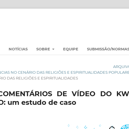
NOTÍCIAS
SOBRE
EQUIPE
SUBMISSÃO/NORMA
ARQUIV
NÊNCIAS NO CENÁRIO DAS RELIGIÕES E ESPIRITUALIDADES POPULAR
O DAS RELIGIÕES E ESPIRITUALIDADES
COMENTÁRIOS DE VÍDEO DO KW
 um estudo de caso