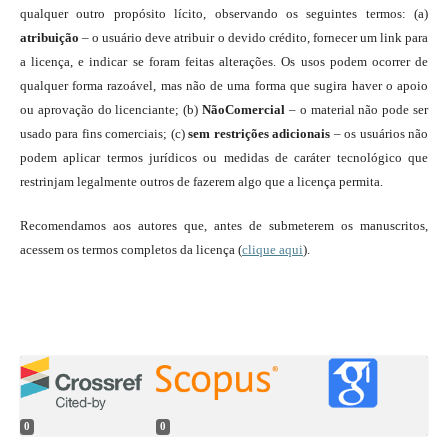
qualquer outro propósito lícito, observando os seguintes termos: (a)
atribuição
– o usuário deve atribuir o devido crédito, fornecer um link para
a licença, e indicar se foram feitas alterações. Os usos podem ocorrer de
qualquer forma razoável, mas não de uma forma que sugira haver o apoio
ou aprovação do licenciante; (b)
NãoComercial
– o material não pode ser
usado para fins comerciais; (c)
sem restrições adicionais
– os usuários não
podem aplicar termos jurídicos ou medidas de caráter tecnológico que
restrinjam legalmente outros de fazerem algo que a licença permita.
Recomendamos aos autores que, antes de submeterem os manuscritos,
acessem os termos completos da licença (
clique aqui
).
0
0