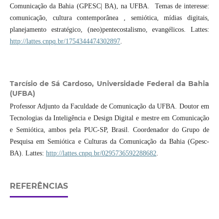
Comunicação da Bahia (GPESC| BA), na UFBA. Temas de interesse:
comunicação, cultura contemporânea , semiótica, mídias digitais,
planejamento estratégico, (neo)pentecostalismo, evangélicos. Lattes:
http://lattes.cnpq.br/1754344474302897
.
Tarcísio de Sá Cardoso,
Universidade Federal da Bahia
(UFBA)
Professor Adjunto da Faculdade de Comunicação da UFBA. Doutor em
Tecnologias da Inteligência e Design Digital e mestre em Comunicação
e Semiótica, ambos pela PUC-SP, Brasil. Coordenador do Grupo de
Pesquisa em Semiótica e Culturas da Comunicação da Bahia (Gpesc-
BA). Lattes:
http://lattes.cnpq.br/0295736592288682
.
REFERÊNCIAS