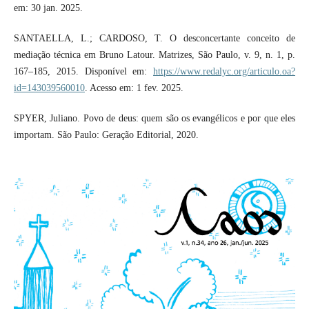
em: 30 jan. 2025.
SANTAELLA, L.; CARDOSO, T. O desconcertante conceito de
mediação técnica em Bruno Latour. Matrizes, São Paulo, v. 9, n. 1, p.
167–185, 2015. Disponível em:
https://www.redalyc.org/articulo.oa?
id=143039560010
. Acesso em: 1 fev. 2025.
SPYER, Juliano. Povo de deus: quem são os evangélicos e por que eles
importam. São Paulo: Geração Editorial, 2020.