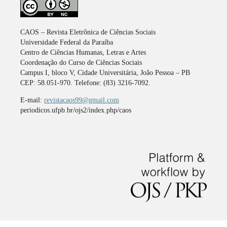
CAOS – Revista Eletrônica de Ciências Sociais
Universidade Federal da Paraíba
Centro de Ciências Humanas, Letras e Artes
Coordenação do Curso de Ciências Sociais
Campus I, bloco V, Cidade Universitária, João Pessoa – PB
CEP: 58.051-970. Telefone: (83) 3216-7092.
E-mail:
revistacaos99@gmail.com
periodicos.ufpb.br/ojs2/index.php/caos