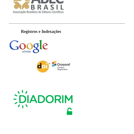
Registros e Indexações