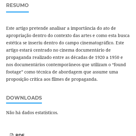
RESUMO
Este artigo pretende analisar a importância do ato de
apropriação dentro do contexto das artes e como esta busca
estética se inseriu dentro do campo cinematográfico. Este
artigo estará centrado no cinema documentário de
propaganda realizado entre as décadas de 1920 a 1950 e
nos documentários contemporâneos que utilizam o “found
footage” como técnica de abordagem que assume uma
proposição crítica aos filmes de propaganda.
DOWNLOADS
Não há dados estatísticos.
PDF