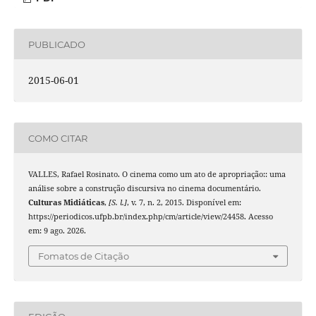
PUBLICADO
2015-06-01
COMO CITAR
VALLES, Rafael Rosinato. O cinema como um ato de apropriação:: uma
análise sobre a construção discursiva no cinema documentário.
Culturas Midiáticas
,
[S. l.]
, v. 7, n. 2, 2015. Disponível em:
https://periodicos.ufpb.br/index.php/cm/article/view/24458. Acesso
em: 9 ago. 2026.
Fomatos de Citação