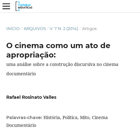
INÍCIO
/
ARQUIVOS
/
V. 7 N. 2 (2014)
/
Artigos
O cinema como um ato de
apropriação:
uma análise sobre a construção discursiva no cinema
documentário
Rafael Rosinato Valles
História, Política, Mito, Cinema
Palavras-chave:
Documentário