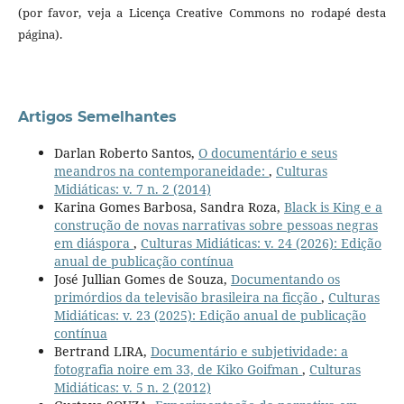
(por favor, veja a Licença Creative Commons no rodapé desta
página).
Artigos Semelhantes
Darlan Roberto Santos,
O documentário e seus
meandros na contemporaneidade:
,
Culturas
Midiáticas: v. 7 n. 2 (2014)
Karina Gomes Barbosa, Sandra Roza,
Black is King e a
construção de novas narrativas sobre pessoas negras
em diáspora
,
Culturas Midiáticas: v. 24 (2026): Edição
anual de publicação contínua
José Jullian Gomes de Souza,
Documentando os
primórdios da televisão brasileira na ficção
,
Culturas
Midiáticas: v. 23 (2025): Edição anual de publicação
contínua
Bertrand LIRA,
Documentário e subjetividade: a
fotografia noire em 33, de Kiko Goifman
,
Culturas
Midiáticas: v. 5 n. 2 (2012)