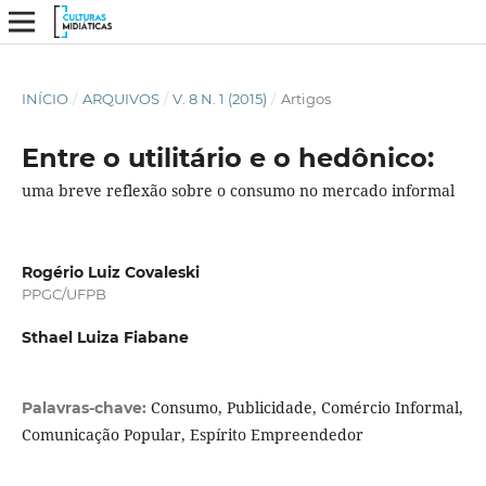
INÍCIO
/
ARQUIVOS
/
V. 8 N. 1 (2015)
/
Artigos
Entre o utilitário e o hedônico:
uma breve reflexão sobre o consumo no mercado informal
Rogério Luiz Covaleski
PPGC/UFPB
Sthael Luiza Fiabane
Consumo, Publicidade, Comércio Informal,
Palavras-chave:
Comunicação Popular, Espírito Empreendedor