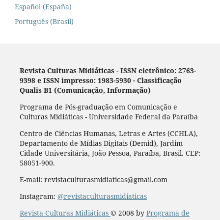
Español (España)
Português (Brasil)
Revista Culturas Midiáticas
-
ISSN eletrônico: 2763-
9398 e ISSN impresso: 1983-5930 - Classificação
Qualis B1 (Comunicação, Informação)
Programa de Pós-graduação em Comunicação e
Culturas Midiáticas - Universidade Federal da Paraíba
Centro de Ciências Humanas, Letras e Artes (CCHLA),
Departamento de Mídias Digitais (Demid), Jardim
Cidade Universitária, João Pessoa, Paraíba, Brasil. CEP:
58051-900.
E-mail: revistaculturasmidiaticas@gmail.com
Instagram:
@revistaculturasmidiaticas
Revista Culturas Midiáticas
© 2008 by
Programa de