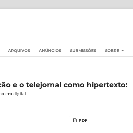
ARQUIVOS
ANÚNCIOS
SUBMISSÕES
SOBRE
ção e o telejornal como hipertexto:
a era digital
PDF