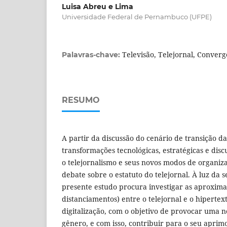
Luisa Abreu e Lima
Universidade Federal de Pernambuco (UFPE)
Televisão, Telejornal, Converg
Palavras-chave:
RESUMO
A partir da discussão do cenário de transição d
transformações tecnológicas, estratégicas e discu
o telejornalismo e seus novos modos de organi
debate sobre o estatuto do telejornal. À luz da s
presente estudo procura investigar as aproxima
distanciamentos) entre o telejornal e o hipertex
digitalização, com o objetivo de provocar uma
gênero, e com isso, contribuir para o seu aprim