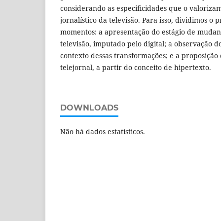
considerando as especificidades que o valoriz
jornalístico da televisão. Para isso, dividimos o
momentos: a apresentação do estágio de mudanç
televisão, imputado pelo digital; a observação d
contexto dessas transformações; e a proposição
telejornal, a partir do conceito de hipertexto.
DOWNLOADS
Não há dados estatísticos.