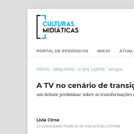
PORTAL DE PERIÓDICOS
INÍCIO
ATUAL
INÍCIO
/
ARQUIVOS
/
V. 8 N. 2 (2015)
/
Artigos
A TV no cenário de transi
um debate preliminar sobre as transformações n
Lívia Cirne
Universidade Federal do Maranhão (UFMA)