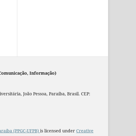
 (Comunicação, Informação)
rsitária, João Pessoa, Paraíba, Brasil. CEP:
araíba (PPGC-UFPB)
is licensed under
Creative