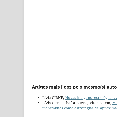
Artigos mais lidos pelo mesmo(s) auto
Lívia CIRNE,
Novas imagens tecnológicas: 
Lívia Cirne, Thaísa Bueno, Vitor Belém,
Ma
transmídias como estratégias de aproxim