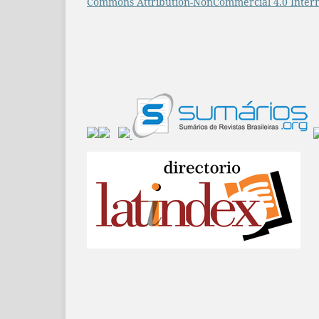
Commons Attribution-NonCommercial 4.0 Intern