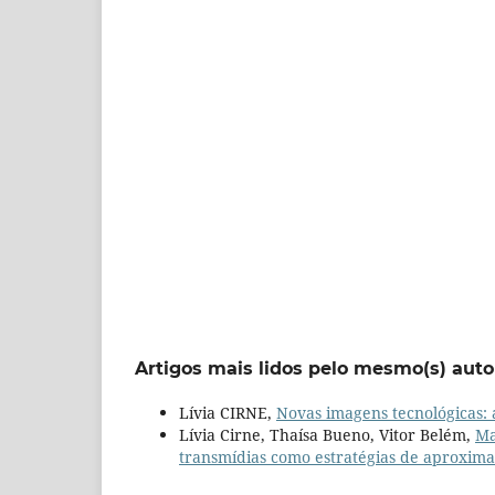
Artigos mais lidos pelo mesmo(s) auto
Lívia CIRNE,
Novas imagens tecnológicas: 
Lívia Cirne, Thaísa Bueno, Vitor Belém,
Ma
transmídias como estratégias de aproxim