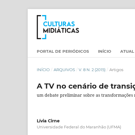
PORTAL DE PERIÓDICOS
INÍCIO
ATUAL
INÍCIO
/
ARQUIVOS
/
V. 8 N. 2 (2015)
/
Artigos
A TV no cenário de transi
um debate preliminar sobre as transformações n
Lívia Cirne
Universidade Federal do Maranhão (UFMA)