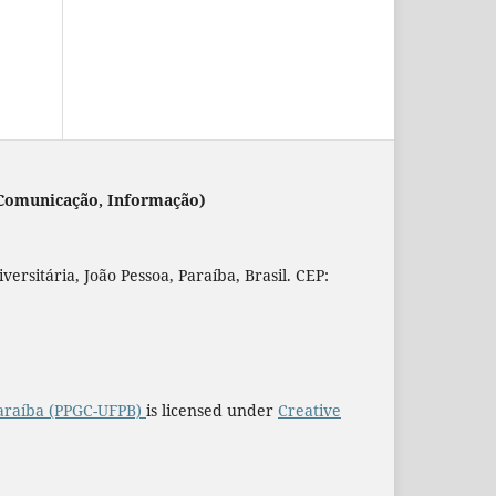
 (Comunicação, Informação)
rsitária, João Pessoa, Paraíba, Brasil. CEP:
araíba (PPGC-UFPB)
is licensed under
Creative