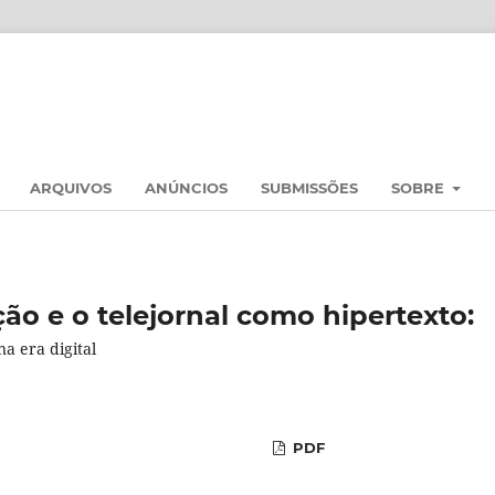
ARQUIVOS
ANÚNCIOS
SUBMISSÕES
SOBRE
ção e o telejornal como hipertexto:
a era digital
PDF