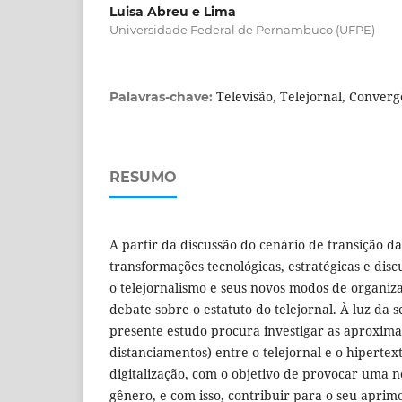
Luisa Abreu e Lima
Universidade Federal de Pernambuco (UFPE)
Televisão, Telejornal, Converg
Palavras-chave:
RESUMO
A partir da discussão do cenário de transição d
transformações tecnológicas, estratégicas e discu
o telejornalismo e seus novos modos de organi
debate sobre o estatuto do telejornal. À luz da s
presente estudo procura investigar as aproxima
distanciamentos) entre o telejornal e o hipertex
digitalização, com o objetivo de provocar uma
gênero, e com isso, contribuir para o seu aprim