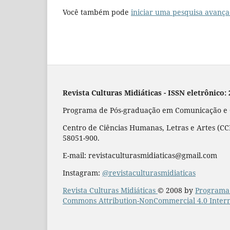
Você também pode
iniciar uma pesquisa avança
Revista Culturas Midiáticas
-
ISSN eletrônico:
Programa de Pós-graduação em Comunicação e Cu
Centro de Ciências Humanas, Letras e Artes (CCH
58051-900.
E-mail: revistaculturasmidiaticas@gmail.com
Instagram:
@revistaculturasmidiaticas
Revista Culturas Midiáticas
© 2008 by
Programa 
Commons Attribution-NonCommercial 4.0 Intern