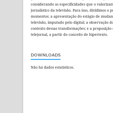
considerando as especificidades que o valoriz
jornalístico da televisão. Para isso, dividimos o
momentos: a apresentação do estágio de mudanç
televisão, imputado pelo digital; a observação d
contexto dessas transformações; e a proposição
telejornal, a partir do conceito de hipertexto.
DOWNLOADS
Não há dados estatísticos.