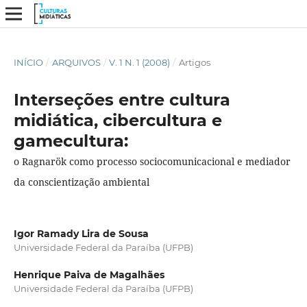
INÍCIO
/
ARQUIVOS
/
V. 1 N. 1 (2008)
/
Artigos
Interseções entre cultura
midiática, cibercultura e
gamecultura:
o Ragnarök como processo sociocomunicacional e mediador
da conscientização ambiental
Igor Ramady Lira de Sousa
Universidade Federal da Paraíba (UFPB)
Henrique Paiva de Magalhães
Universidade Federal da Paraíba (UFPB)