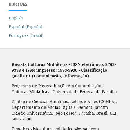
IDIOMA
English
Español (España)
Português (Brasil)
Revista Culturas Midiáticas
-
ISSN eletrônico: 2763-
9398 e ISSN impresso: 1983-5930 - Classificação
Qualis B1 (Comunicação, Informação)
Programa de Pós-graduação em Comunicação e
Culturas Midiáticas - Universidade Federal da Paraíba
Centro de Ciências Humanas, Letras e Artes (CCHLA),
Departamento de Mídias Digitais (Demid), Jardim
Cidade Universitária, João Pessoa, Paraíba, Brasil. CEP:
58051-900.
E-mail: revistaculturasmidiaticas@gmail.com