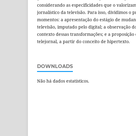
considerando as especificidades que o valoriz
jornalístico da televisão. Para isso, dividimos o
momentos: a apresentação do estágio de mudanç
televisão, imputado pelo digital; a observação d
contexto dessas transformações; e a proposição
telejornal, a partir do conceito de hipertexto.
DOWNLOADS
Não há dados estatísticos.