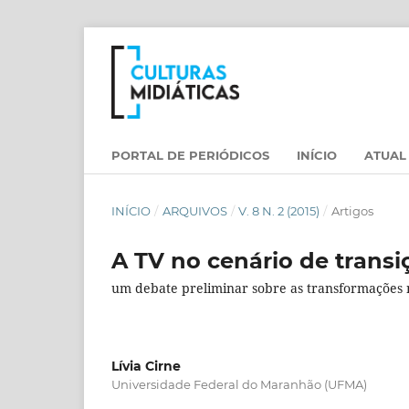
PORTAL DE PERIÓDICOS
INÍCIO
ATUAL
INÍCIO
/
ARQUIVOS
/
V. 8 N. 2 (2015)
/
Artigos
A TV no cenário de transi
um debate preliminar sobre as transformações n
Lívia Cirne
Universidade Federal do Maranhão (UFMA)