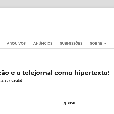
ARQUIVOS
ANÚNCIOS
SUBMISSÕES
SOBRE
ção e o telejornal como hipertexto:
a era digital
PDF