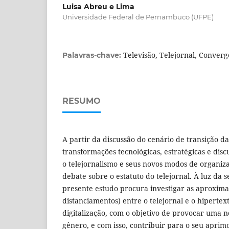
Luisa Abreu e Lima
Universidade Federal de Pernambuco (UFPE)
Televisão, Telejornal, Converg
Palavras-chave:
RESUMO
A partir da discussão do cenário de transição d
transformações tecnológicas, estratégicas e discu
o telejornalismo e seus novos modos de organi
debate sobre o estatuto do telejornal. À luz da s
presente estudo procura investigar as aproxima
distanciamentos) entre o telejornal e o hipertex
digitalização, com o objetivo de provocar uma
gênero, e com isso, contribuir para o seu aprim