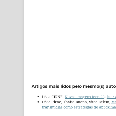
Artigos mais lidos pelo mesmo(s) auto
Lívia CIRNE,
Novas imagens tecnológicas: 
Lívia Cirne, Thaísa Bueno, Vitor Belém,
Ma
transmídias como estratégias de aproxim