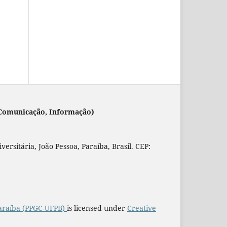
 (Comunicação, Informação)
rsitária, João Pessoa, Paraíba, Brasil. CEP:
araíba (PPGC-UFPB)
is licensed under
Creative