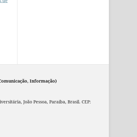
s de
 (Comunicação, Informação)
rsitária, João Pessoa, Paraíba, Brasil. CEP: