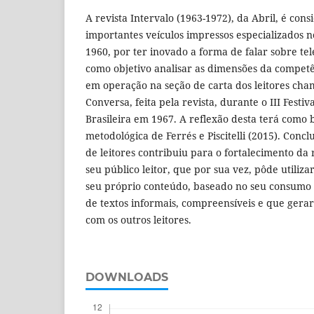
A revista Intervalo (1963-1972), da Abril, é co
importantes veículos impressos especializados n
1960, por ter inovado a forma de falar sobre tel
como objetivo analisar as dimensões da competê
em operação na seção de carta dos leitores cha
Conversa, feita pela revista, durante o III Festi
Brasileira em 1967. A reflexão desta terá como 
metodológica de Ferrés e Piscitelli (2015). Concl
de leitores contribuiu para o fortalecimento da 
seu público leitor, que por sua vez, pôde utiliz
seu próprio conteúdo, baseado no seu consumo 
de textos informais, compreensíveis e que ge
com os outros leitores.
DOWNLOADS