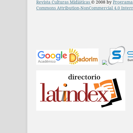
Revista Culturas Midiáticas
© 2008 by
Programa 
Commons Attribution-NonCommercial 4.0 Intern