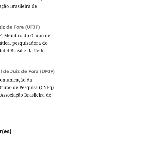
ação Brasileira de
iz de Fora (UFJF)
JF. Membro do Grupo de
ática, pesquisadora do
itel Brasil e da Rede
l de Juiz de Fora (UFJF)
Comunicação da
 Grupo de Pesquisa (CNPq)
ssociação Brasileira de
r(es)