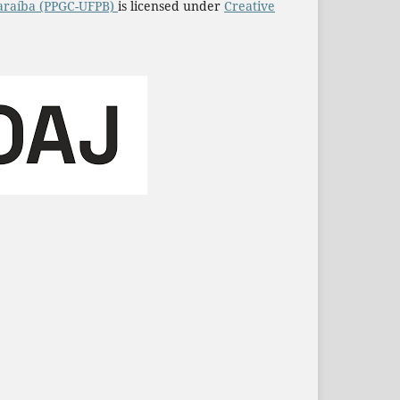
araíba (PPGC-UFPB)
is licensed under
Creative