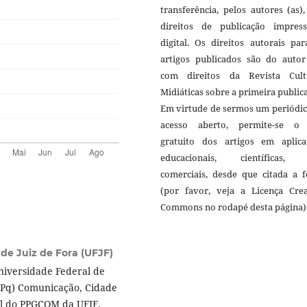
transferência, pelos autores (as)
direitos de publicação impres
digital. Os direitos autorais pa
artigos publicados são do autor 
com direitos da Revista Cult
Midiáticas sobre a primeira public
Em virtude de sermos um periódic
acesso aberto, permite-se o
gratuito dos artigos em aplica
educacionais, científicas,
comerciais, desde que citada a f
(por favor, veja a Licença Crea
Commons no rodapé desta página)
de Juiz de Fora (UFJF)
iversidade Federal de
NPq) Comunicação, Cidade
l do PPGCOM da UFJF.