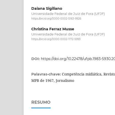
Daiana Sigiliano
Universidade Federal de Juiz de Fora (UFJF)
https://orcid.org/0000-0002-5163-9926
Christina Ferraz Musse
Universidade Federal de Juiz de Fora (UFJF)
https://orcid.org/0000-0002-1172-5993
DOI:
https://doi.org/10.22478/ufpb.1983-5930.
Competência midiática, Revista 
Palavras-chave:
MPB de 1967, Jornalismo
RESUMO