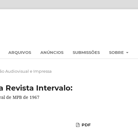
ARQUIVOS
ANÚNCIOS
SUBMISSÕES
SOBRE
o Audiovisual e Impressa
 Revista Intervalo:
ival de MPB de 1967
PDF