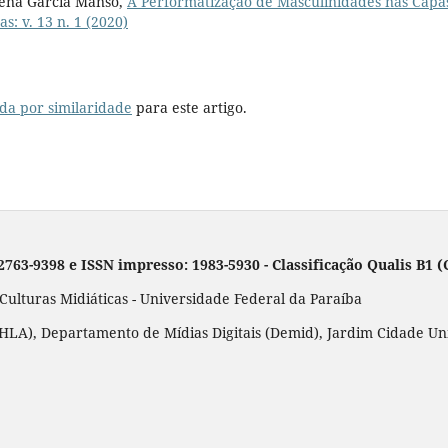
dena García Manso,
A Performatização de Masculinidades nas Capa
as: v. 13 n. 1 (2020)
da por similaridade
para este artigo.
 2763-9398 e ISSN impresso: 1983-5930 - Classificação Qualis B1
lturas Midiáticas - Universidade Federal da Paraíba
LA), Departamento de Mídias Digitais (Demid), Jardim Cidade Unive