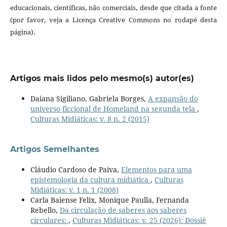
educacionais, científicas, não comerciais, desde que citada a fonte
(por favor, veja a Licença Creative Commons no rodapé desta
página).
Artigos mais lidos pelo mesmo(s) autor(es)
Daiana Sigiliano, Gabriela Borges,
A expansão do
universo ficcional de Homeland na segunda tela
,
Culturas Midiáticas: v. 8 n. 2 (2015)
Artigos Semelhantes
Cláudio Cardoso de Paiva,
Elementos para uma
epistemologia da cultura midiática
,
Culturas
Midiáticas: v. 1 n. 1 (2008)
Carla Baiense Felix, Monique Paulla, Fernanda
Rebello,
Da circulação de saberes aos saberes
circulares:
,
Culturas Midiáticas: v. 25 (2026): Dossiê