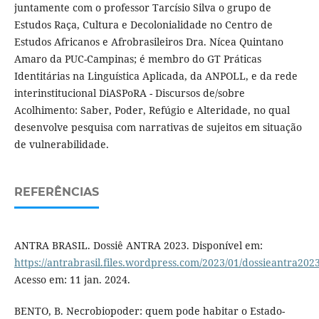
juntamente com o professor Tarcísio Silva o grupo de
Estudos Raça, Cultura e Decolonialidade no Centro de
Estudos Africanos e Afrobrasileiros Dra. Nícea Quintano
Amaro da PUC-Campinas; é membro do GT Práticas
Identitárias na Linguística Aplicada, da ANPOLL, e da rede
interinstitucional DiASPoRA - Discursos de/sobre
Acolhimento: Saber, Poder, Refúgio e Alteridade, no qual
desenvolve pesquisa com narrativas de sujeitos em situação
de vulnerabilidade.
REFERÊNCIAS
ANTRA BRASIL. Dossiê ANTRA 2023. Disponível em:
https://antrabrasil.files.wordpress.com/2023/01/dossieantra202
Acesso em: 11 jan. 2024.
BENTO, B. Necrobiopoder: quem pode habitar o Estado-