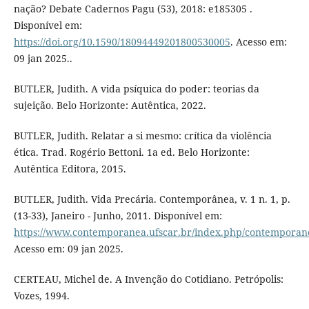
nação? Debate Cadernos Pagu (53), 2018: e185305 .
Disponível em:
https://doi.org/10.1590/18094449201800530005
. Acesso em:
09 jan 2025..
BUTLER, Judith. A vida psíquica do poder: teorias da
sujeição. Belo Horizonte: Autêntica, 2022.
BUTLER, Judith. Relatar a si mesmo: crítica da violência
ética. Trad. Rogério Bettoni. 1a ed. Belo Horizonte:
Autêntica Editora, 2015.
BUTLER, Judith. Vida Precária. Contemporânea, v. 1 n. 1, p.
(13-33), Janeiro - Junho, 2011. Disponível em:
https://www.contemporanea.ufscar.br/index.php/contemporanea
Acesso em: 09 jan 2025.
CERTEAU, Michel de. A Invenção do Cotidiano. Petrópolis:
Vozes, 1994.