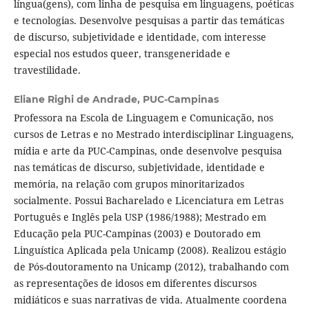
língua(gens), com linha de pesquisa em linguagens, poéticas
e tecnologias. Desenvolve pesquisas a partir das temáticas
de discurso, subjetividade e identidade, com interesse
especial nos estudos queer, transgeneridade e
travestilidade.
Eliane Righi de Andrade,
PUC-Campinas
Professora na Escola de Linguagem e Comunicação, nos
cursos de Letras e no Mestrado interdisciplinar Linguagens,
mídia e arte da PUC-Campinas, onde desenvolve pesquisa
nas temáticas de discurso, subjetividade, identidade e
memória, na relação com grupos minoritarizados
socialmente. Possui Bacharelado e Licenciatura em Letras
Português e Inglês pela USP (1986/1988); Mestrado em
Educação pela PUC-Campinas (2003) e Doutorado em
Linguística Aplicada pela Unicamp (2008). Realizou estágio
de Pós-doutoramento na Unicamp (2012), trabalhando com
as representações de idosos em diferentes discursos
midiáticos e suas narrativas de vida. Atualmente coordena