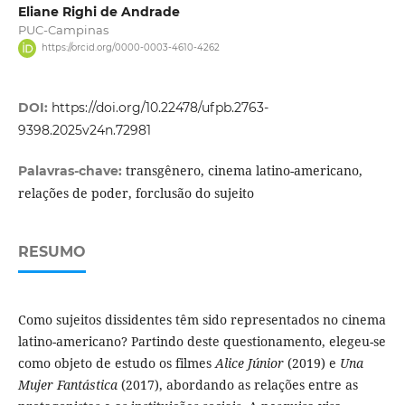
Eliane Righi de Andrade
PUC-Campinas
https://orcid.org/0000-0003-4610-4262
DOI:
https://doi.org/10.22478/ufpb.2763-
9398.2025v24n.72981
transgênero, cinema latino-americano,
Palavras-chave:
relações de poder, forclusão do sujeito
RESUMO
Como sujeitos dissidentes têm sido representados no cinema
latino-americano? Partindo deste questionamento, elegeu-se
como objeto de estudo os filmes
Alice Júnior
(2019) e
Una
Mujer Fantástica
(2017), abordando as relações entre as