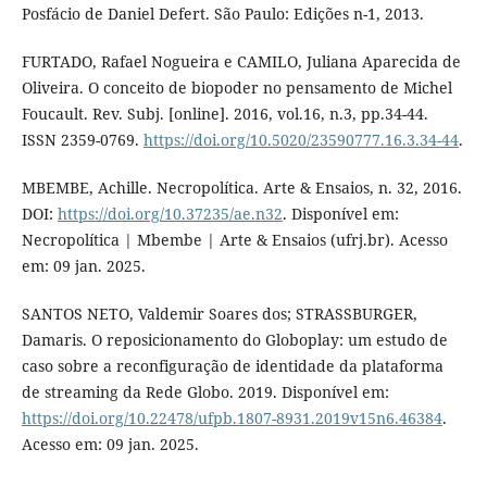
Posfácio de Daniel Defert. São Paulo: Edições n-1, 2013.
FURTADO, Rafael Nogueira e CAMILO, Juliana Aparecida de
Oliveira. O conceito de biopoder no pensamento de Michel
Foucault. Rev. Subj. [online]. 2016, vol.16, n.3, pp.34-44.
ISSN 2359-0769.
https://doi.org/10.5020/23590777.16.3.34-44
.
MBEMBE, Achille. Necropolítica. Arte & Ensaios, n. 32, 2016.
DOI:
https://doi.org/10.37235/ae.n32
. Disponível em:
Necropolítica | Mbembe | Arte & Ensaios (ufrj.br). Acesso
em: 09 jan. 2025.
SANTOS NETO, Valdemir Soares dos; STRASSBURGER,
Damaris. O reposicionamento do Globoplay: um estudo de
caso sobre a reconfiguração de identidade da plataforma
de streaming da Rede Globo. 2019. Disponível em:
https://doi.org/10.22478/ufpb.1807-8931.2019v15n6.46384
.
Acesso em: 09 jan. 2025.