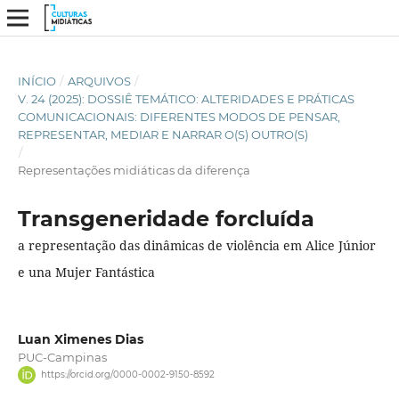
INÍCIO
/
ARQUIVOS
/
V. 24 (2025): DOSSIÊ TEMÁTICO: ALTERIDADES E PRÁTICAS
COMUNICACIONAIS: DIFERENTES MODOS DE PENSAR,
REPRESENTAR, MEDIAR E NARRAR O(S) OUTRO(S)
/
Representações midiáticas da diferença
Transgeneridade forcluída
a representação das dinâmicas de violência em Alice Júnior
e una Mujer Fantástica
Luan Ximenes Dias
PUC-Campinas
https://orcid.org/0000-0002-9150-8592