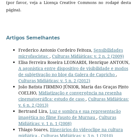
(por favor, veja a Licença Creative Commons no rodapé desta
página).
Artigos Semelhantes
Frederico Antonio Cordeiro Feitoza,
Sensibilidades
microfascistas:
,
Culturas Midiáticas: v. 2 n. 2 (2009)
Elisa Ferreira Roseira LEONARDI, Henrique ANTOUN,
A agonística entre dispositivo de visibilidade e modos
de subjetivação no blog da Galera de Capricho
,
Culturas Midiáticas: v. 5 n. 2 (2012)
João Batista FIRMINO JÚNIOR, Maria das Graças Pinto
COELHO,
Midiatização e convergência na resenha
cinematográfica: estudo de caso
,
Culturas Midiáticas:
v. 6 n. 2 (2013)
Bertrand Lira,
Luz e sombra e sua representação
imagética no filme Fausto de Murnau
,
Culturas
Midiáticas: v. 1 n. 1 (2008)
Thiago Soares,
Itinerários do videoclipe na cultura
midiática
,
Culturas Midiáticas: v. 3 n. 1 (2010)