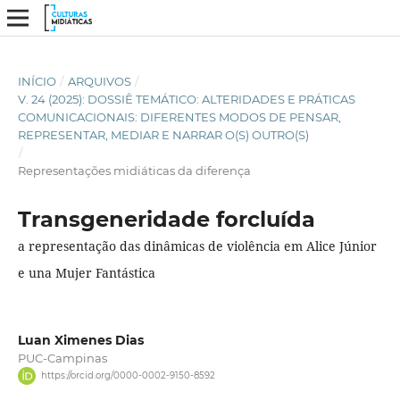
INÍCIO
/
ARQUIVOS
/
V. 24 (2025): DOSSIÊ TEMÁTICO: ALTERIDADES E PRÁTICAS
COMUNICACIONAIS: DIFERENTES MODOS DE PENSAR,
REPRESENTAR, MEDIAR E NARRAR O(S) OUTRO(S)
/
Representações midiáticas da diferença
Transgeneridade forcluída
a representação das dinâmicas de violência em Alice Júnior
e una Mujer Fantástica
Luan Ximenes Dias
PUC-Campinas
https://orcid.org/0000-0002-9150-8592