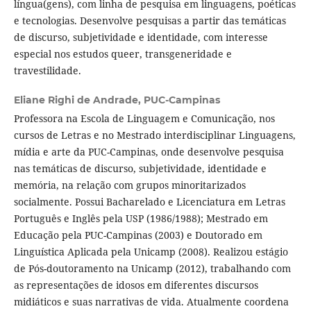
língua(gens), com linha de pesquisa em linguagens, poéticas
e tecnologias. Desenvolve pesquisas a partir das temáticas
de discurso, subjetividade e identidade, com interesse
especial nos estudos queer, transgeneridade e
travestilidade.
Eliane Righi de Andrade,
PUC-Campinas
Professora na Escola de Linguagem e Comunicação, nos
cursos de Letras e no Mestrado interdisciplinar Linguagens,
mídia e arte da PUC-Campinas, onde desenvolve pesquisa
nas temáticas de discurso, subjetividade, identidade e
memória, na relação com grupos minoritarizados
socialmente. Possui Bacharelado e Licenciatura em Letras
Português e Inglês pela USP (1986/1988); Mestrado em
Educação pela PUC-Campinas (2003) e Doutorado em
Linguística Aplicada pela Unicamp (2008). Realizou estágio
de Pós-doutoramento na Unicamp (2012), trabalhando com
as representações de idosos em diferentes discursos
midiáticos e suas narrativas de vida. Atualmente coordena