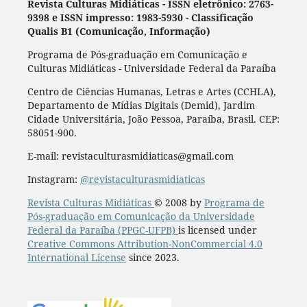
Revista Culturas Midiáticas
-
ISSN eletrônico: 2763-
9398 e ISSN impresso: 1983-5930 - Classificação
Qualis B1 (Comunicação, Informação)
Programa de Pós-graduação em Comunicação e
Culturas Midiáticas - Universidade Federal da Paraíba
Centro de Ciências Humanas, Letras e Artes (CCHLA),
Departamento de Mídias Digitais (Demid), Jardim
Cidade Universitária, João Pessoa, Paraíba, Brasil. CEP:
58051-900.
E-mail: revistaculturasmidiaticas@gmail.com
Instagram:
@revistaculturasmidiaticas
Revista Culturas Midiáticas
© 2008 by
Programa de
Pós-graduação em Comunicação da Universidade
Federal da Paraíba (PPGC-UFPB)
is licensed under
Creative Commons Attribution-NonCommercial 4.0
International License
since 2023.