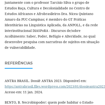
juntamente com o professor Tarcísio Silva o grupo de
Estudos Raça, Cultura e Decolonialidade no Centro de
Estudos Africanos e Afrobrasileiros Dra. Nícea Quintano
Amaro da PUC-Campinas; é membro do GT Práticas
Identitárias na Linguística Aplicada, da ANPOLL, e da rede
interinstitucional DiASPoRA - Discursos de/sobre
Acolhimento: Saber, Poder, Refúgio e Alteridade, no qual
desenvolve pesquisa com narrativas de sujeitos em situação
de vulnerabilidade.
REFERÊNCIAS
ANTRA BRASIL. Dossiê ANTRA 2023. Disponível em:
https://antrabrasil.files.wordpress.com/2023/01/dossieantra202
Acesso em: 11 jan. 2024.
BENTO, B. Necrobiopoder: quem pode habitar o Estado-