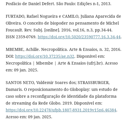
Posfácio de Daniel Defert. São Paulo: Edições n-1, 2013.
FURTADO, Rafael Nogueira e CAMILO, Juliana Aparecida de
Oliveira. O conceito de biopoder no pensamento de Michel
Foucault. Rev. Subj. [online]. 2016, vol.16, n.3, pp.34-44.
ISSN 2359-0769.
https://doi.org/10.5020/23590777.16.3.34-44
.
MBEMBE, Achille. Necropolítica. Arte & Ensaios, n. 32, 2016.
DOI:
https://doi.org/10.37235/ae.n32
. Disponível em:
Necropolítica | Mbembe | Arte & Ensaios (ufrj.br). Acesso
em: 09 jan. 2025.
SANTOS NETO, Valdemir Soares dos; STRASSBURGER,
Damaris. O reposicionamento do Globoplay: um estudo de
caso sobre a reconfiguração de identidade da plataforma
de streaming da Rede Globo. 2019. Disponível em:
https://doi.org/10.22478/ufpb.1807-8931.2019v15n6.46384
.
Acesso em: 09 jan. 2025.