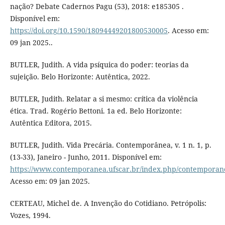
nação? Debate Cadernos Pagu (53), 2018: e185305 .
Disponível em:
https://doi.org/10.1590/18094449201800530005
. Acesso em:
09 jan 2025..
BUTLER, Judith. A vida psíquica do poder: teorias da
sujeição. Belo Horizonte: Autêntica, 2022.
BUTLER, Judith. Relatar a si mesmo: crítica da violência
ética. Trad. Rogério Bettoni. 1a ed. Belo Horizonte:
Autêntica Editora, 2015.
BUTLER, Judith. Vida Precária. Contemporânea, v. 1 n. 1, p.
(13-33), Janeiro - Junho, 2011. Disponível em:
https://www.contemporanea.ufscar.br/index.php/contemporanea
Acesso em: 09 jan 2025.
CERTEAU, Michel de. A Invenção do Cotidiano. Petrópolis:
Vozes, 1994.