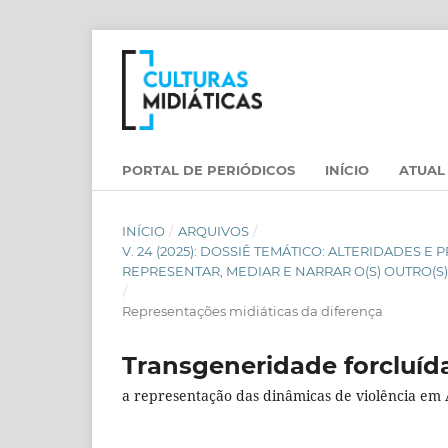
PORTAL DE PERIÓDICOS
INÍCIO
ATUAL
INÍCIO
/
ARQUIVOS
/
V. 24 (2025): DOSSIÊ TEMÁTICO: ALTERIDADES
REPRESENTAR, MEDIAR E NARRAR O(S) OUTRO(S)
/
Representações midiáticas da diferença
Transgeneridade forcluíd
a representação das dinâmicas de violência em A