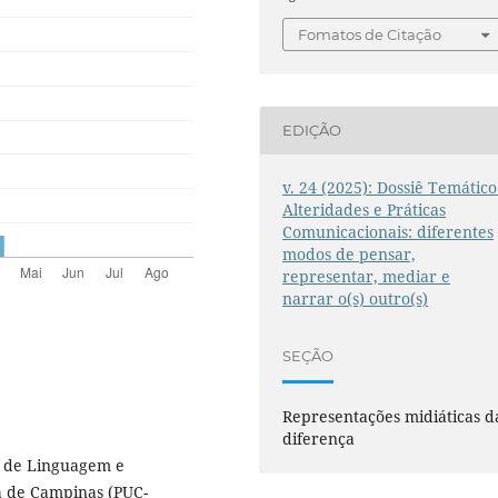
Fomatos de Citação
EDIÇÃO
v. 24 (2025): Dossiê Temático
Alteridades e Práticas
Comunicacionais: diferentes
modos de pensar,
representar, mediar e
narrar o(s) outro(s)
SEÇÃO
Representações midiáticas d
diferença
a de Linguagem e
a de Campinas (PUC-