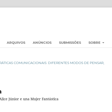
ARQUIVOS
ANÚNCIOS
SUBMISSÕES
SOBRE
 E PRÁTICAS COMUNICACIONAIS: DIFERENTES MODOS DE PENSAR,
a
lice Júnior e una Mujer Fantástica