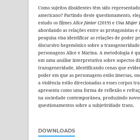
Como sujeitos dissidentes têm sido representado
americano? Partindo deste questionamento, ele
estudo os filmes
Alice Júnior
(2019) e
Una Mujer F
abordando as relações entre as protagonistas e as
pesquisa visa identificar as relações de poder
discursivo hegemônico sobre a transgeneridade,
personagens Alice e Marina. A metodologia é qu
em uma análise interpretativa sobre aspectos di
transgeneridade, identificando cenas que evide
poder em que as personagens estão imersas, ond
a violência estão direcionadas a esses corpos tr
apresenta como uma forma de reflexão e refraç
na sociedade contemporânea, produzindo novos
questionamentos sobre a subjetividade trans.
DOWNLOADS