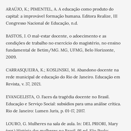
ARAÚJO, K.; PIMENTEL, A. A educação como produto do
capital: a improvável formação humana. Editora Realize, III
Congresso Nacional de Educação, n.d.
BASTOS, J. O mal-estar docente, o adoecimento e as
condições de trabalho no exercício do magistério, no ensino
fundamental de Betim/MG. MG, UFMG, Belo Horizonte,
2009.
CARRASQUEIRA, K.; KOSLINSKI, M. Abandono docente na
rede municipal de educação do Rio de Janeiro. Educação em
Revista, v. 37, 2021.
EVANGELISTA, O. Faces da tragédia docente no Brasil.
Educação e Serviço Social: subsídios para uma análise crítica.
Rio de Janeiro: Lumen Juris, p. 01-17, 2017.
LOURO, G. Mulheres na sala de aula. In: DEL PRIORI, Mary
(org.) História das mulheres no Brasil. 9ª ed. São Paulo: