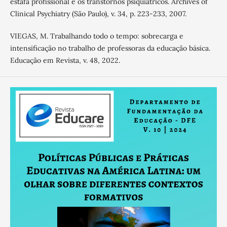
estafa profissional e os transtornos psiquiátricos. Archives of
Clinical Psychiatry (São Paulo), v. 34, p. 223-233, 2007.
VIEGAS, M. Trabalhando todo o tempo: sobrecarga e
intensificação no trabalho de professoras da educação básica.
Educação em Revista, v. 48, 2022.