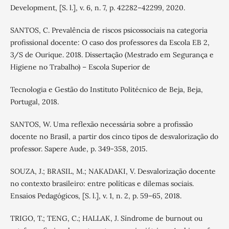
Development, [S. l.], v. 6, n. 7, p. 42282–42299, 2020.
SANTOS, C. Prevalência de riscos psicossociais na categoria
profissional docente: O caso dos professores da Escola EB 2,
3/S de Ourique. 2018. Dissertação (Mestrado em Segurança e
Higiene no Trabalho) – Escola Superior de
Tecnologia e Gestão do Instituto Politécnico de Beja, Beja,
Portugal, 2018.
SANTOS, W. Uma reflexão necessária sobre a profissão
docente no Brasil, a partir dos cinco tipos de desvalorização do
professor. Sapere Aude, p. 349-358, 2015.
SOUZA, J.; BRASIL, M.; NAKADAKI, V. Desvalorização docente
no contexto brasileiro: entre políticas e dilemas sociais.
Ensaios Pedagógicos, [S. l.], v. 1, n. 2, p. 59–65, 2018.
TRIGO, T.; TENG, C.; HALLAK, J. Síndrome de burnout ou