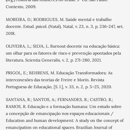
Contexto, 2009.
MOREIRA, D.; RODRIGUES, M. Saúde mental e trabalho
docente. Estud. psicol. (Natal), Natal, v. 23, n. 3, p. 236-247, set.
2018.
OLIVEIRA, L.; SILVA, L. Burnout docente na educação básica:
um olhar para os fatores de risco e prevenção apontados pela
literatura. Scientia Generalis, v. 2, p. 271-280, 2021.
PRIGOL, E.; BEHRENS, M. Educação Transformadora: As
interconexões das teorias de Freire e Morin. Revista
Portuguesa de Educação, [S. l.], v. 33, n. 2, p. 5–25, 2020.
SANTANA, R.; SANTOS, A.; FERNANDES, R.; CASTRO, R.;
RAMOS, R. Educação e a formação humana: Um estudo sobre
a concepção de emancipação nos espaços educacionais /
Education and human development: A study on the concept of
emancipation on educational spaces. Brazilian Journal of