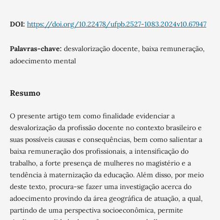
DOI:
https://doi.org/10.22478/ufpb.2527-1083.2024v10.67947
Palavras-chave:
desvalorização docente, baixa remuneração,
adoecimento mental
Resumo
O presente artigo tem como finalidade evidenciar a
desvalorização da profissão docente no contexto brasileiro e
suas possíveis causas e consequências, bem como salientar a
baixa remuneração dos profissionais, a intensificação do
trabalho, a forte presença de mulheres no magistério e a
tendência à maternização da educação. Além disso, por meio
deste texto, procura-se fazer uma investigação acerca do
adoecimento provindo da área geográfica de atuação, a qual,
partindo de uma perspectiva socioeconômica, permite