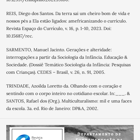
REIS, Diego dos Santos. Da terra sai um cheiro bom de vida e
nossos pés a Ela estão ligados: amefricanizando o currículo.
Revista Espaço do Currículo, v. 16, p. 1-10, 2023. Doi:
10.15687/rec.
SARMENTO, Manuel Jacinto. Gerações e alteridade:
interrogações a partir da Sociologia da Infância. Educação &
Sociedade. (Dossiê Temático Sociologia da Infância: Pesquisas
com Crianças). CEDES – Brasil, v. 26, n. 91, 2005.
TRINDADE, Azoilda Loretto da. Olhando com o coração e
sentindo com o corpo inteiro no cotidiano escolar. In:___. &
SANTOS, Rafael dos (Org.). Multiculturalismo: mil e uma faces
da escola. 3a. ed. Rio de Janeiro: DP&A, 2002.