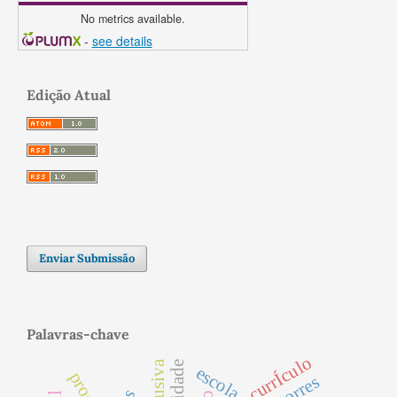
No metrics available.
-
see details
Edição Atual
Enviar Submissão
Palavras-chave
currÍculo
escola