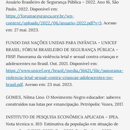
Anuário Brasileiro de Segurança Pública – 2022. Ano 16, São
Paulo, 2022. Disponível em:
https://forumseguranca.org.br/wp-
content/uploads/2022/06/anuario-2022.pdf?v=3
. Acesso
em: 27 mai. 2023.
FUNDO DAS NAÇÕES UNIDAS PARA INFÂNCIA – UNICEF
BRASIL; FÓRUM BRASILEIRO DE SEGURANÇA PÚBLICA –
FBSP. Panorama da violência letal e sexual contra crianças e
adolescentes no Brasil. Out. 2021. Disponível em:
https://www.unicef.org/brazil/media/16421/file/panorama-
violencia-letal-sexual-contra-criancas-adolescentes-no-
brasil.pdf
. Acesso em: 23 mai. 2023.
GOMES, Nilma Lino. O Movimento Negro educador: saberes
construídos nas lutas por emancipação. Petrópolis: Vozes, 2017.
INSTITUTO DE PESQUISA ECONÔMICA APLICADA – IPEA.
Nota técnica n. 103: Estimativa da população em situação de