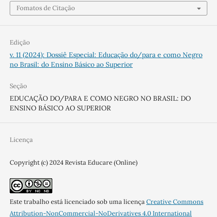
Fomatos de Citação
Edição
v. 11 (2024): Dossiê Especial: Educação do/para e como Negro
no Brasil: do Ensino Básico ao Superior
Seção
EDUCAÇÃO DO/PARA E COMO NEGRO NO BRASIL: DO
ENSINO BÁSICO AO SUPERIOR
Licença
Copyright (c) 2024 Revista Educare (Online)
Este trabalho está licenciado sob uma licença
Creative Commons
Attribution-NonCommercial-NoDerivatives 4.0 International