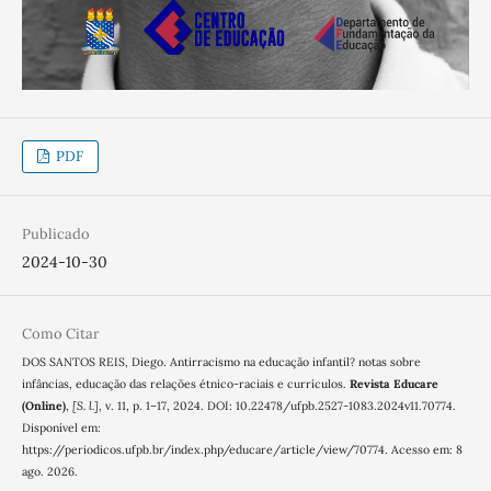
PDF
Publicado
2024-10-30
Como Citar
DOS SANTOS REIS, Diego. Antirracismo na educação infantil? notas sobre
infâncias, educação das relações étnico-raciais e currículos.
Revista Educare
(Online)
,
[S. l.]
, v. 11, p. 1–17, 2024. DOI: 10.22478/ufpb.2527-1083.2024v11.70774.
Disponível em:
https://periodicos.ufpb.br/index.php/educare/article/view/70774. Acesso em: 8
ago. 2026.