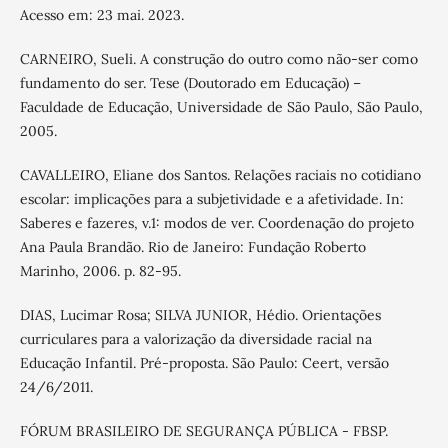
Acesso em: 23 mai. 2023.
CARNEIRO, Sueli. A construção do outro como não-ser como
fundamento do ser. Tese (Doutorado em Educação) –
Faculdade de Educação, Universidade de São Paulo, São Paulo,
2005.
CAVALLEIRO, Eliane dos Santos. Relações raciais no cotidiano
escolar: implicações para a subjetividade e a afetividade. In:
Saberes e fazeres, v.1: modos de ver. Coordenação do projeto
Ana Paula Brandão. Rio de Janeiro: Fundação Roberto
Marinho, 2006. p. 82-95.
DIAS, Lucimar Rosa; SILVA JUNIOR, Hédio. Orientações
curriculares para a valorização da diversidade racial na
Educação Infantil. Pré-proposta. São Paulo: Ceert, versão
24/6/2011.
FÓRUM BRASILEIRO DE SEGURANÇA PÚBLICA - FBSP.