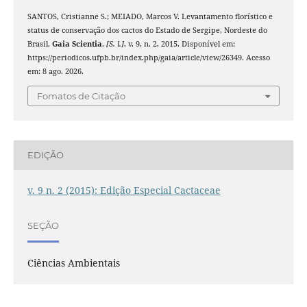
SANTOS, Cristianne S.; MEIADO, Marcos V. Levantamento florístico e
status de conservação dos cactos do Estado de Sergipe, Nordeste do
Brasil.
Gaia Scientia
,
[S. l.]
, v. 9, n. 2, 2015. Disponível em:
https://periodicos.ufpb.br/index.php/gaia/article/view/26349. Acesso
em: 8 ago. 2026.
Fomatos de Citação
EDIÇÃO
v. 9 n. 2 (2015): Edição Especial Cactaceae
SEÇÃO
Ciências Ambientais