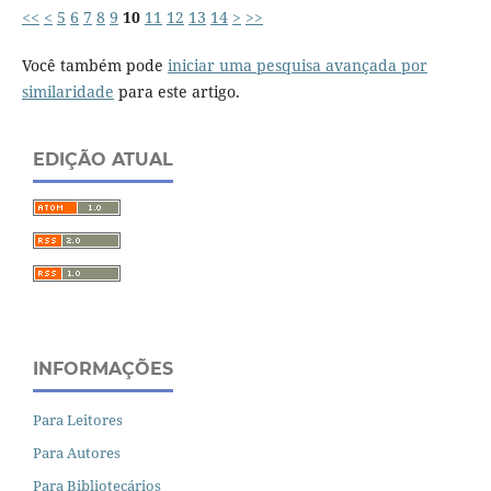
<<
<
5
6
7
8
9
10
11
12
13
14
>
>>
Você também pode
iniciar uma pesquisa avançada por
similaridade
para este artigo.
EDIÇÃO ATUAL
INFORMAÇÕES
Para Leitores
Para Autores
Para Bibliotecários