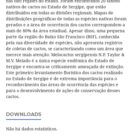
nas oito regiões do estado. Foram encontrados 20 táxons
nativos de cactos no Estado de Sergipe, que estão
distribuídos em todas as divisões regionais. Mapas de
distribuições geográficas de todas as espécies nativas foram
gerados e a área de ocorrência dos cactos correspondem a
mais de 80% da área estadual. Apesar disso, uma pequena
parte da região do Baixo São Francisco (BSF), conhecida
pela sua diversidade de espécies, não apresenta registros
de coletas de cactos, se caracterizando como um área que
merece mais atenção. Melocactus sergipensis N.P. Taylor &
M.V. Meiado é a única espécie endêmica do Estado de
Sergipe e encontra-se criticamente ameaçada de extinção.
Este primeiro levantamento florístico dos cactos realizado
no Estado de Sergipe é de extrema importância para o
reconhecimento das áreas de ocorrência das espécies e
para o desenvolvimento de ações de conservação desses
cactos.
DOWNLOADS
Não há dados estatísticos.