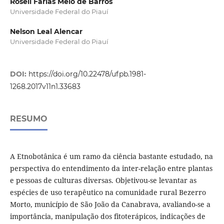
Roseli Farias Melo de Barros
Universidade Federal do Piauí
Nelson Leal Alencar
Universidade Federal do Piauí
DOI:
https://doi.org/10.22478/ufpb.1981-
1268.2017v11n1.33683
RESUMO
A Etnobotânica é um ramo da ciência bastante estudado, na
perspectiva do entendimento da inter-relação entre plantas
e pessoas de culturas diversas. Objetivou-se levantar as
espécies de uso terapêutico na comunidade rural Bezerro
Morto, município de São João da Canabrava, avaliando-se a
importância, manipulação dos fitoterápicos, indicações de