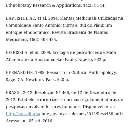
Ethnobotany Research & Applications, 14:331-344.
BAPTISTEL AC. et al. 2014. Plantas Medicinais Utilizadas na
Comunidade Santo Antônio, Currais, Sul do Piauí: um
enfoque etnobotânico. Revista Brasileira de Plantas
Medicinais, 16(2):406-425.
BEGOSSI A. et al. 2009. Ecologia de pescadores da Mata
Atlântica e da Amazônia. São Paulo: Fapesp, 332 p.
BERNARD HR. 1988. Research in Cultural Anthropology,
Sage. CA: Newbury Park, 520 p.
BRASIL. 2012. Resolução Nº 466, de 12 de Dezembro de
2012. Estabelece diretrizes e normas regulamentadoras de
pesquisas envolvendo seres humanos. Disponível em: <
http://conselho.sa
ude.gov.br/resolucoes/2012/Reso466.pdf>
Acesso em: 05 set. 2016.