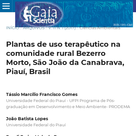
INÍCIO
/
ARQUIVOS
/
V. 11 N. 1 (2017)
/
Ciências Ambientais
Plantas de uso terapêutico na
comunidade rural Bezerro
Morto, São João da Canabrava,
Piauí, Brasil
Tássio Marcílio Francisco Gomes
Universidade Federal do Piauí - UFPI Programa de Pós-
graduação em Desenvolvimento e Meio Ambiente- PRODEMA
João Batista Lopes
Universidade Federal do Piauí