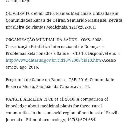
Cacau, 103p.
OLIVEIRA FCS et al. 2010. Plantas Medicinais Utilizadas em
Comunidades Rurais de Oeiras, Semiárido Piauiense. Revista
Brasileira de Plantas Medicinais, 12(3):282-301.
ORGANIZAÇÃO MUNDIAL DA SAÙDE – OMS. 2008.
Classificação Estatística Internacional de Doenças e
Problemas Relacionados à Saúde – CID 10. Disponível em: <
http://www.datasus.gov.br/cid10/V2008/cid10.htm
>Acesso
em: 26 ago. 2016.
Programa de Saúde da Família – PSF. 2016. Comunidade
Bezerro Morto, São João da Canabrava – PI.
RANGEL ALMEIDA CFCB et al. 2010. A comparison of
knowledge about medicinal plants for three rural
communities in the semi-arid region of northeast of Brazil.
Journal of Ethnopharmacology, 127(3):674-684.