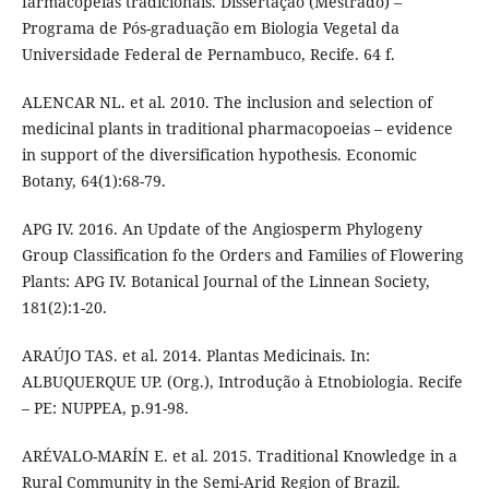
farmacopeias tradicionais. Dissertação (Mestrado) –
Programa de Pós-graduação em Biologia Vegetal da
Universidade Federal de Pernambuco, Recife. 64 f.
ALENCAR NL. et al. 2010. The inclusion and selection of
medicinal plants in traditional pharmacopoeias – evidence
in support of the diversification hypothesis. Economic
Botany, 64(1):68-79.
APG IV. 2016. An Update of the Angiosperm Phylogeny
Group Classification fo the Orders and Families of Flowering
Plants: APG IV. Botanical Journal of the Linnean Society,
181(2):1-20.
ARAÚJO TAS. et al. 2014. Plantas Medicinais. In:
ALBUQUERQUE UP. (Org.), Introdução à Etnobiologia. Recife
– PE: NUPPEA, p.91-98.
ARÉVALO-MARÍN E. et al. 2015. Traditional Knowledge in a
Rural Community in the Semi-Arid Region of Brazil.