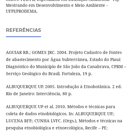
Mestrando em Desenvolvimento e Meio Ambiente -
UFPI/PRODEMA.
REFERÊNCIAS
AGUIAR RB.; GOMES JRC. 2004. Projeto Cadastro de Fontes
de abastecimento por Água Subterrânea, Estado do Piauí:
Diagnóstico do Município de São João da Canabrava, CPRM –
Serviço Geológico do Brasil. Fortaleza, 19 p.
ALBUQUERQUE UP. 2005. Introdução à Etnobotânica. 2 ed.
Rio de Janeiro: Interciência, 80 p.
ALBUQUERQUE UP et al. 2010. Métodos e técnicas para
coleta de dados etnobiológicos. In: ALBUQUERQUE UP.;
LUCENA RFP.; CUNHA LVFC. (Orgs.), Métodos e técnicas na
pesquisa etnobiológica e etnoecológica, Recife – PE: