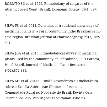
ROSSATO SC et al. 1999. Ethnobotany of caiçaras of the
Atlantic Forest Coast (Brazil). Economic Botany, 53(4):387-
395.
SILVA FS et al. 2011. Dynamics of traditional knowledge of
medicinal plants in a rural community inthe Brazilian semi-
arid region. Brazilian Journal of Pharmacognosy, 21(3):382-
391.
SILVA JDA et al. 2015. Ethnobotanical survey of medicinal
plants used by the community of Sobradinho, Luís Correia,
Piauí, Brazil. Journal of Medicinal Plants Research,
9(32):872-883.
SILVA MP et al. 2014a. Estudo Taxonômico e Etnobotânico
sobre a Família Asteraceae (Dumortier) em uma
Comunidade Rural no Nordeste do Brasil. Revista Gaia
Scientia, ed. esp. Populações Tradicionais:110-123.