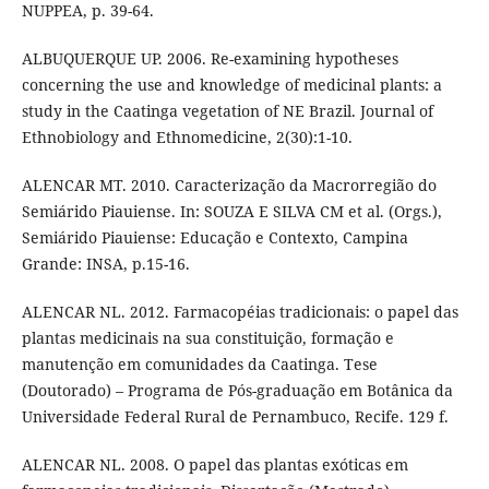
NUPPEA, p. 39-64.
ALBUQUERQUE UP. 2006. Re-examining hypotheses
concerning the use and knowledge of medicinal plants: a
study in the Caatinga vegetation of NE Brazil. Journal of
Ethnobiology and Ethnomedicine, 2(30):1-10.
ALENCAR MT. 2010. Caracterização da Macrorregião do
Semiárido Piauiense. In: SOUZA E SILVA CM et al. (Orgs.),
Semiárido Piauiense: Educação e Contexto, Campina
Grande: INSA, p.15-16.
ALENCAR NL. 2012. Farmacopéias tradicionais: o papel das
plantas medicinais na sua constituição, formação e
manutenção em comunidades da Caatinga. Tese
(Doutorado) – Programa de Pós-graduação em Botânica da
Universidade Federal Rural de Pernambuco, Recife. 129 f.
ALENCAR NL. 2008. O papel das plantas exóticas em