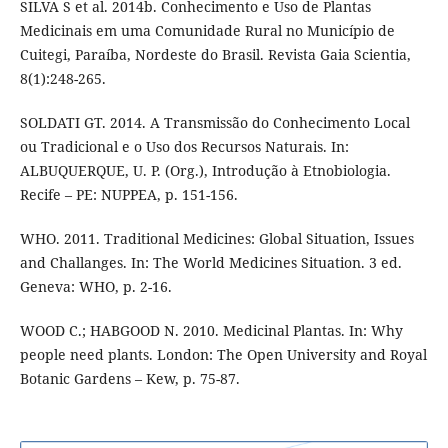
SILVA S et al. 2014b. Conhecimento e Uso de Plantas
Medicinais em uma Comunidade Rural no Município de
Cuitegi, Paraíba, Nordeste do Brasil. Revista Gaia Scientia,
8(1):248-265.
SOLDATI GT. 2014. A Transmissão do Conhecimento Local
ou Tradicional e o Uso dos Recursos Naturais. In:
ALBUQUERQUE, U. P. (Org.), Introdução à Etnobiologia.
Recife – PE: NUPPEA, p. 151-156.
WHO. 2011. Traditional Medicines: Global Situation, Issues
and Challanges. In: The World Medicines Situation. 3 ed.
Geneva: WHO, p. 2-16.
WOOD C.; HABGOOD N. 2010. Medicinal Plantas. In: Why
people need plants. London: The Open University and Royal
Botanic Gardens – Kew, p. 75-87.