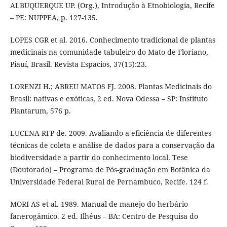
ALBUQUERQUE UP. (Org.), Introdução à Etnobiologia, Recife
– PE: NUPPEA, p. 127-135.
LOPES CGR et al. 2016. Conhecimento tradicional de plantas
medicinais na comunidade tabuleiro do Mato de Floriano,
Piauí, Brasil. Revista Espacios, 37(15):23.
LORENZI H.; ABREU MATOS FJ. 2008. Plantas Medicinais do
Brasil: nativas e exóticas, 2 ed. Nova Odessa – SP: Instituto
Plantarum, 576 p.
LUCENA RFP de. 2009. Avaliando a eficiência de diferentes
técnicas de coleta e análise de dados para a conservação da
biodiversidade a partir do conhecimento local. Tese
(Doutorado) – Programa de Pós-graduação em Botânica da
Universidade Federal Rural de Pernambuco, Recife. 124 f.
MORI AS et al. 1989. Manual de manejo do herbário
fanerogâmico. 2 ed. Ilhéus – BA: Centro de Pesquisa do