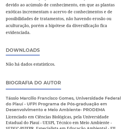
devido ao acúmulo de conhecimento, em que as plantas
exóticas incrementam o acervo de conhecimentos e de
possibilidades de tratamentos, não havendo erosão ou
aculturação, porém a hipótese da diversificação fica
evidenciada.
DOWNLOADS
Não há dados estatísticos.
BIOGRAFIA DO AUTOR
Tássio Marcílio Francisco Gomes,
Universidade Federal
do Piauí - UFPI Programa de Pós-graduação em
Desenvolvimento e Meio Ambiente- PRODEMA
Licenciado em Ciências Biológicas, pela Universidade
Estadual do Piauí - UESPI, Técnico em Meio Ambiente -
SEDUC-PI/IFPR, Especialista em Educação Ambiental - FIJ,