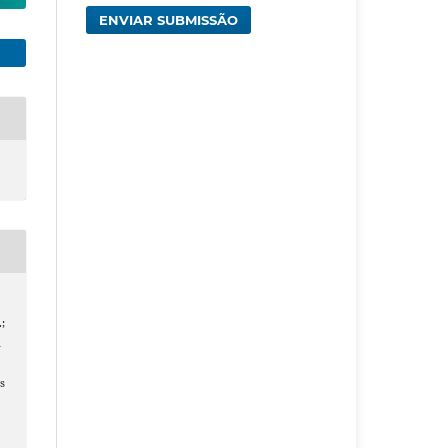
ENVIAR SUBMISSÃO
;
a
s