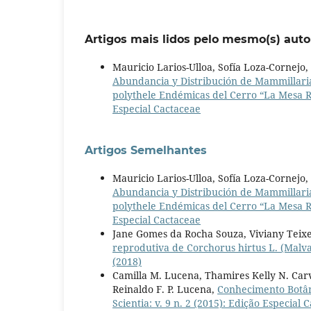
Artigos mais lidos pelo mesmo(s) auto
Mauricio Larios-Ulloa, Sofía Loza-Cornejo
Abundancia y Distribución de Mammillaria 
polythele Endémicas del Cerro “La Mesa R
Especial Cactaceae
Artigos Semelhantes
Mauricio Larios-Ulloa, Sofía Loza-Cornejo
Abundancia y Distribución de Mammillaria 
polythele Endémicas del Cerro “La Mesa R
Especial Cactaceae
Jane Gomes da Rocha Souza, Viviany Teixe
reprodutiva de Corchorus hirtus L. (Mal
(2018)
Camilla M. Lucena, Thamires Kelly N. Carv
Reinaldo F. P. Lucena,
Conhecimento Botân
Scientia: v. 9 n. 2 (2015): Edição Especial 