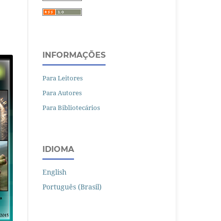
INFORMAÇÕES
Para Leitores
Para Autores
Para Bibliotecários
IDIOMA
English
Português (Brasil)