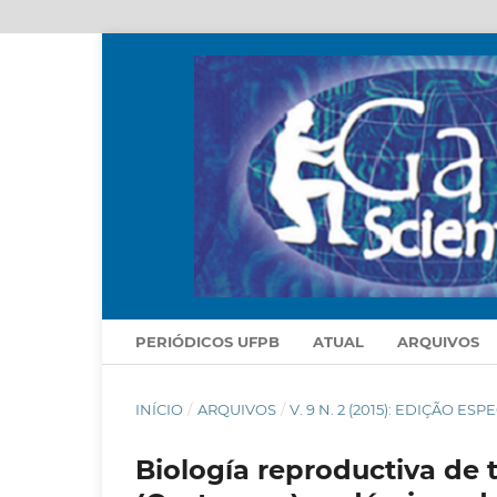
PERIÓDICOS UFPB
ATUAL
ARQUIVOS
INÍCIO
/
ARQUIVOS
/
V. 9 N. 2 (2015): EDIÇÃO E
Biología reproductiva de 