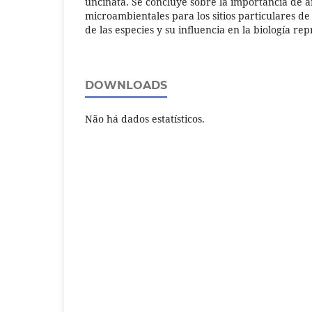
uncinata. Se concluye sobre la importancia de a
microambientales para los sitios particulares de
de las especies y su influencia en la biología re
DOWNLOADS
Não há dados estatísticos.