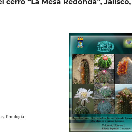
l cerro “La Mesa Redonda”, Jalisco,
s, fenología