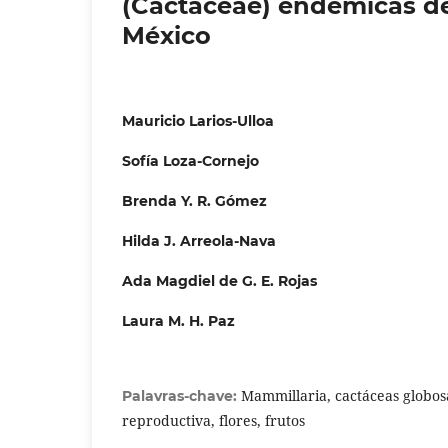
(Cactaceae) endémicas de
México
Mauricio Larios-Ulloa
Sofía Loza-Cornejo
Brenda Y. R. Gómez
Hilda J. Arreola-Nava
Ada Magdiel de G. E. Rojas
Laura M. H. Paz
Mammillaria, cactáceas globosa
Palavras-chave:
reproductiva, flores, frutos