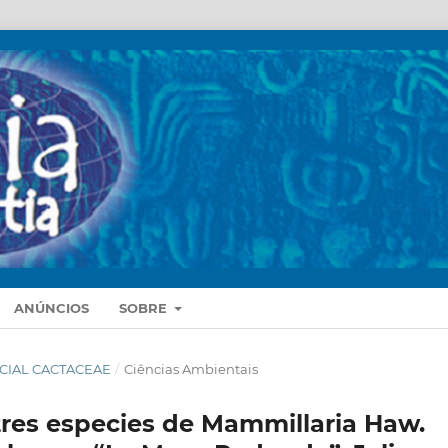
ANÚNCIOS
SOBRE
SPECIAL CACTACEAE
/
Ciências Ambientais
tres especies de Mammillaria Haw.