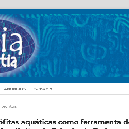
ANÚNCIOS
SOBRE
mbientais
ófitas aquáticas como ferramenta d