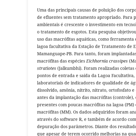
Uma das principais causas de poluição dos corp
de efluentes sem tratamento apropriado. Para p
ambientais é crescente o investimento em tecno
o tratamento de esgotos. Esta pesquisa objetivou
uso das macrófitas aquáticas, como ferramenta 
lagoa facultativa da Estação de Tratamento de E
Mamanguape-PB. Para tanto, foram implantadas
macrófitas das espécies
Eichhornia crassipes
(Ma
stratiotes
(Jalkumbhi). Foram realizadas coletas
pontos de entrada e saída da Lagoa Facultativa, 
laboratoriais de indicadores de qualidade de ág
dissolvido, amônia, nitrito, nitrato, ortofosfato 
antes da implantação das macrófitas (controle)
presentes com poucas macrófitas na lagoa (PM)
macrófitas (MM). Os dados adquiridos foram ana
através do software R, e também de acordo com
depuração dos parâmetros. Diante dos resultados
que apesar de terem ocorrido melhorias na qua