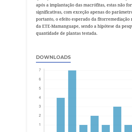
após a implantação das macrófitas, estas não fo
significativas, com exceção apenas do parâmet
portanto, o efeito esperado da fitorremediação
da ETE-Mamanguape, sendo a hipótese da pesqui
quantidade de plantas testada.
DOWNLOADS