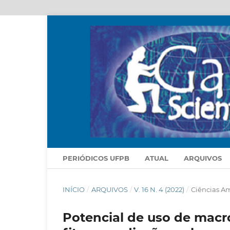
PERIÓDICOS UFPB
ATUAL
ARQUIVOS
INÍCIO
/
ARQUIVOS
/
V. 16 N. 4 (2022)
/
Ciências A
Potencial de uso de macr