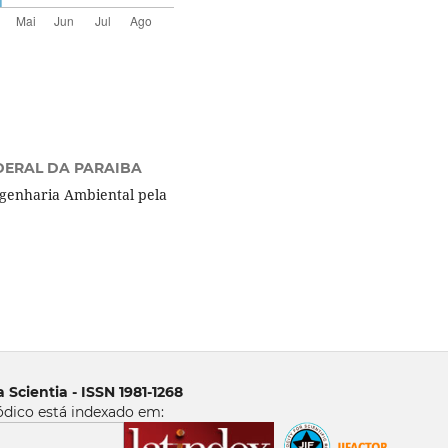
DERAL DA PARAIBA
enharia Ambiental pela
 Scientia - ISSN 1981-1268
ódico está indexado em: