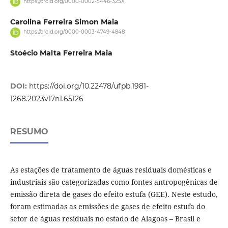
https://orcid.org/0000-0002-5446-325X
Carolina Ferreira Simon Maia
https://orcid.org/0000-0003-4749-4848
Stoécio Malta Ferreira Maia
DOI:
https://doi.org/10.22478/ufpb.1981-
1268.2023v17n1.65126
RESUMO
As estações de tratamento de águas residuais domésticas e
industriais são categorizadas como fontes antropogênicas de
emissão direta de gases do efeito estufa (GEE). Neste estudo,
foram estimadas as emissões de gases de efeito estufa do
setor de águas residuais no estado de Alagoas – Brasil e