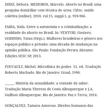
DINIZ, Debora. MEDEIROS, Marcelo. Aborto no Brasil: uma
pesquisa domiciliar com técnica de urna. Ciênc. saúde
coletiva [online]. 2010, vol.15, suppl.1, p. 959-966.
FARIA, Nalu. Entre a autonomia e a criminalização: a
realidade do aborto no Brasil. In: VENTURI, Gustavo;
GODINHO, Tatau (Orgs.). Mulheres brasileiras e gênero nos
espaços público e privado: uma década de mudanças na
opinião pública. São Paulo: Fundação Perseu Abramo:
Edições SESC SP, 2013.
FOUCAULT, Michel. Microfísica do poder. 12. ed. Tradução
Roberto Machado. Rio de Janeiro: Graal, 1996.
______. História da sexualidade: a vontade de saber.
Tradução Maria Thereza de Costa Albuquerque e J.A.
Guilhon Albuquerque. Rio de Janeiro: Paz e Terra, 2014.
GONÇALVEZ, Tamara Amoroso. Direitos humanos das