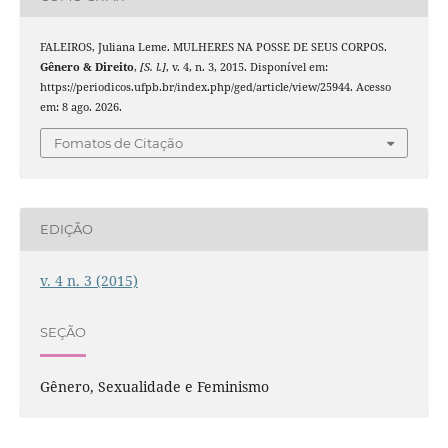
FALEIROS, Juliana Leme. MULHERES NA POSSE DE SEUS CORPOS.
Gênero & Direito
,
[S. l.]
, v. 4, n. 3, 2015. Disponível em:
https://periodicos.ufpb.br/index.php/ged/article/view/25944. Acesso
em: 8 ago. 2026.
Fomatos de Citação
EDIÇÃO
v. 4 n. 3 (2015)
SEÇÃO
Gênero, Sexualidade e Feminismo