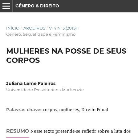
GÊNERO & DIREITO
INÍCIO
/
ARQUIVOS
/
V. 4 N. 3 (2015)
/
Gênero, Sexualidade e Feminismo
MULHERES NA POSSE DE SEUS
CORPOS
Juliana Leme Faleiros
Universidade Presbiteriana Mackenzie
corpos, mulheres, Direito Penal
Palavras-chave:
RESUMO
Nesse texto pretende-se refletir sobre a luta dos