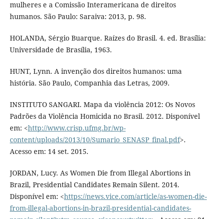
mulheres e a Comissão Interamericana de direitos
humanos. São Paulo: Saraiva: 2013, p. 98.
HOLANDA, Sérgio Buarque. Raízes do Brasil. 4. ed. Brasília:
Universidade de Brasília, 1963.
HUNT, Lynn. A invenção dos direitos humanos: uma
história. São Paulo, Companhia das Letras, 2009.
INSTITUTO SANGARI. Mapa da violência 2012: Os Novos
Padrões da Violência Homicida no Brasil. 2012. Disponível
em: <
http://www.crisp.ufmg.br/wp-
content/uploads/2013/10/Sumario_SENASP_final.pdf
>.
Acesso em: 14 set. 2015.
JORDAN, Lucy. As Women Die from Illegal Abortions in
Brazil, Presidential Candidates Remain Silent. 2014.
Disponível em: <
https://news.vice.com/article/as-women-die-
from-illegal-abortions-in-brazil-presidential-candidates-