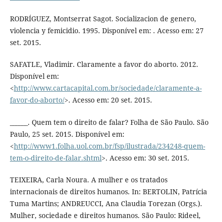
RODRÍGUEZ, Montserrat Sagot. Socializacion de genero,
violencia y femicidio. 1995. Disponível em: . Acesso em: 27
set. 2015.
SAFATLE, Vladimir. Claramente a favor do aborto. 2012.
Disponível em:
<
http://www.cartacapital.com.br/sociedade/claramente-a-
favor-do-aborto/
>. Acesso em: 20 set. 2015.
______. Quem tem o direito de falar? Folha de São Paulo. São
Paulo, 25 set. 2015. Disponível em:
<
http://www1.folha.uol.com.br/fsp/ilustrada/234248-quem-
tem-o-direito-de-falar.shtml
>. Acesso em: 30 set. 2015.
TEIXEIRA, Carla Noura. A mulher e os tratados
internacionais de direitos humanos. In: BERTOLIN, Patrícia
Tuma Martins; ANDREUCCI, Ana Claudia Torezan (Orgs.).
Mulher, sociedade e direitos humanos. São Paulo: Rideel,