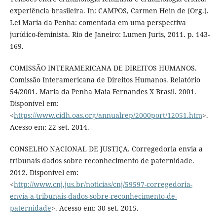
experiência brasileira. In: CAMPOS, Carmen Hein de (Org.).
Lei Maria da Penha: comentada em uma perspectiva
jurídico-feminista. Rio de Janeiro: Lumen Juris, 2011. p. 143-
169.
COMISSÃO INTERAMERICANA DE DIREITOS HUMANOS.
Comissão Interamericana de Direitos Humanos. Relatório
54/2001. Maria da Penha Maia Fernandes X Brasil. 2001.
Disponível em:
<
https://www.cidh.oas.org/annualrep/2000port/12051.htm
>.
Acesso em: 22 set. 2014.
CONSELHO NACIONAL DE JUSTIÇA. Corregedoria envia a
tribunais dados sobre reconhecimento de paternidade.
2012. Disponível em:
<
http://www.cnj.jus.br/noticias/cnj/59597-corregedoria-
envia-a-tribunais-dados-sobre-reconhecimento-de-
paternidade
>. Acesso em: 30 set. 2015.