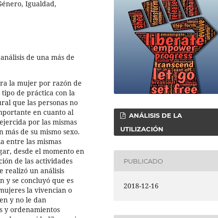
Género, Igualdad,
 análisis de una más de
tra la mujer por razón de
 tipo de práctica con la
ural que las personas no
mportante en cuanto al
ANÁLISIS DE LA
 ejercida por las mismas
UTILIZACIÓN
en más de su mismo sexo.
ia entre las mismas
gar, desde el momento en
ción de las actividades
PUBLICADO
e realizó un análisis
n y se concluyó que es
2018-12-16
mujeres la vivencian o
ben y no le dan
os y ordenamientos