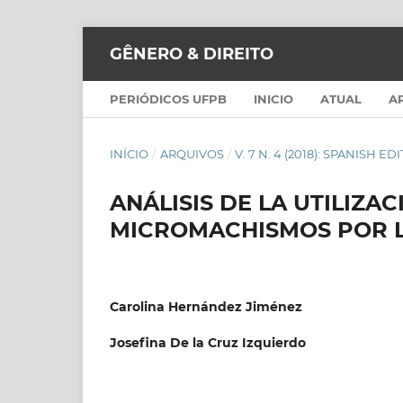
GÊNERO & DIREITO
PERIÓDICOS UFPB
INICIO
ATUAL
A
INÍCIO
/
ARQUIVOS
/
V. 7 N. 4 (2018): SPANISH ED
ANÁLISIS DE LA UTILIZA
MICROMACHISMOS POR L
Carolina Hernández Jiménez
Josefina De la Cruz Izquierdo