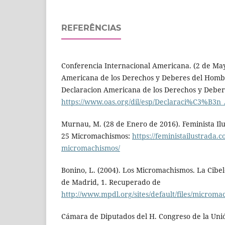
REFERÊNCIAS
Conferencia Internacional Americana. (2 de May
Americana de los Derechos y Deberes del Hom
Declaracion Americana de los Derechos y Debe
https://www.oas.org/dil/esp/Declaraci%C3%B3
Murnau, M. (28 de Enero de 2016). Feminista Il
25 Micromachismos:
https://feministailustrada.
micromachismos/
Bonino, L. (2004). Los Micromachismos. La Cibe
de Madrid, 1. Recuperado de
http://www.mpdl.org/sites/default/files/microma
Cámara de Diputados del H. Congreso de la Unió