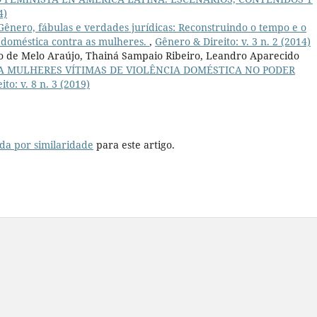
4)
Gênero, fábulas e verdades jurídicas: Reconstruindo o tempo e o
a doméstica contra as mulheres.
,
Gênero & Direito: v. 3 n. 2 (2014)
so de Melo Araújo, Thainá Sampaio Ribeiro, Leandro Aparecido
A MULHERES VÍTIMAS DE VIOLÊNCIA DOMÉSTICA NO PODER
to: v. 8 n. 3 (2019)
da por similaridade
para este artigo.