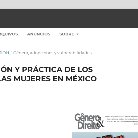
RQUIVOS
ANÚNCIOS
SOBRE
ITION
/
Género, adopciones y vulnerabilidades
CIÓN Y PRÁCTICA DE LOS
AS MUJERES EN MÉXICO