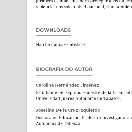
jurídicos establecidos para proteger a las mujere
violencia, nos sólo a nivel nacional, sino también
DOWNLOADS
Não há dados estatísticos.
BIOGRAFIA DO AUTOR
Carolina Hernández Jiménez
Estudiante del séptimo semestre de la Licenciat
Universidad Juárez Autónoma de Tabasco.
Josefina De la Cruz Izquierdo
Doctora en Educación. Profesora Investigadora 
Autónoma de Tabasco