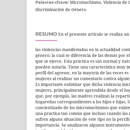
Micromachismo, Violencia de 
Palavras-chave:
discriminación de Género.
RESUMO
En el presente artículo se realiza un
las violencias manifestadas en la actualidad con
género; la cual se diferencia de las demás por el
que se ejerce. Esta práctica es tan normal y nat
pueden notarla. Tiene una característica muy i
perfil del agresor, en la mayoría de las veces es
mujeres al realizar un comentario contra algui
Es importante enfatizar que dicha violencia inic
mujeres, principalmente aprendida desde el ho
que, por ejemplo, las madres realizan la reparti
hogareñas correspondientes a los hijos e hijas. S
concientizado de los micromachismos que existe
una práctica tan común que incluso cuando las 
sufren alguna situación de este tipo no la perci
importancia. Se analizaron algunos instrument