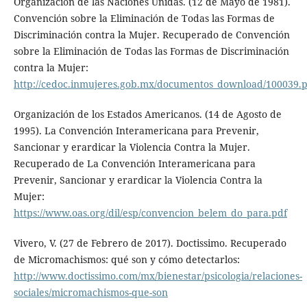
Organización de las Naciones Unidas. (12 de Mayo de 1981).
Convención sobre la Eliminación de Todas las Formas de
Discriminación contra la Mujer. Recuperado de Convención
sobre la Eliminación de Todas las Formas de Discriminación
contra la Mujer:
http://cedoc.inmujeres.gob.mx/documentos_download/100039.
Organización de los Estados Americanos. (14 de Agosto de
1995). La Convención Interamericana para Prevenir,
Sancionar y erardicar la Violencia Contra la Mujer.
Recuperado de La Convención Interamericana para
Prevenir, Sancionar y erardicar la Violencia Contra la
Mujer:
https://www.oas.org/dil/esp/convencion_belem_do_para.pdf
Vivero, V. (27 de Febrero de 2017). Doctissimo. Recuperado
de Micromachismos: qué son y cómo detectarlos:
http://www.doctissimo.com/mx/bienestar/psicologia/relaciones-
sociales/micromachismos-que-son