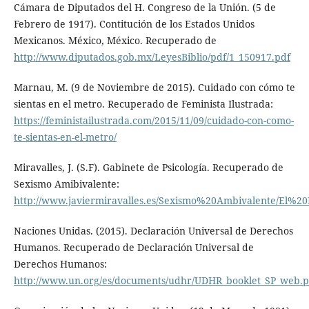
Cámara de Diputados del H. Congreso de la Unión. (5 de
Febrero de 1917). Contitución de los Estados Unidos
Mexicanos. México, México. Recuperado de
http://www.diputados.gob.mx/LeyesBiblio/pdf/1_150917.pdf
Marnau, M. (9 de Noviembre de 2015). Cuidado con cómo te
sientas en el metro. Recuperado de Feminista Ilustrada:
https://feministailustrada.com/2015/11/09/cuidado-con-como-
te-sientas-en-el-metro/
Miravalles, J. (S.F). Gabinete de Psicología. Recuperado de
Sexismo Amibivalente:
http://www.javiermiravalles.es/Sexismo%20Ambivalente/El
Naciones Unidas. (2015). Declaración Universal de Derechos
Humanos. Recuperado de Declaración Universal de
Derechos Humanos:
http://www.un.org/es/documents/udhr/UDHR_booklet_SP_web.p