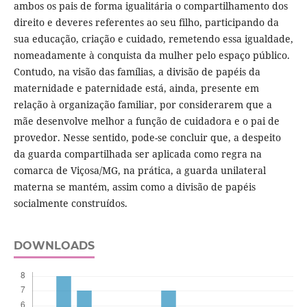
ambos os pais de forma igualitária o compartilhamento dos
direito e deveres referentes ao seu filho, participando da
sua educação, criação e cuidado, remetendo essa igualdade,
nomeadamente à conquista da mulher pelo espaço público.
Contudo, na visão das famílias, a divisão de papéis da
maternidade e paternidade está, ainda, presente em
relação à organização familiar, por considerarem que a
mãe desenvolve melhor a função de cuidadora e o pai de
provedor. Nesse sentido, pode-se concluir que, a despeito
da guarda compartilhada ser aplicada como regra na
comarca de Viçosa/MG, na prática, a guarda unilateral
materna se mantém, assim como a divisão de papéis
socialmente construídos.
DOWNLOADS