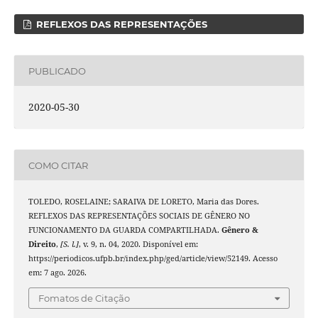
REFLEXOS DAS REPRESENTAÇÕES
PUBLICADO
2020-05-30
COMO CITAR
TOLEDO, ROSELAINE; SARAIVA DE LORETO, Maria das Dores.
REFLEXOS DAS REPRESENTAÇÕES SOCIAIS DE GÊNERO NO
FUNCIONAMENTO DA GUARDA COMPARTILHADA.
Gênero &
Direito
,
[S. l.]
, v. 9, n. 04, 2020. Disponível em:
https://periodicos.ufpb.br/index.php/ged/article/view/52149. Acesso
em: 7 ago. 2026.
Fomatos de Citação