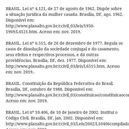
BRASIL. Lei nº 4.121, de 27 de agosto de 1962. Dispõe sobre
a situação jurídica da mulher casada. Brasília, DF, ago. 1962.
Disponível em:
http://www.planalto.gov.br/ccivil_03/leis/1950-
1969/L4121.htm. Acesso em: nov. 2019.
BRASIL. Lei nº 6.515, de 26 de dezembro de 1977. Regula os
casos de dissolução da sociedade conjugal e do casamento,
seus efeitos e respectivos processos, e dá outras
providências. Brasília, DF, dez. 1977. Disponível em:
http://www.planalto.gov.br/ccivil_03/leis/L6515.htm. Acesso
em: nov. 2019..
BRASIL. Constituição da República Federativa do Brasil.
Brasília, DF, outubro de 1988. Disponível em:
http://www.planalto.gov.br/ccivil_03/constituicao/constituicaoc
Acesso em: nov. 2019.
BRASIL. Lei nº 10.406, de 10 de janeiro de 2002. Institui o
Código Civil. Brasília, DF, jan. 2002. Disponível em:
http://www.planalto.gov.br/ccivil_03/Leis/2002/L10406compilad