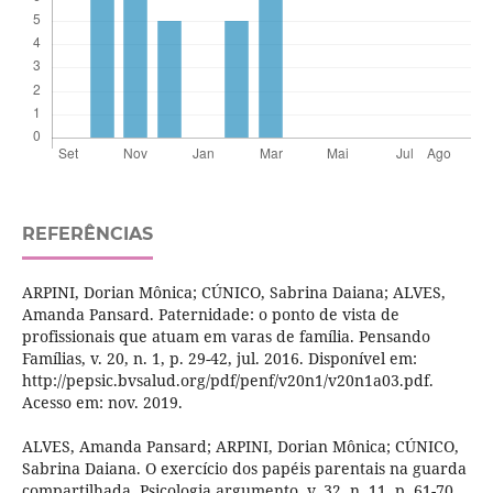
REFERÊNCIAS
ARPINI, Dorian Mônica; CÚNICO, Sabrina Daiana; ALVES,
Amanda Pansard. Paternidade: o ponto de vista de
profissionais que atuam em varas de família. Pensando
Famílias, v. 20, n. 1, p. 29-42, jul. 2016. Disponível em:
http://pepsic.bvsalud.org/pdf/penf/v20n1/v20n1a03.pdf.
Acesso em: nov. 2019.
ALVES, Amanda Pansard; ARPINI, Dorian Mônica; CÚNICO,
Sabrina Daiana. O exercício dos papéis parentais na guarda
compartilhada. Psicologia argumento, v. 32, n. 11, p. 61-70,