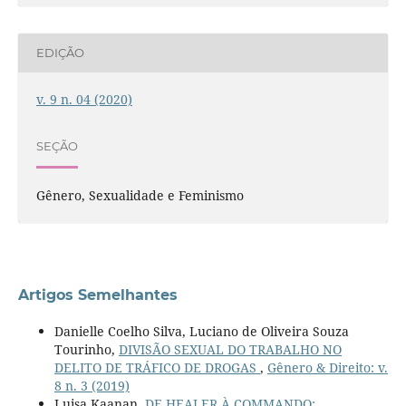
EDIÇÃO
v. 9 n. 04 (2020)
SEÇÃO
Gênero, Sexualidade e Feminismo
Artigos Semelhantes
Danielle Coelho Silva, Luciano de Oliveira Souza
Tourinho,
DIVISÃO SEXUAL DO TRABALHO NO
DELITO DE TRÁFICO DE DROGAS
,
Gênero & Direito: v.
8 n. 3 (2019)
Luisa Kaanan,
DE HEALER À COMMANDO: