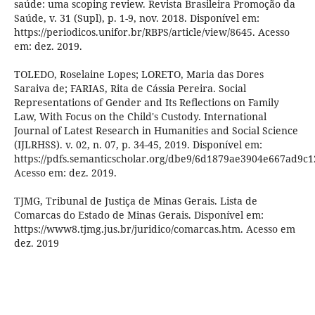
saúde: uma scoping review. Revista Brasileira Promoção da
Saúde, v. 31 (Supl), p. 1-9, nov. 2018. Disponível em:
https://periodicos.unifor.br/RBPS/article/view/8645. Acesso
em: dez. 2019.
TOLEDO, Roselaine Lopes; LORETO, Maria das Dores
Saraiva de; FARIAS, Rita de Cássia Pereira. Social
Representations of Gender and Its Reflections on Family
Law, With Focus on the Child's Custody. International
Journal of Latest Research in Humanities and Social Science
(IJLRHSS). v. 02, n. 07, p. 34-45, 2019. Disponível em:
https://pdfs.semanticscholar.org/dbe9/6d1879ae3904e667ad9c
Acesso em: dez. 2019.
TJMG, Tribunal de Justiça de Minas Gerais. Lista de
Comarcas do Estado de Minas Gerais. Disponível em:
https://www8.tjmg.jus.br/juridico/comarcas.htm. Acesso em
dez. 2019