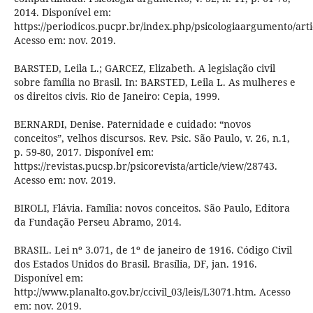
2014. Disponível em:
https://periodicos.pucpr.br/index.php/psicologiaargumento/arti
Acesso em: nov. 2019.
BARSTED, Leila L.; GARCEZ, Elizabeth. A legislação civil
sobre família no Brasil. In: BARSTED, Leila L. As mulheres e
os direitos civis. Rio de Janeiro: Cepia, 1999.
BERNARDI, Denise. Paternidade e cuidado: “novos
conceitos”, velhos discursos. Rev. Psic. São Paulo, v. 26, n.1,
p. 59-80, 2017. Disponível em:
https://revistas.pucsp.br/psicorevista/article/view/28743.
Acesso em: nov. 2019.
BIROLI, Flávia. Família: novos conceitos. São Paulo, Editora
da Fundação Perseu Abramo, 2014.
BRASIL. Lei nº 3.071, de 1º de janeiro de 1916. Código Civil
dos Estados Unidos do Brasil. Brasília, DF, jan. 1916.
Disponível em:
http://www.planalto.gov.br/ccivil_03/leis/L3071.htm. Acesso
em: nov. 2019.