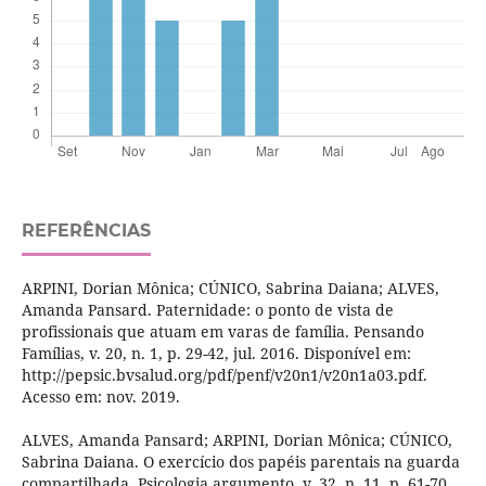
REFERÊNCIAS
ARPINI, Dorian Mônica; CÚNICO, Sabrina Daiana; ALVES,
Amanda Pansard. Paternidade: o ponto de vista de
profissionais que atuam em varas de família. Pensando
Famílias, v. 20, n. 1, p. 29-42, jul. 2016. Disponível em:
http://pepsic.bvsalud.org/pdf/penf/v20n1/v20n1a03.pdf.
Acesso em: nov. 2019.
ALVES, Amanda Pansard; ARPINI, Dorian Mônica; CÚNICO,
Sabrina Daiana. O exercício dos papéis parentais na guarda
compartilhada. Psicologia argumento, v. 32, n. 11, p. 61-70,