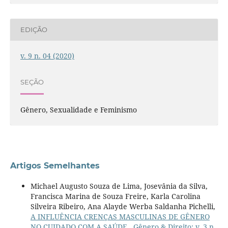
EDIÇÃO
v. 9 n. 04 (2020)
SEÇÃO
Gênero, Sexualidade e Feminismo
Artigos Semelhantes
Michael Augusto Souza de Lima, Josevânia da Silva,
Francisca Marina de Souza Freire, Karla Carolina
Silveira Ribeiro, Ana Alayde Werba Saldanha Pichelli,
A INFLUÊNCIA CRENÇAS MASCULINAS DE GÊNERO
NO CUIDADO COM A SAÚDE
,
Gênero & Direito: v. 3 n.