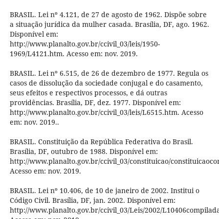
BRASIL. Lei nº 4.121, de 27 de agosto de 1962. Dispõe sobre
a situação jurídica da mulher casada. Brasília, DF, ago. 1962.
Disponível em:
http://www.planalto.gov.br/ccivil_03/leis/1950-
1969/L4121.htm. Acesso em: nov. 2019.
BRASIL. Lei nº 6.515, de 26 de dezembro de 1977. Regula os
casos de dissolução da sociedade conjugal e do casamento,
seus efeitos e respectivos processos, e dá outras
providências. Brasília, DF, dez. 1977. Disponível em:
http://www.planalto.gov.br/ccivil_03/leis/L6515.htm. Acesso
em: nov. 2019..
BRASIL. Constituição da República Federativa do Brasil.
Brasília, DF, outubro de 1988. Disponível em:
http://www.planalto.gov.br/ccivil_03/constituicao/constituicaoc
Acesso em: nov. 2019.
BRASIL. Lei nº 10.406, de 10 de janeiro de 2002. Institui o
Código Civil. Brasília, DF, jan. 2002. Disponível em:
http://www.planalto.gov.br/ccivil_03/Leis/2002/L10406compilad