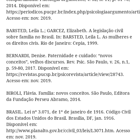
2014. Disponível em:
https://periodicos.pucpr.br/index.php/psicologiaargumento/arti
Acesso em: nov. 2019.
BARSTED, Leila L.; GARCEZ, Elizabeth. A legislação civil
sobre família no Brasil. In: BARSTED, Leila L. As mulheres e
os direitos civis. Rio de Janeiro: Cepia, 1999.
BERNARDI, Denise. Paternidade e cuidado: “novos
conceitos”, velhos discursos. Rev. Psic. São Paulo, v. 26, n.1,
p. 59-80, 2017. Disponível em:
https://revistas.pucsp.br/psicorevista/article/view/28743.
Acesso em: nov. 2019.
BIROLI, Flávia. Família: novos conceitos. São Paulo, Editora
da Fundação Perseu Abramo, 2014.
BRASIL. Lei nº 3.071, de 1º de janeiro de 1916. Código Civil
dos Estados Unidos do Brasil. Brasília, DF, jan. 1916.
Disponível em:
http://www.planalto.gov.br/ccivil_03/leis/L3071.htm. Acesso
em: nov. 2019.