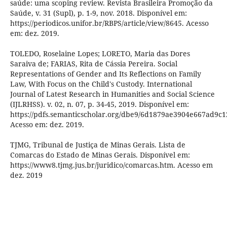
saúde: uma scoping review. Revista Brasileira Promoção da
Saúde, v. 31 (Supl), p. 1-9, nov. 2018. Disponível em:
https://periodicos.unifor.br/RBPS/article/view/8645. Acesso
em: dez. 2019.
TOLEDO, Roselaine Lopes; LORETO, Maria das Dores
Saraiva de; FARIAS, Rita de Cássia Pereira. Social
Representations of Gender and Its Reflections on Family
Law, With Focus on the Child's Custody. International
Journal of Latest Research in Humanities and Social Science
(IJLRHSS). v. 02, n. 07, p. 34-45, 2019. Disponível em:
https://pdfs.semanticscholar.org/dbe9/6d1879ae3904e667ad9c
Acesso em: dez. 2019.
TJMG, Tribunal de Justiça de Minas Gerais. Lista de
Comarcas do Estado de Minas Gerais. Disponível em:
https://www8.tjmg.jus.br/juridico/comarcas.htm. Acesso em
dez. 2019