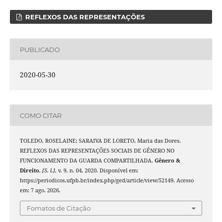
REFLEXOS DAS REPRESENTAÇÕES
PUBLICADO
2020-05-30
COMO CITAR
TOLEDO, ROSELAINE; SARAIVA DE LORETO, Maria das Dores.
REFLEXOS DAS REPRESENTAÇÕES SOCIAIS DE GÊNERO NO
FUNCIONAMENTO DA GUARDA COMPARTILHADA.
Gênero &
Direito
,
[S. l.]
, v. 9, n. 04, 2020. Disponível em:
https://periodicos.ufpb.br/index.php/ged/article/view/52149. Acesso
em: 7 ago. 2026.
Fomatos de Citação