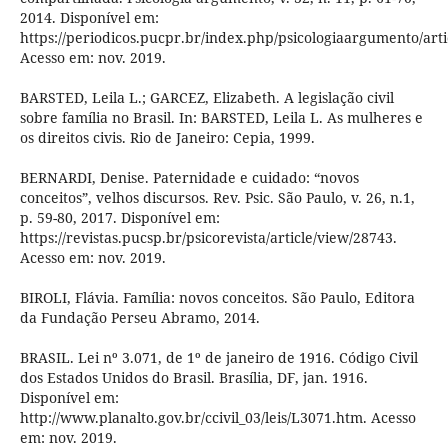
2014. Disponível em:
https://periodicos.pucpr.br/index.php/psicologiaargumento/arti
Acesso em: nov. 2019.
BARSTED, Leila L.; GARCEZ, Elizabeth. A legislação civil
sobre família no Brasil. In: BARSTED, Leila L. As mulheres e
os direitos civis. Rio de Janeiro: Cepia, 1999.
BERNARDI, Denise. Paternidade e cuidado: “novos
conceitos”, velhos discursos. Rev. Psic. São Paulo, v. 26, n.1,
p. 59-80, 2017. Disponível em:
https://revistas.pucsp.br/psicorevista/article/view/28743.
Acesso em: nov. 2019.
BIROLI, Flávia. Família: novos conceitos. São Paulo, Editora
da Fundação Perseu Abramo, 2014.
BRASIL. Lei nº 3.071, de 1º de janeiro de 1916. Código Civil
dos Estados Unidos do Brasil. Brasília, DF, jan. 1916.
Disponível em:
http://www.planalto.gov.br/ccivil_03/leis/L3071.htm. Acesso
em: nov. 2019.