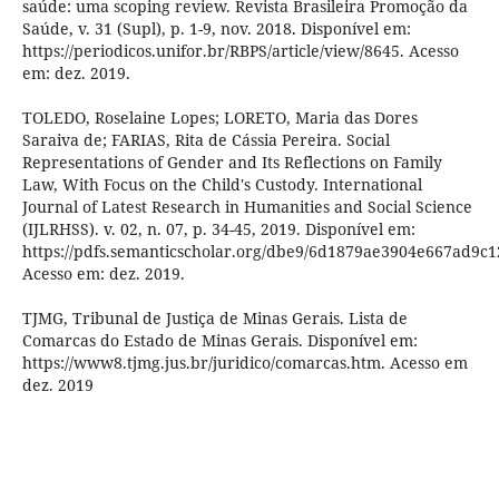
saúde: uma scoping review. Revista Brasileira Promoção da
Saúde, v. 31 (Supl), p. 1-9, nov. 2018. Disponível em:
https://periodicos.unifor.br/RBPS/article/view/8645. Acesso
em: dez. 2019.
TOLEDO, Roselaine Lopes; LORETO, Maria das Dores
Saraiva de; FARIAS, Rita de Cássia Pereira. Social
Representations of Gender and Its Reflections on Family
Law, With Focus on the Child's Custody. International
Journal of Latest Research in Humanities and Social Science
(IJLRHSS). v. 02, n. 07, p. 34-45, 2019. Disponível em:
https://pdfs.semanticscholar.org/dbe9/6d1879ae3904e667ad9c
Acesso em: dez. 2019.
TJMG, Tribunal de Justiça de Minas Gerais. Lista de
Comarcas do Estado de Minas Gerais. Disponível em:
https://www8.tjmg.jus.br/juridico/comarcas.htm. Acesso em
dez. 2019