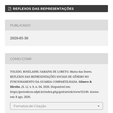
REFLEXOS DAS REPRESENTAÇÕES
PUBLICADO
2020-05-30
COMO CITAR
TOLEDO, ROSELAINE; SARAIVA DE LORETO, Maria das Dores.
REFLEXOS DAS REPRESENTAÇÕES SOCIAIS DE GÊNERO NO
FUNCIONAMENTO DA GUARDA COMPARTILHADA.
Gênero &
Direito
,
[S. l.]
, v. 9, n. 04, 2020. Disponível em:
https://periodicos.ufpb.br/index.php/ged/article/view/52149. Acesso
em: 8 ago. 2026.
Fomatos de Citação