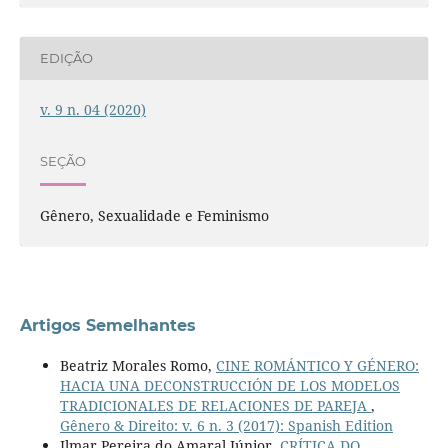
EDIÇÃO
v. 9 n. 04 (2020)
SEÇÃO
Gênero, Sexualidade e Feminismo
Artigos Semelhantes
Beatriz Morales Romo,
CINE ROMÁNTICO Y GÉNERO:
HACIA UNA DECONSTRUCCIÓN DE LOS MODELOS
TRADICIONALES DE RELACIONES DE PAREJA
,
Gênero & Direito: v. 6 n. 3 (2017): Spanish Edition
Ilmar Pereira do Amaral Júnior,
CRÍTICA DO