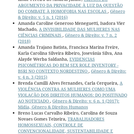
ARGUMENTO DA PRIVACIDADE À LUZ DA QUESTÃO
DO COMBATE À HOMOFOBIA NAS ESCOLAS
,
Gênero
& Direito: v. 5 n. 1 (2016)
Amanda Caroline Generoso Meneguetti, Isadora Vier
Machado,
A INVISIBILIDADE DAS MULHERES NAS
CIÊNCIAS CRIMINAIS
,
Gênero & Direito: v. 7 n. 2
(2018)
Amanda Trajano Batista, Francisca Marina Freire,
Karla Carolina Silveira Ribeiro, Josevânia Silva, Ana
Alayde Werba Saldanha,
EVIDENCIAS
PSICOMÉTRICAS DO BEM SEX ROLE INVENTORY -
BSRI NO CONTEXTO NORDESTINO
,
Gênero & Direito:
v. 4 n. 3 (2015)
Brenda Camilli Alves Fernandes, Carla Cerqueira,
A
VIOLÊNCIA CONTRA AS MULHERES COMO UMA
VIOLAÇÃO DOS DIREITOS HUMANOS: DO POSITIVADO
AO NOTICIADO
,
Gênero & Direito: v. 6 n. 1 (2017):
Mídia, Gênero & Direitos Humanos
Breno Lucas Carvalho Ribeiro, Carolina de Souza
Novaes Gomes Teixeira,
TRABALHADORES
HOMOSSEXUAIS, CONTROLE DE
CONVENCIONALIDADE, SUSTENTABILIDADE E