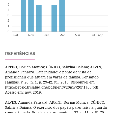
REFERÊNCIAS
ARPINI, Dorian Mônica; CÚNICO, Sabrina Daiana; ALVES,
Amanda Pansard. Paternidade: o ponto de vista de
profissionais que atuam em varas de família. Pensando
Famílias, v. 20, n. 1, p. 29-42, jul. 2016. Disponível em:
http://pepsic.bvsalud.org/pdf/penf/v20n1/v20n1a03.pdf.
Acesso em: nov. 2019.
ALVES, Amanda Pansard; ARPINI, Dorian Mônica; CÚNICO,
Sabrina Daiana. O exercício dos papéis parentais na guarda
compartilhada. Psicologia argumento, v. 32, n. 11, p. 61-70,