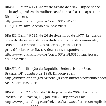
BRASIL. Lei nº 4.121, de 27 de agosto de 1962. Dispõe sobre
a situação jurídica da mulher casada. Brasília, DF, ago. 1962.
Disponível em:
http://www.planalto.gov.br/ccivil_03/leis/1950-
1969/L4121.htm. Acesso em: nov. 2019.
BRASIL. Lei nº 6.515, de 26 de dezembro de 1977. Regula os
casos de dissolução da sociedade conjugal e do casamento,
seus efeitos e respectivos processos, e dá outras
providências. Brasília, DF, dez. 1977. Disponível em:
http://www.planalto.gov.br/ccivil_03/leis/L6515.htm. Acesso
em: nov. 2019..
BRASIL. Constituição da República Federativa do Brasil.
Brasília, DF, outubro de 1988. Disponível em:
http://www.planalto.gov.br/ccivil_03/constituicao/constituicaoc
Acesso em: nov. 2019.
BRASIL. Lei nº 10.406, de 10 de janeiro de 2002. Institui o
Código Civil. Brasília, DF, jan. 2002. Disponível em:
http://www.planalto.gov.br/ccivil_03/Leis/2002/L10406compilad