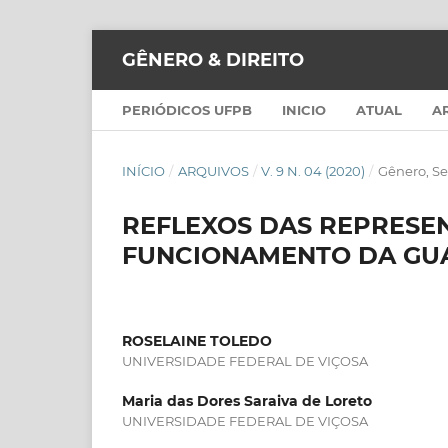
GÊNERO & DIREITO
PERIÓDICOS UFPB
INICIO
ATUAL
A
INÍCIO
/
ARQUIVOS
/
V. 9 N. 04 (2020)
/
Gênero, S
REFLEXOS DAS REPRESE
FUNCIONAMENTO DA GU
ROSELAINE TOLEDO
UNIVERSIDADE FEDERAL DE VIÇOSA
Maria das Dores Saraiva de Loreto
UNIVERSIDADE FEDERAL DE VIÇOSA