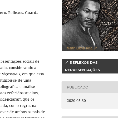
ero. Reflexos. Guarda
presentações sociais de
REFLEXOS DAS
ada, considerando a
REPRESENTAÇÕES
de Viçosa/MG, em que essa
utilizou-se de uma
liográfica e análise
PUBLICADO
aos referidos sujeitos,
evidenciaram que os
2020-05-30
hada, como regra, na
ever de ambos os pais de