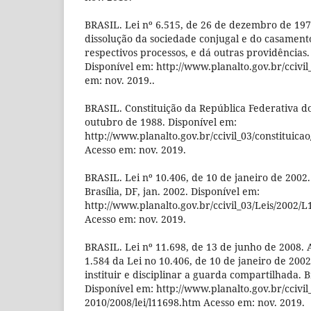
BRASIL. Lei nº 6.515, de 26 de dezembro de 197
dissolução da sociedade conjugal e do casamento
respectivos processos, e dá outras providências. 
Disponível em: http://www.planalto.gov.br/ccivil
em: nov. 2019..
BRASIL. Constituição da República Federativa do B
outubro de 1988. Disponível em:
http://www.planalto.gov.br/ccivil_03/constituica
Acesso em: nov. 2019.
BRASIL. Lei nº 10.406, de 10 de janeiro de 2002. I
Brasília, DF, jan. 2002. Disponível em:
http://www.planalto.gov.br/ccivil_03/Leis/2002
Acesso em: nov. 2019.
BRASIL. Lei nº 11.698, de 13 de junho de 2008. A
1.584 da Lei no 10.406, de 10 de janeiro de 2002
instituir e disciplinar a guarda compartilhada. B
Disponível em: http://www.planalto.gov.br/ccivil
2010/2008/lei/l11698.htm Acesso em: nov. 2019.