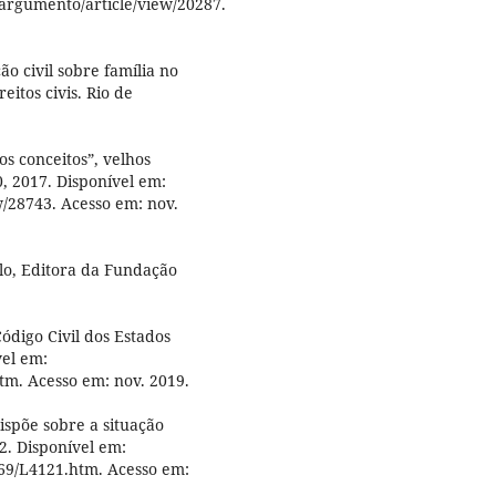
aargumento/article/view/20287.
ão civil sobre família no
eitos civis. Rio de
s conceitos”, velhos
80, 2017. Disponível em:
ew/28743. Acesso em: nov.
ulo, Editora da Fundação
Código Civil dos Estados
vel em:
htm. Acesso em: nov. 2019.
ispõe sobre a situação
62. Disponível em:
1969/L4121.htm. Acesso em: