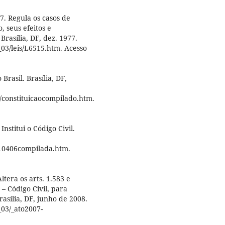
7. Regula os casos de
, seus efeitos e
Brasília, DF, dez. 1977.
_03/leis/L6515.htm. Acesso
rasil. Brasília, DF,
o/constituicaocompilado.htm.
nstitui o Código Civil.
/L10406compilada.htm.
ltera os arts. 1.583 e
 – Código Civil, para
rasília, DF, junho de 2008.
_03/_ato2007-