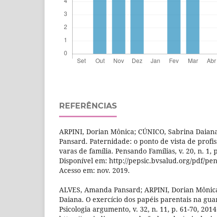
REFERÊNCIAS
ARPINI, Dorian Mônica; CÚNICO, Sabrina Daia
Pansard. Paternidade: o ponto de vista de prof
varas de família. Pensando Famílias, v. 20, n. 1, p
Disponível em: http://pepsic.bvsalud.org/pdf/pe
Acesso em: nov. 2019.
ALVES, Amanda Pansard; ARPINI, Dorian Mônic
Daiana. O exercício dos papéis parentais na gu
Psicologia argumento, v. 32, n. 11, p. 61-70, 201