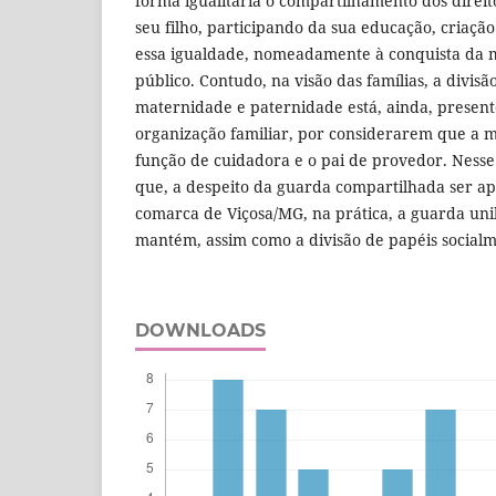
forma igualitária o compartilhamento dos direit
seu filho, participando da sua educação, criaçã
essa igualdade, nomeadamente à conquista da 
público. Contudo, na visão das famílias, a divisã
maternidade e paternidade está, ainda, present
organização familiar, por considerarem que a 
função de cuidadora e o pai de provedor. Nesse 
que, a despeito da guarda compartilhada ser a
comarca de Viçosa/MG, na prática, a guarda uni
mantém, assim como a divisão de papéis socialm
DOWNLOADS