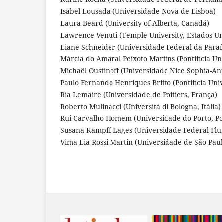
Isabel Lousada (Universidade Nova de Lisboa)
Laura Beard (University of Alberta, Canadá)
Lawrence Venuti (Temple University, Estados U
Liane Schneider (Universidade Federal da Paraíb
Márcia do Amaral Peixoto Martins (Pontifícia Uni
Michaël Oustinoff (Universidade Nice Sophia-Ant
Paulo Fernando Henriques Britto (Pontifícia Unive
Ria Lemaire (Universidade de Poitiers, França)
Roberto Mulinacci (Università di Bologna, Itália)
Rui Carvalho Homem (Universidade do Porto, Po
Susana Kampff Lages (Universidade Federal Fl
Vima Lia Rossi Martin (Universidade de São Paulo