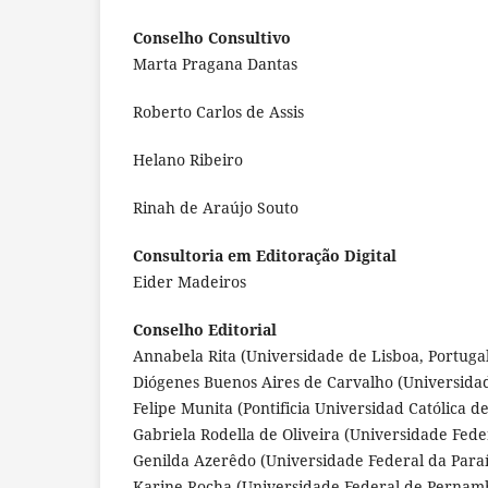
Conselho Consultivo
Marta Pragana Dantas
Roberto Carlos de Assis
Helano Ribeiro
Rinah de Araújo Souto
Consultoria em Editoração Digital
Eider Madeiros
Conselho Editorial
Annabela Rita (Universidade de Lisboa, Portuga
Diógenes Buenos Aires de Carvalho (Universidade
Felipe Munita (Pontificia Universidad Católica de
Gabriela Rodella de Oliveira (Universidade Feder
Genilda Azerêdo (Universidade Federal da Paraíb
Karine Rocha (Universidade Federal de Pernamb