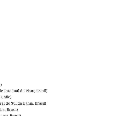
l)
 Estadual do Piauí, Brasil)
 Chile)
al do Sul da Bahia, Brasil)
a, Brasil)
uco, Brasil)