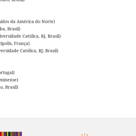
nidos da América do Norte)
a, Brasil)
versidade Católica, RJ, Brasil)
ipolis, França)
rsidade Católica, RJ, Brasil)
rtugal)
uminense)
, Brasil)