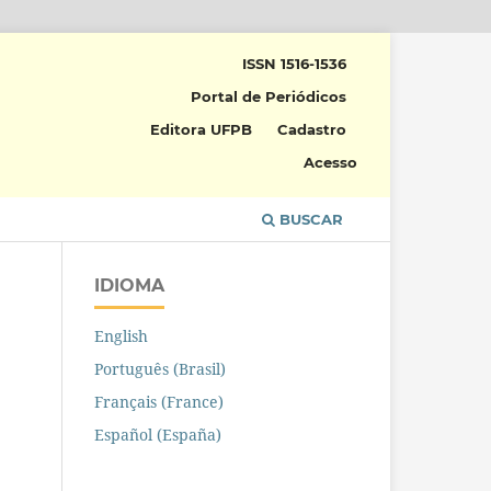
ISSN 1516-1536
Portal de Periódicos
Editora UFPB
Cadastro
Acesso
BUSCAR
IDIOMA
English
Português (Brasil)
Français (France)
Español (España)