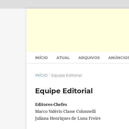
INÍCIO
ATUAL
ARQUIVOS
ANÚNCIO
INÍCIO
/
Equipe Editorial
Equipe Editorial
Editores-Chefes
Marco Valério Classe Colonnelli
Juliana Henriques de Luna Freire