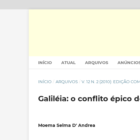
INÍCIO
ATUAL
ARQUIVOS
ANÚNCIO
INÍCIO
/
ARQUIVOS
/
V. 12 N. 2 (2010): EDIÇÃO 
Galiléia: o conflito épico
Moema Selma D' Andrea