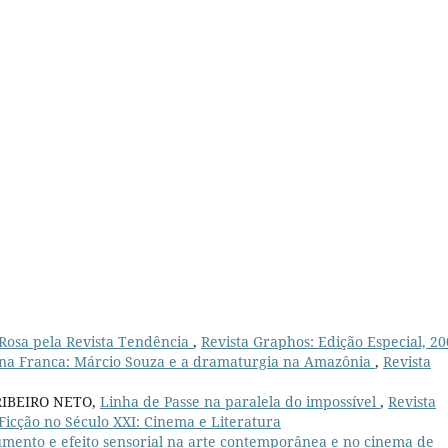
Rosa pela Revista Tendência
,
Revista Graphos: Edição Especial, 2
ona Franca: Márcio Souza e a dramaturgia na Amazônia
,
Revista
RIBEIRO NETO,
Linha de Passe na paralela do impossível
,
Revista
 Ficção no Século XXI: Cinema e Literatura
mento e efeito sensorial na arte contemporânea e no cinema de