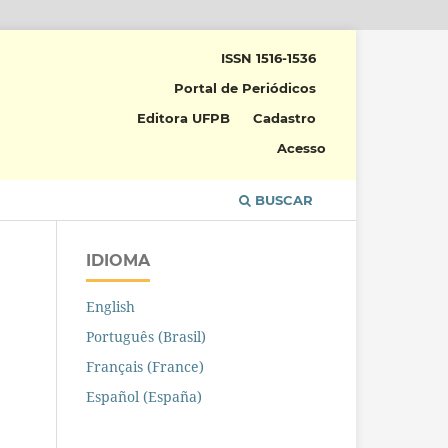
ISSN 1516-1536
Portal de Periódicos
Editora UFPB
Cadastro
Acesso
BUSCAR
IDIOMA
English
Português (Brasil)
Français (France)
Español (España)