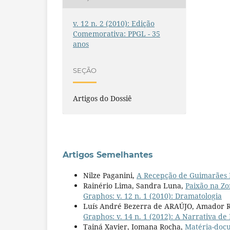
v. 12 n. 2 (2010): Edição
Comemorativa: PPGL - 35
anos
SEÇÃO
Artigos do Dossiê
Artigos Semelhantes
Nilze Paganini,
A Recepção de Guimarães 
Rainério Lima, Sandra Luna,
Paixão na Z
Graphos: v. 12 n. 1 (2010): Dramatologia
Luís André Bezerra de ARAÚJO, Amador 
Graphos: v. 14 n. 1 (2012): A Narrativa de
Tainá Xavier, Iomana Rocha,
Matéria-docu