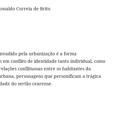
Ronaldo Correia de Brito
 invadido pela urbanização é a forma
 em conflito de identidade tanto individual, como
elações conflituosas entre os habitantes da
urbana, personagens que personificam a trágica
dade do sertão cearense.