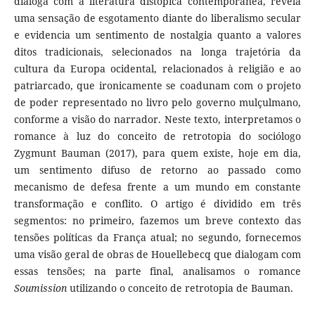
dialoga com a literatura distópica contemporânea, revela
uma sensação de esgotamento diante do liberalismo secular
e evidencia um sentimento de nostalgia quanto a valores
ditos tradicionais, selecionados na longa trajetória da
cultura da Europa ocidental, relacionados à religião e ao
patriarcado, que ironicamente se coadunam com o projeto
de poder representado no livro pelo governo mulçulmano,
conforme a visão do narrador. Neste texto, interpretamos o
romance à luz do conceito de retrotopia do sociólogo
Zygmunt Bauman (2017), para quem existe, hoje em dia,
um sentimento difuso de retorno ao passado como
mecanismo de defesa frente a um mundo em constante
transformação e conflito. O artigo é dividido em três
segmentos: no primeiro, fazemos um breve contexto das
tensões políticas da França atual; no segundo, fornecemos
uma visão geral de obras de Houellebecq que dialogam com
essas tensões; na parte final, analisamos o romance
Soumission
utilizando o conceito de retrotopia de Bauman.