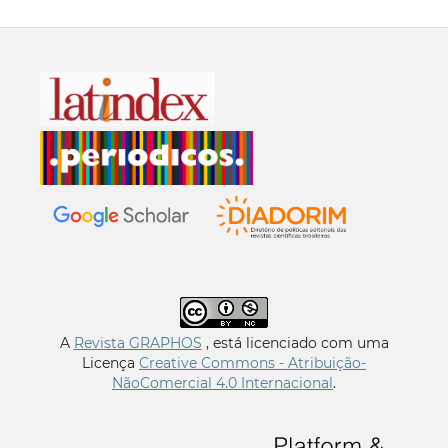
A
Revista GRAPHOS
, está licenciado com uma
Licença
Creative Commons - Atribuição-
NãoComercial 4.0 Internacional
.