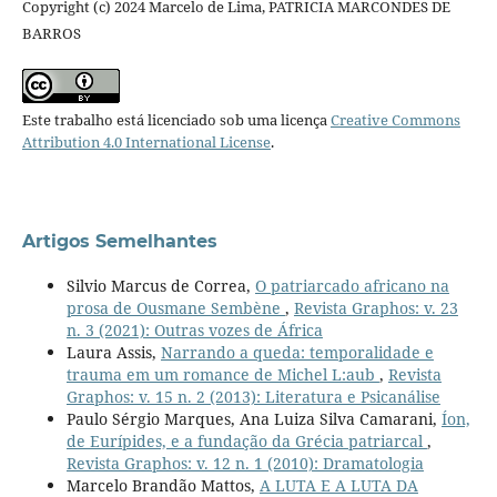
Copyright (c) 2024 Marcelo de Lima, PATRICIA MARCONDES DE
BARROS
Este trabalho está licenciado sob uma licença
Creative Commons
Attribution 4.0 International License
.
Artigos Semelhantes
Silvio Marcus de Correa,
O patriarcado africano na
prosa de Ousmane Sembène
,
Revista Graphos: v. 23
n. 3 (2021): Outras vozes de África
Laura Assis,
Narrando a queda: temporalidade e
trauma em um romance de Michel L:aub
,
Revista
Graphos: v. 15 n. 2 (2013): Literatura e Psicanálise
Paulo Sérgio Marques, Ana Luiza Silva Camarani,
Íon,
de Eurípides, e a fundação da Grécia patriarcal
,
Revista Graphos: v. 12 n. 1 (2010): Dramatologia
Marcelo Brandão Mattos,
A LUTA E A LUTA DA