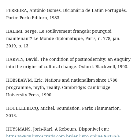
FERREIRA, António Gomes. Dicionário de Latim-Português.
Porto: Porto Editora, 1983.
HALIMI, Serge. Le soulèvement français: pourquoi
maintenant? Le Monde diplomatique, Paris, n. 778, jan.
2019, p. 13.
HARVEY, David. The condition of postmodernity: an enquiry
into the origins of cultural change. Oxford: Blackwell, 1990.
HOBSBAWM, Eric. Nations and nationalism since 1780:
programme, myth, reality. Cambridge: Cambridge
University Press, 1990.
HOUELLEBECQ, Michel. Soumission. Paris: Flammarion,
2015.
HUYSMANS, Joris-Karl. A Rebours. Disponível em:
https://www.livrosgratis.com.br/ler-livro-online-86355/a-