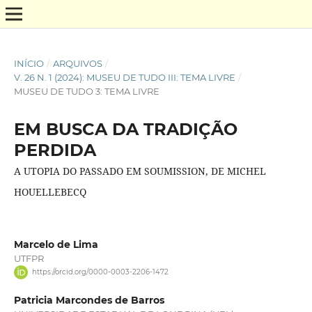
INÍCIO
/
ARQUIVOS
/
V. 26 N. 1 (2024): MUSEU DE TUDO III: TEMA LIVRE
/
MUSEU DE TUDO 3: TEMA LIVRE
EM BUSCA DA TRADIÇÃO
PERDIDA
A UTOPIA DO PASSADO EM SOUMISSION, DE MICHEL
HOUELLEBECQ
Marcelo de Lima
UTFPR
https://orcid.org/0000-0003-2206-1472
Patricia Marcondes de Barros