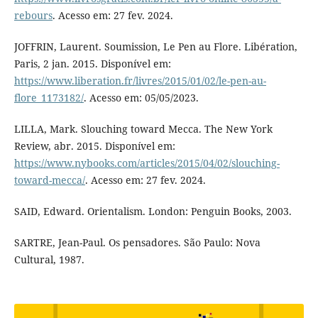
rebours
. Acesso em: 27 fev. 2024.
JOFFRIN, Laurent. Soumission, Le Pen au Flore. Libération,
Paris, 2 jan. 2015. Disponível em:
https://www.liberation.fr/livres/2015/01/02/le-pen-au-
flore_1173182/
. Acesso em: 05/05/2023.
LILLA, Mark. Slouching toward Mecca. The New York
Review, abr. 2015. Disponível em:
https://www.nybooks.com/articles/2015/04/02/slouching-
toward-mecca/
. Acesso em: 27 fev. 2024.
SAID, Edward. Orientalism. London: Penguin Books, 2003.
SARTRE, Jean-Paul. Os pensadores. São Paulo: Nova
Cultural, 1987.