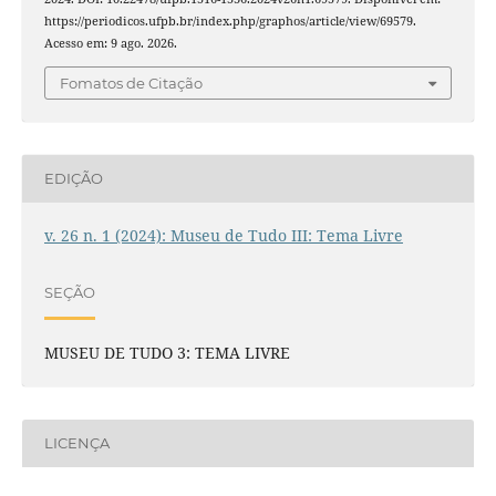
https://periodicos.ufpb.br/index.php/graphos/article/view/69579.
Acesso em: 9 ago. 2026.
Fomatos de Citação
EDIÇÃO
v. 26 n. 1 (2024): Museu de Tudo III: Tema Livre
SEÇÃO
MUSEU DE TUDO 3: TEMA LIVRE
LICENÇA