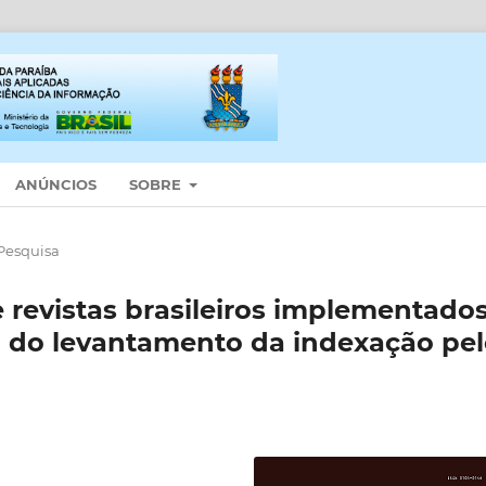
ANÚNCIOS
SOBRE
 Pesquisa
e revistas brasileiros implementado
 do levantamento da indexação pe