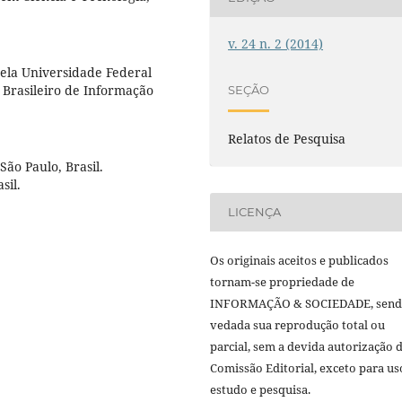
v. 24 n. 2 (2014)
ela Universidade Federal
o Brasileiro de Informação
SEÇÃO
Relatos de Pesquisa
ão Paulo, Brasil.
sil.
LICENÇA
Os originais aceitos e publicados
tornam-se propriedade de
INFORMAÇÃO & SOCIEDADE, sen
vedada sua reprodução total ou
parcial, sem a devida autorização 
Comissão Editorial, exceto para us
estudo e pesquisa.