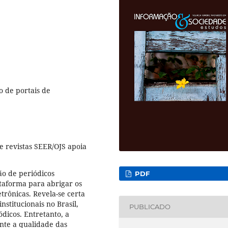
o de portais de
e revistas SEER/OJS apoia
ão de periódicos
PDF
taforma para abrigar os
trônicas. Revela-se certa
nstitucionais no Brasil,
PUBLICADO
ódicos. Entretanto, a
ante a qualidade das