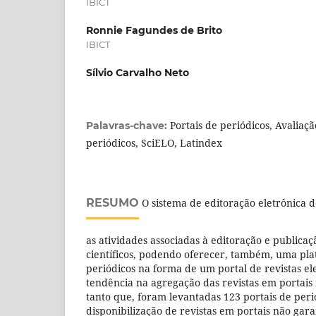
IBICT
Ronnie Fagundes de Brito
IBICT
Sílvio Carvalho Neto
Portais de periódicos, Avaliaçã
Palavras-chave:
periódicos, SciELO, Latindex
RESUMO
O sistema de editoração eletrônica d
as atividades associadas à editoração e publicaç
científicos, podendo oferecer, também, uma pla
periódicos na forma de um portal de revistas ele
tendência na agregação das revistas em portais i
tanto que, foram levantadas 123 portais de peri
disponibilização de revistas em portais não gar