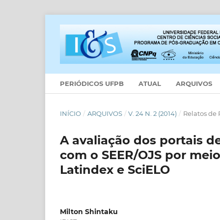
PERIÓDICOS UFPB
ATUAL
ARQUIVOS
INÍCIO
/
ARQUIVOS
/
V. 24 N. 2 (2014)
/
Relatos de
A avaliação dos portais d
com o SEER/OJS por meio
Latindex e SciELO
Milton Shintaku