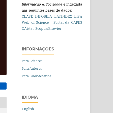
Informação & Sociedade
é indexada
nas seguintes bases de dados:
CLASE
INFOBILA
LATINDEX
LISA
Web of Science - Portal da CAPES
OAister
Scopus/Elsevier
INFORMAÇÕES
Para Leitores
Para Autores
Para Bibliotecários
IDIOMA
English