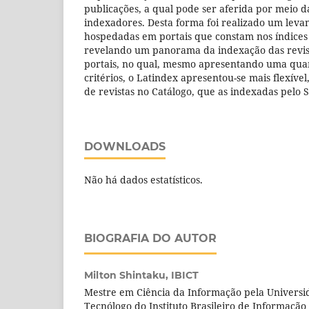
publicações, a qual pode ser aferida por meio d
indexadores. Desta forma foi realizado um leva
hospedadas em portais que constam nos índices
revelando um panorama da indexação das revi
portais, no qual, mesmo apresentando uma qua
critérios, o Latindex apresentou-se mais flexíve
de revistas no Catálogo, que as indexadas pelo 
DOWNLOADS
Não há dados estatísticos.
BIOGRAFIA DO AUTOR
Milton Shintaku,
IBICT
Mestre em Ciência da Informação pela Universida
Tecnólogo do Instituto Brasileiro de Informação