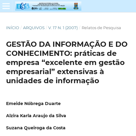
INÍCIO
/
ARQUIVOS
/
V. 17 N. 1 (2007)
/
Relatos de Pesquisa
GESTÃO DA INFORMAÇÃO E DO
CONHECIMENTO: práticas de
empresa “excelente em gestão
empresarial” extensivas à
unidades de informação
Emeide Nóbrega Duarte
Alzira Karla Araujo da Silva
Suzana Queiroga da Costa