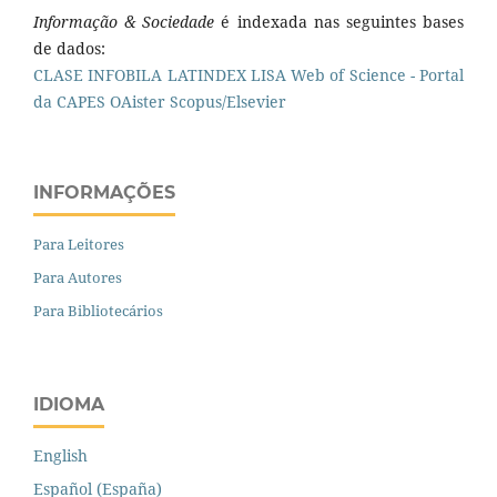
Informação & Sociedade
é indexada nas seguintes bases
de dados:
CLASE
INFOBILA
LATINDEX
LISA
Web of Science - Portal
da CAPES
OAister
Scopus/Elsevier
INFORMAÇÕES
Para Leitores
Para Autores
Para Bibliotecários
IDIOMA
English
Español (España)