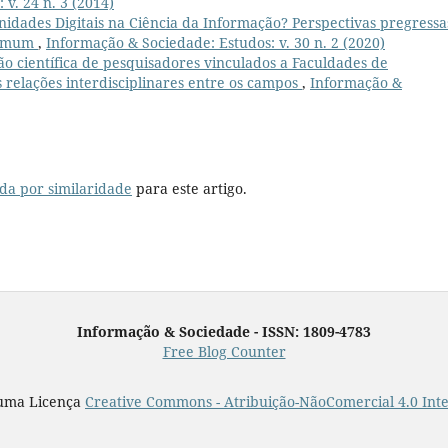
v. 24 n. 3 (2014)
dades Digitais na Ciência da Informação? Perspectivas pregressa
 comum
,
Informação & Sociedade: Estudos: v. 30 n. 2 (2020)
o científica de pesquisadores vinculados a Faculdades de
 relações interdisciplinares entre os campos
,
Informação &
da por similaridade
para este artigo.
Informação & Sociedade - ISSN: 1809-4783
Free Blog Counter
 uma Licença
Creative Commons - Atribuição-NãoComercial 4.0 Int