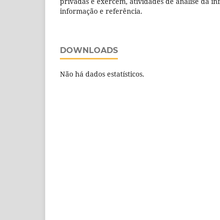
privadas e exercem, atividades de análise da in
informação e referência.
DOWNLOADS
Não há dados estatísticos.