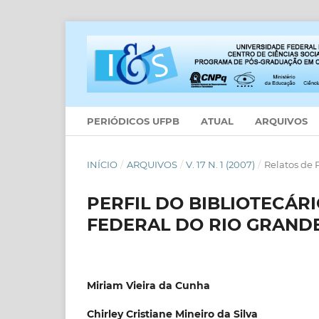
PERIÓDICOS UFPB
ATUAL
ARQUIVOS
INÍCIO
/
ARQUIVOS
/
V. 17 N. 1 (2007)
/
Relatos de 
PERFIL DO BIBLIOTECÁR
FEDERAL DO RIO GRAND
Miriam Vieira da Cunha
Chirley Cristiane Mineiro da Silva