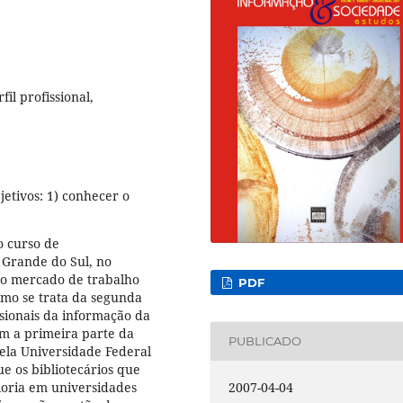
fil profissional,
etivos: 1) conhecer o
o curso de
 Grande do Sul, no
 do mercado de trabalho
PDF
omo se trata da segunda
ssionais da informação da
om a primeira parte da
PUBLICADO
ela Universidade Federal
e os bibliotecários que
oria em universidades
2007-04-04