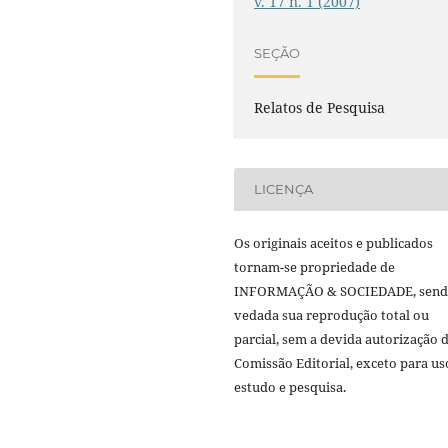
v. 17 n. 1 (2007)
SEÇÃO
Relatos de Pesquisa
LICENÇA
Os originais aceitos e publicados
tornam-se propriedade de
INFORMAÇÃO & SOCIEDADE, sen
vedada sua reprodução total ou
parcial, sem a devida autorização 
Comissão Editorial, exceto para us
estudo e pesquisa.