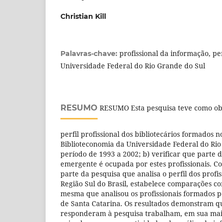
Christian Kill
profissional da informação, per
Palavras-chave:
Universidade Federal do Rio Grande do Sul
RESUMO
RESUMO Esta pesquisa teve como obj
perfil profissional dos bibliotecários formados n
Biblioteconomia da Universidade Federal do Rio
período de 1993 a 2002; b) verificar que parte
emergente é ocupada por estes profissionais. C
parte da pesquisa que analisa o perfil dos profi
Região Sul do Brasil, estabelece comparações c
mesma que analisou os profissionais formados p
de Santa Catarina. Os resultados demonstram qu
responderam à pesquisa trabalham, em sua mai