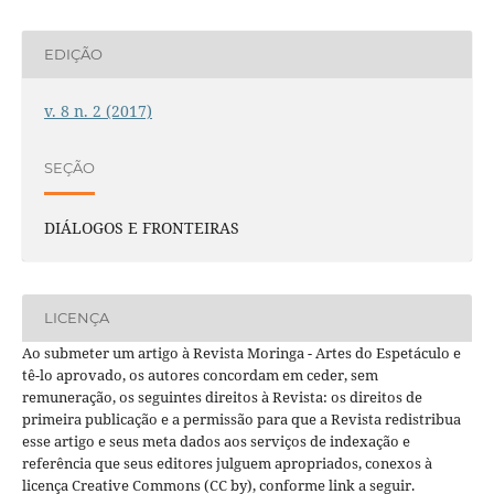
EDIÇÃO
v. 8 n. 2 (2017)
SEÇÃO
DIÁLOGOS E FRONTEIRAS
LICENÇA
Ao submeter um artigo à Revista Moringa - Artes do Espetáculo e
tê-lo aprovado, os autores concordam em ceder, sem
remuneração, os seguintes direitos à Revista: os direitos de
primeira publicação e a permissão para que a Revista redistribua
esse artigo e seus meta dados aos serviços de indexação e
referência que seus editores julguem apropriados, conexos à
licença Creative Commons (CC by), conforme link a seguir.