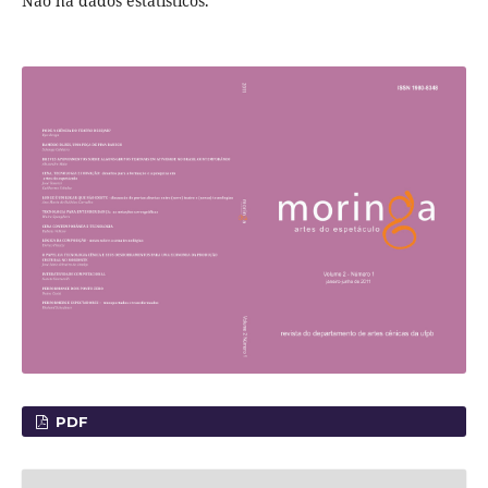
Não há dados estatísticos.
PDF