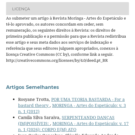
LICENÇA
Ao submeter um artigo à Revista Moringa - Artes do Espetáculo e
tê-lo aprovado, os autores concordam em ceder, sem
remuneração, os seguintes direitos à Revista: os direitos de
primeira publicação e a permissão para que a Revista redistribua
esse artigo e seus meta dados aos serviços de indexação e
referência que seus editores julguem apropriados, conexos à
licença Creative Commons (CC by), conforme link a seguir.
http://creativecommons.org/licenses/by/4.0/deed.pt_BR
Artigos Semelhantes
Rosyane Trotta,
POR UMA TEORIA BASTARDA - For a
bastard theory
,
MORINGA - Artes do Espetáculo: v. 3
n. 1 (2012)
Camila Silva Saraiva,
SERPENTEANDO DANÇAS
(IM)POSSÍVEIS:
,
MORINGA - Artes do Espetáculo: v. 17
n. 1 (2026): CORPO E(M) ATO