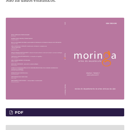
Não há dados estatísticos.
PDF