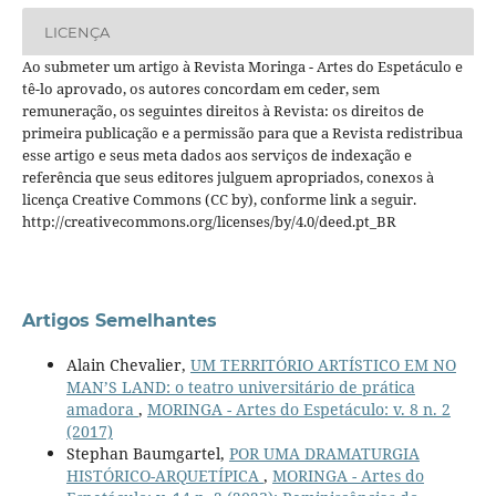
LICENÇA
Ao submeter um artigo à Revista Moringa - Artes do Espetáculo e
tê-lo aprovado, os autores concordam em ceder, sem
remuneração, os seguintes direitos à Revista: os direitos de
primeira publicação e a permissão para que a Revista redistribua
esse artigo e seus meta dados aos serviços de indexação e
referência que seus editores julguem apropriados, conexos à
licença Creative Commons (CC by), conforme link a seguir.
http://creativecommons.org/licenses/by/4.0/deed.pt_BR
Artigos Semelhantes
Alain Chevalier,
UM TERRITÓRIO ARTÍSTICO EM NO
MAN’S LAND: o teatro universitário de prática
amadora
,
MORINGA - Artes do Espetáculo: v. 8 n. 2
(2017)
Stephan Baumgartel,
POR UMA DRAMATURGIA
HISTÓRICO-ARQUETÍPICA
,
MORINGA - Artes do