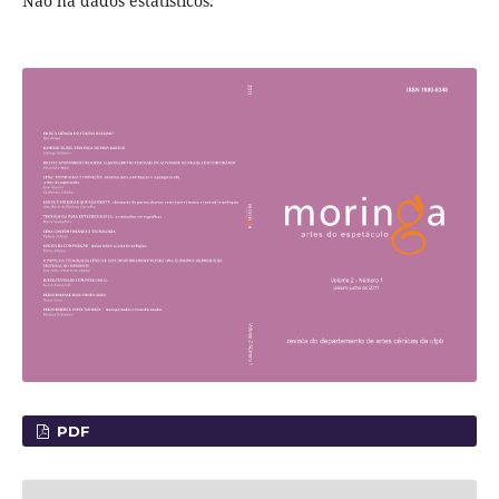
Não há dados estatísticos.
PDF