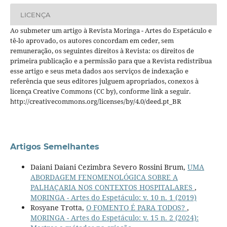
LICENÇA
Ao submeter um artigo à Revista Moringa - Artes do Espetáculo e
tê-lo aprovado, os autores concordam em ceder, sem
remuneração, os seguintes direitos à Revista: os direitos de
primeira publicação e a permissão para que a Revista redistribua
esse artigo e seus meta dados aos serviços de indexação e
referência que seus editores julguem apropriados, conexos à
licença Creative Commons (CC by), conforme link a seguir.
http://creativecommons.org/licenses/by/4.0/deed.pt_BR
Artigos Semelhantes
Daiani Daiani Cezimbra Severo Rossini Brum,
UMA
ABORDAGEM FENOMENOLÓGICA SOBRE A
PALHAÇARIA NOS CONTEXTOS HOSPITALARES
,
MORINGA - Artes do Espetáculo: v. 10 n. 1 (2019)
Rosyane Trotta,
O FOMENTO É PARA TODOS?
,
MORINGA - Artes do Espetáculo: v. 15 n. 2 (2024):