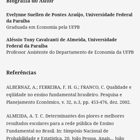
Biografia do Autor
Evelynne Suellen de Pontes Araújo,
Universidade Federal
da Paraíba
Graduada em Economia pela UFPB
Aléssio Tony Cavalcanti de Almeida,
Universidade
Federal da Paraíba
Professor Assistente do Departamento de Economia da UFPB
Referências
ALBERNAZ, A.; FERREIRA, F. H. G.; FRANCO, C. Qualidade e
eqüidade no ensino fundamental brasileiro. Pesquisa e
Planejamento Econômico, v. 32, n.3, pp. 453-476, dez. 2002.
ALMEIDA, A. T. C. Determinantes dos piores e melhores
resultados escolares para a rede pública de Ensino
Fundamental no Brasil. In: Simpósio Nacional de
Probabilidade e Estatística, 20, João Pessoa. Anais... João