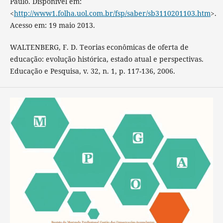
Paulo. Disponível em:
<
http://www1.folha.uol.com.br/fsp/saber/sb3110201103.htm
>.
Acesso em: 19 maio 2013.
WALTENBERG, F. D. Teorias econômicas de oferta de
educação: evolução histórica, estado atual e perspectivas.
Educação e Pesquisa, v. 32, n. 1, p. 117-136, 2006.