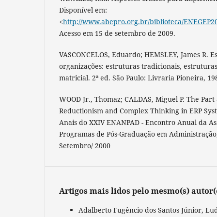
Disponível em:
<
http://www.abepro.org.br/biblioteca/ENEGEP2
Acesso em 15 de setembro de 2009.
VASCONCELOS, Eduardo; HEMSLEY, James R. Es
organizações: estruturas tradicionais, estrutura
matricial. 2ª ed. São Paulo: Livraria Pioneira, 19
WOOD Jr., Thomaz; CALDAS, Miguel P. The Part
Reductionism and Complex Thinking in ERP Sys
Anais do XXIV ENANPAD - Encontro Anual da As
Programas de Pós-Graduação em Administração, 
Setembro/ 2000
Artigos mais lidos pelo mesmo(s) autor(
Adalberto Fugêncio dos Santos Júnior, Lu