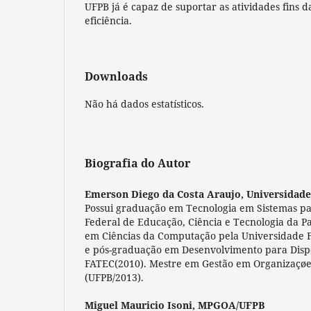
UFPB já é capaz de suportar as atividades fins d
eficiência.
Downloads
Não há dados estatísticos.
Biografia do Autor
Emerson Diego da Costa Araujo,
Universidade
Possui graduação em Tecnologia em Sistemas par
Federal de Educação, Ciência e Tecnologia da P
em Ciências da Computação pela Universidade F
e pós-graduação em Desenvolvimento para Dispo
FATEC(2010). Mestre em Gestão em Organizaçø
(UFPB/2013).
Miguel Mauricio Isoni,
MPGOA/UFPB