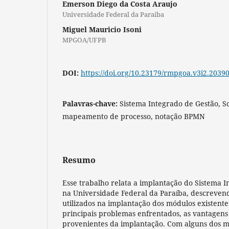
Emerson Diego da Costa Araujo
Universidade Federal da Paraiba
Miguel Mauricio Isoni
MPGOA/UFPB
DOI:
https://doi.org/10.23179/rmpgoa.v3i2.2039
Palavras-chave:
Sistema Integrado de Gestão, 
mapeamento de processo, notação BPMN
Resumo
Esse trabalho relata a implantação do Sistema I
na Universidade Federal da Paraíba, descreven
utilizados na implantação dos módulos existent
principais problemas enfrentados, as vantagens
provenientes da implantação. Com alguns dos m