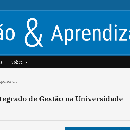
s
Sobre
xperiência
tegrado de Gestão na Universidade