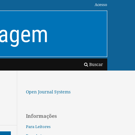
Acesso
Buscar
Open Journal Systems
Informações
Para Leitores