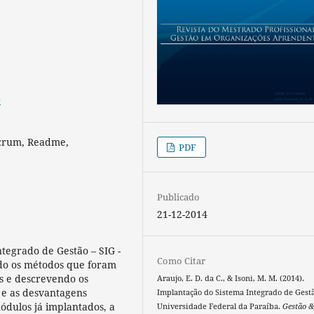
0
Scrum, Readme,
PDF
Publicado
21-12-2014
ntegrado de Gestão – SIG -
Como Citar
do os métodos que foram
es e descrevendo os
Araujo, E. D. da C., & Isoni, M. M. (2014).
 e as desvantagens
Implantação do Sistema Integrado de Gest
ódulos já implantados, a
Universidade Federal da Paraíba.
Gestão 