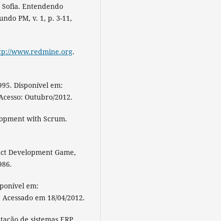
 Sofia. Entendendo
ndo PM, v. 1, p. 3-11,
tp://www.redmine.org
.
95. Disponível em:
 Acesso: Outubro/2012.
elopment with Scrum.
ct Development Game,
986.
ponível em:
. Acessado em 18/04/2012.
tação de sistemas ERP.