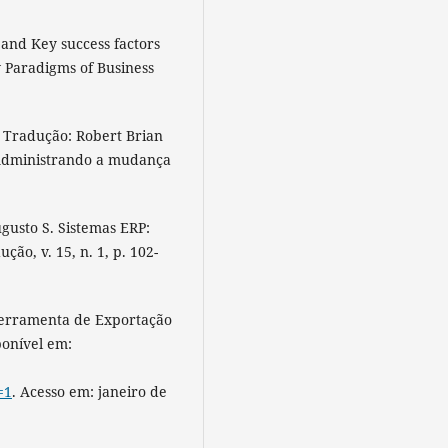
and Key success factors
w Paradigms of Business
 Tradução: Robert Brian
: Administrando a mudança
gusto S. Sistemas ERP:
ção, v. 15, n. 1, p. 102-
Ferramenta de Exportação
ponível em:
=1
. Acesso em: janeiro de