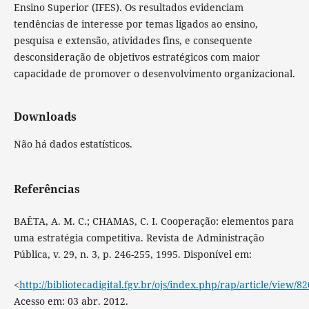
Ensino Superior (IFES). Os resultados evidenciam
tendências de interesse por temas ligados ao ensino,
pesquisa e extensão, atividades fins, e consequente
desconsideração de objetivos estratégicos com maior
capacidade de promover o desenvolvimento organizacional.
Downloads
Não há dados estatísticos.
Referências
BAÊTA, A. M. C.; CHAMAS, C. I. Cooperação: elementos para
uma estratégia competitiva. Revista de Administração
Pública, v. 29, n. 3, p. 246-255, 1995. Disponível em:
<
http://bibliotecadigital.fgv.br/ojs/index.php/rap/article/view/8
Acesso em: 03 abr. 2012.