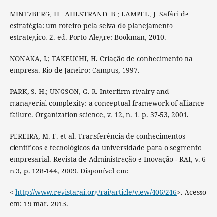
MINTZBERG, H.; AHLSTRAND, B.; LAMPEL, J. Safári de
estratégia: um roteiro pela selva do planejamento
estratégico. 2. ed. Porto Alegre: Bookman, 2010.
NONAKA, I.; TAKEUCHI, H. Criação de conhecimento na
empresa. Rio de Janeiro: Campus, 1997.
PARK, S. H.; UNGSON, G. R. Interfirm rivalry and
managerial complexity: a conceptual framework of alliance
failure. Organization science, v. 12, n. 1, p. 37-53, 2001.
PEREIRA, M. F. et al. Transferência de conhecimentos
científicos e tecnológicos da universidade para o segmento
empresarial. Revista de Administração e Inovação - RAI, v. 6
n.3, p. 128-144, 2009. Disponível em:
<
http://www.revistarai.org/rai/article/view/406/246
>. Acesso
em: 19 mar. 2013.