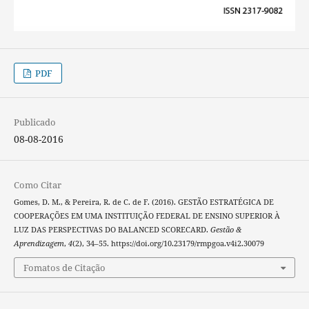
PDF
Publicado
08-08-2016
Como Citar
Gomes, D. M., & Pereira, R. de C. de F. (2016). GESTÃO ESTRATÉGICA DE
COOPERAÇÕES EM UMA INSTITUIÇÃO FEDERAL DE ENSINO SUPERIOR À
LUZ DAS PERSPECTIVAS DO BALANCED SCORECARD.
Gestão &
Aprendizagem
,
4
(2), 34–55. https://doi.org/10.23179/rmpgoa.v4i2.30079
Fomatos de Citação