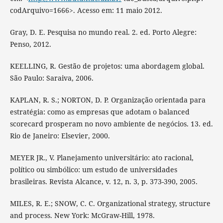
codArquivo=1666>. Acesso em: 11 maio 2012.
Gray, D. E. Pesquisa no mundo real. 2. ed. Porto Alegre:
Penso, 2012.
KEELLING, R. Gestão de projetos: uma abordagem global.
São Paulo: Saraiva, 2006.
KAPLAN, R. S.; NORTON, D. P. Organização orientada para
estratégia: como as empresas que adotam o balanced
scorecard prosperam no novo ambiente de negócios. 13. ed.
Rio de Janeiro: Elsevier, 2000.
MEYER JR., V. Planejamento universitário: ato racional,
político ou simbólico: um estudo de universidades
brasileiras. Revista Alcance, v. 12, n. 3, p. 373-390, 2005.
MILES, R. E.; SNOW, C. C. Organizational strategy, structure
and process. New York: McGraw-Hill, 1978.