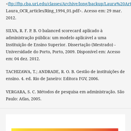
<
ftp://ftp.cba.uri.edu/classes/Archive/long/backup/Laura%20Art
Laura_OCR_articles/Ring_1994_01.pdf>. Acesso em: 29 mar.
2012.
SILVA, R. F. P. B. O balanced scorecard aplicado à
administração pública: um modelo aplicável a uma
Instituição de Ensino Superior. Dissertação (Mestrado) -
Universidade do Porto, Porto, 2009. Disponível em: Acesso
em: 04 dez. 2012.
TACHIZAWA, T.; ANDRADE, R. O. B. Gestão de instituições de
ensino. 4. ed. Rio de Janeiro: Editora FGV, 2006.
VERGARA, S. C. Métodos de pesquisa em administração. São
Paulo: Atlas, 2005.