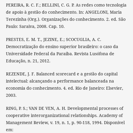
PEREIRA, R. C. F.; BELLINI, C. G. P. As redes como tecnologia
de apoio à gestão do conhecimento. In: ANGELONI, Maria
Terezinha (Org.). Organizações do conhecimento. 2. ed. São
Paulo: Saraiva, 2008. Cap. 10.
PRESTES, E. M. T., JEZINE, E.; SCOCUGLIA, A. C.
Democratização do ensino superior brasileiro: o caso da
Universidade Federal da Paraíba. Revista Lusófona de
Educação, n. 21, 2012.
REZENDE, J. F. Balanced scorecard e a gestão do capital
intelectual: alcançando a performance balanceada na
economia do conhecimento. 4. ed. Rio de Janeiro: Elsevier,
2003.
RING, P. S.; VAN DE VEN, A. H. Developmental processes of
cooperative interorganizational relationships. Academy of
Management Review, v. 19, n. 1, p. 90-118, 1994. Disponível
em: