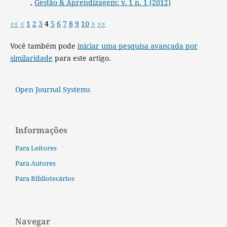
,
Gestão & Aprendizagem: v. 1 n. 1 (2012)
<<
<
1
2
3
4
5
6
7
8
9
10
>
>>
Você também pode
iniciar uma pesquisa avançada por
similaridade
para este artigo.
Open Journal Systems
Informações
Para Leitores
Para Autores
Para Bibliotecários
Navegar