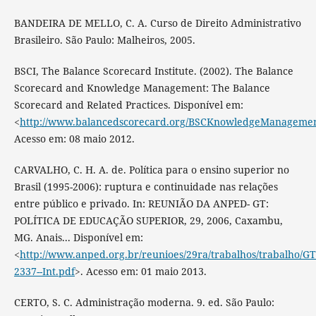
BANDEIRA DE MELLO, C. A. Curso de Direito Administrativo
Brasileiro. São Paulo: Malheiros, 2005.
BSCI, The Balance Scorecard Institute. (2002). The Balance
Scorecard and Knowledge Management: The Balance
Scorecard and Related Practices. Disponível em:
<
http://www.balancedscorecard.org/BSCKnowledgeManagement/
Acesso em: 08 maio 2012.
CARVALHO, C. H. A. de. Política para o ensino superior no
Brasil (1995-2006): ruptura e continuidade nas relações
entre público e privado. In: REUNIÃO DA ANPED- GT:
POLÍTICA DE EDUCAÇÃO SUPERIOR, 29, 2006, Caxambu,
MG. Anais... Disponível em:
<
http://www.anped.org.br/reunioes/29ra/trabalhos/trabalho/GT
2337--Int.pdf
>. Acesso em: 01 maio 2013.
CERTO, S. C. Administração moderna. 9. ed. São Paulo: