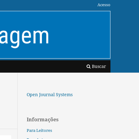
Acesso
Buscar
Open Journal Systems
Informações
Para Leitores