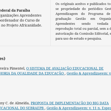
Os originais aceitos e publicados t
se propriedade do periódico Ges
ederal da Paraíba
Aprendizagem do Programa de
Organizações Aprendentes
graduação Gestão em Organiz
Coordenador do Curso de
Aprendentes sendo vedada
 no Projeto Africanidade.
reprodução total ou parcial, sem a 
autorização da Comissão Editorial, 
para uso de estudo e pesquisa.
es)
iveira Pimentel,
O SISTEMA DE AVALIAÇÃO EDUCACIONAL DE
LHORIA DA QUALIDADE DA EDUCAÇÃO
,
Gestão & Aprendizagem: v
Tony C. de Almeida,
PROPOSTA DE IMPLEMENTAÇÃO DO BIG DATA
UCACIONAL DO SEBRAEPB
,
Gestão & Aprendizagem: v. 11 n. Espec