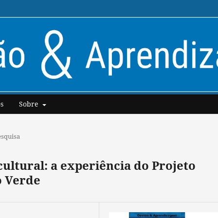
s
Sobre
esquisa
cultural: a experiência do Projeto
o Verde