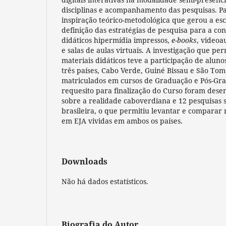
disciplinas e acompanhamento das pesquisas. Pau
inspiração teórico-metodológica que gerou a esc
definição das estratégias de pesquisa para a co
didáticos hipermídia impressos,
e-books
, videoa
e salas de aulas virtuais. A investigação que pe
materiais didáticos teve a participação de aluno
três países, Cabo Verde, Guiné Bissau e São Tom
matriculados em cursos de Graduação e Pós-Gr
requesito para finalização do Curso foram dese
sobre a realidade caboverdiana e 12 pesquisas 
brasileira, o que permitiu levantar e comparar 
em EJA vividas em ambos os países.
Downloads
Não há dados estatísticos.
Biografia do Autor