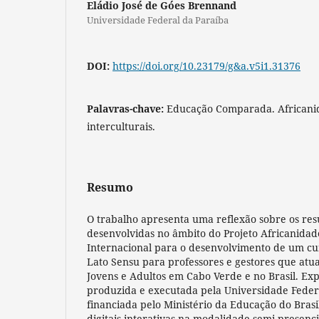
Eládio José de Góes Brennand
Universidade Federal da Paraíba
DOI:
https://doi.org/10.23179/g&a.v5i1.31376
Palavras-chave:
Educação Comparada. Africanid
interculturais.
Resumo
O trabalho apresenta uma reflexão sobre os res
desenvolvidas no âmbito do Projeto Africanidad
Internacional para o desenvolvimento de um cu
Lato Sensu para professores e gestores que at
Jovens e Adultos em Cabo Verde e no Brasil. Exp
produzida e executada pela Universidade Federa
financiada pelo Ministério da Educação do Brasi
digitais interativas na modalidade semi-presenc