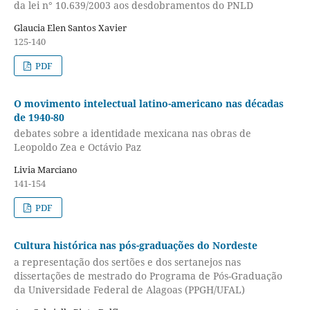
da lei n° 10.639/2003 aos desdobramentos do PNLD
Glaucia Elen Santos Xavier
125-140
PDF
O movimento intelectual latino-americano nas décadas
de 1940-80
debates sobre a identidade mexicana nas obras de
Leopoldo Zea e Octávio Paz
Livia Marciano
141-154
PDF
Cultura histórica nas pós-graduações do Nordeste
a representação dos sertões e dos sertanejos nas
dissertações de mestrado do Programa de Pós-Graduação
da Universidade Federal de Alagoas (PPGH/UFAL)