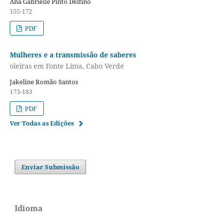
Ana Gabrielle Pinto Delfino
155-172
PDF
Mulheres e a transmissão de saberes
oleiras em Fonte Lima, Cabo Verde
Jakeline Romão Santos
173-183
PDF
Ver Todas as Edições
Enviar Submissão
Idioma