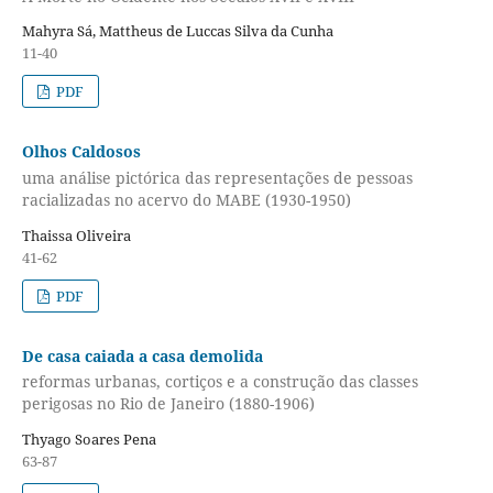
Mahyra Sá, Mattheus de Luccas Silva da Cunha
11-40
PDF
Olhos Caldosos
uma análise pictórica das representações de pessoas
racializadas no acervo do MABE (1930-1950)
Thaissa Oliveira
41-62
PDF
De casa caiada a casa demolida
reformas urbanas, cortiços e a construção das classes
perigosas no Rio de Janeiro (1880-1906)
Thyago Soares Pena
63-87