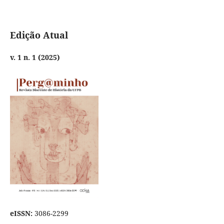
Edição Atual
v. 1 n. 1 (2025)
eISSN:
3086-2299