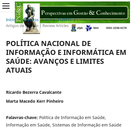
Início
/
Arquivos
/
v. 1 n. 2 (2011)
/
Artigos de Revisão | Review Articles
POLÍTICA NACIONAL DE
INFORMAÇÃO E INFORMÁTICA EM
SAÚDE: AVANÇOS E LIMITES
ATUAIS
Ricardo Bezerra Cavalcante
Marta Macedo Kerr Pinheiro
Palavras-chave:
Política de Informação em Saúde,
Informação em Saúde, Sistemas de Informação em Saúde