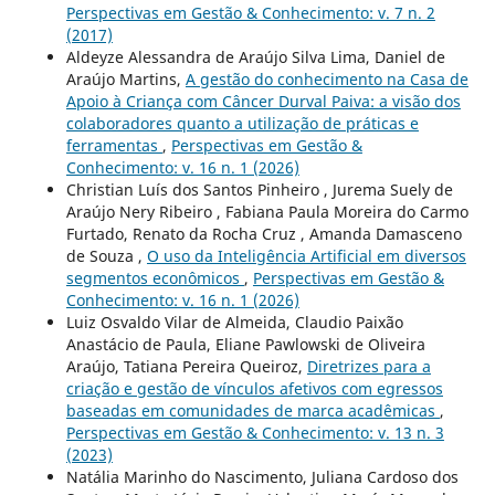
Perspectivas em Gestão & Conhecimento: v. 7 n. 2
(2017)
Aldeyze Alessandra de Araújo Silva Lima, Daniel de
Araújo Martins,
A gestão do conhecimento na Casa de
Apoio à Criança com Câncer Durval Paiva: a visão dos
colaboradores quanto a utilização de práticas e
ferramentas
,
Perspectivas em Gestão &
Conhecimento: v. 16 n. 1 (2026)
Christian Luís dos Santos Pinheiro , Jurema Suely de
Araújo Nery Ribeiro , Fabiana Paula Moreira do Carmo
Furtado, Renato da Rocha Cruz , Amanda Damasceno
de Souza ,
O uso da Inteligência Artificial em diversos
segmentos econômicos
,
Perspectivas em Gestão &
Conhecimento: v. 16 n. 1 (2026)
Luiz Osvaldo Vilar de Almeida, Claudio Paixão
Anastácio de Paula, Eliane Pawlowski de Oliveira
Araújo, Tatiana Pereira Queiroz,
Diretrizes para a
criação e gestão de vínculos afetivos com egressos
baseadas em comunidades de marca acadêmicas
,
Perspectivas em Gestão & Conhecimento: v. 13 n. 3
(2023)
Natália Marinho do Nascimento, Juliana Cardoso dos