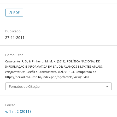
PDF
Publicado
27-11-2011
Como Citar
Cavalcante, R. B., & Pinheiro, M. M. K. (2011). POLÍTICA NACIONAL DE
INFORMAÇÃO E INFORMÁTICA EM SAÚDE: AVANÇOS E LIMITES ATUAIS.
Perspectivas Em Gestão & Conhecimento
,
1
(2), 91–104. Recuperado de
https://periodicos.ufpb.br/index.php/pgc/article/view/10487
Fomatos de Citação
Edição
v. 1 n. 2 (2011)