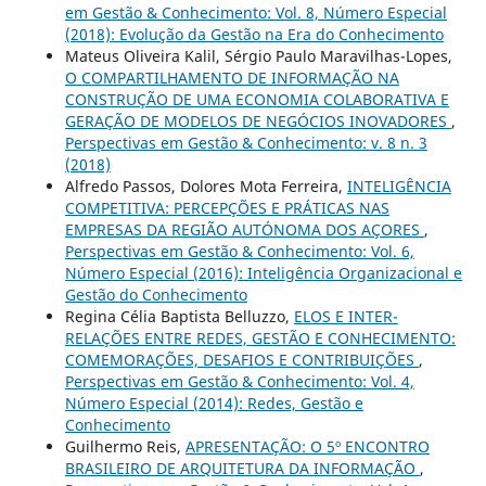
em Gestão & Conhecimento: Vol. 8, Número Especial
(2018): Evolução da Gestão na Era do Conhecimento
Mateus Oliveira Kalil, Sérgio Paulo Maravilhas-Lopes,
O COMPARTILHAMENTO DE INFORMAÇÃO NA
CONSTRUÇÃO DE UMA ECONOMIA COLABORATIVA E
GERAÇÃO DE MODELOS DE NEGÓCIOS INOVADORES
,
Perspectivas em Gestão & Conhecimento: v. 8 n. 3
(2018)
Alfredo Passos, Dolores Mota Ferreira,
INTELIGÊNCIA
COMPETITIVA: PERCEPÇÕES E PRÁTICAS NAS
EMPRESAS DA REGIÃO AUTÓNOMA DOS AÇORES
,
Perspectivas em Gestão & Conhecimento: Vol. 6,
Número Especial (2016): Inteligência Organizacional e
Gestão do Conhecimento
Regina Célia Baptista Belluzzo,
ELOS E INTER-
RELAÇÕES ENTRE REDES, GESTÃO E CONHECIMENTO:
COMEMORAÇÕES, DESAFIOS E CONTRIBUIÇÕES
,
Perspectivas em Gestão & Conhecimento: Vol. 4,
Número Especial (2014): Redes, Gestão e
Conhecimento
Guilhermo Reis,
APRESENTAÇÃO: O 5º ENCONTRO
BRASILEIRO DE ARQUITETURA DA INFORMAÇÃO
,