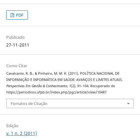
PDF
Publicado
27-11-2011
Como Citar
Cavalcante, R. B., & Pinheiro, M. M. K. (2011). POLÍTICA NACIONAL DE
INFORMAÇÃO E INFORMÁTICA EM SAÚDE: AVANÇOS E LIMITES ATUAIS.
Perspectivas Em Gestão & Conhecimento
,
1
(2), 91–104. Recuperado de
https://periodicos.ufpb.br/index.php/pgc/article/view/10487
Fomatos de Citação
Edição
v. 1 n. 2 (2011)