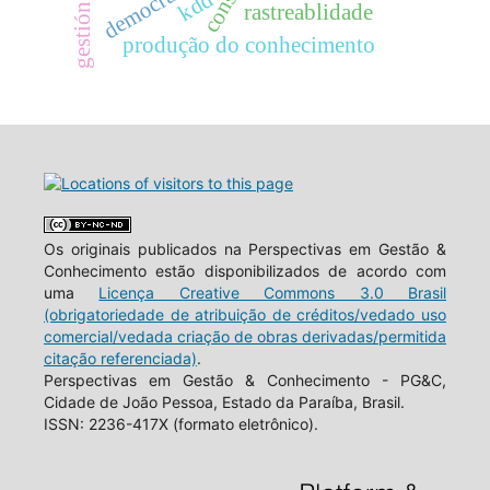
democracia
kdd
rastreablidade
produção do conhecimento
Os originais publicados na Perspectivas em Gestão &
Conhecimento estão disponibilizados de acordo com
uma
Licença Creative Commons 3.0 Brasil
(obrigatoriedade de atribuição de créditos/vedado uso
comercial/vedada criação de obras derivadas/permitida
citação referenciada)
.
Perspectivas em Gestão & Conhecimento - PG&C,
Cidade de João Pessoa, Estado da Paraíba, Brasil.
ISSN: 2236-417X (formato eletrônico).