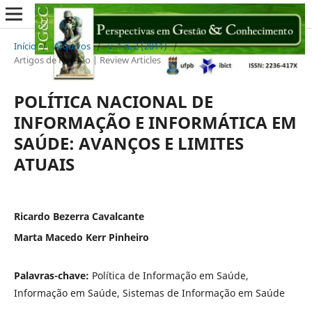
Início
/
Arquivos
/
v. 1 n. 2 (2011)
/
Artigos de Revisão | Review Articles
POLÍTICA NACIONAL DE
INFORMAÇÃO E INFORMÁTICA EM
SAÚDE: AVANÇOS E LIMITES
ATUAIS
Ricardo Bezerra Cavalcante
Marta Macedo Kerr Pinheiro
Palavras-chave:
Política de Informação em Saúde,
Informação em Saúde, Sistemas de Informação em Saúde