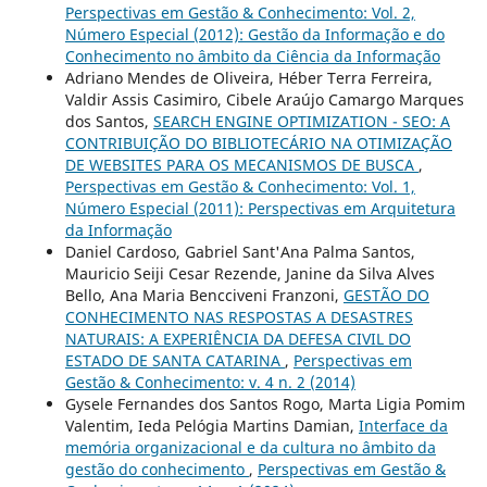
Perspectivas em Gestão & Conhecimento: Vol. 2,
Número Especial (2012): Gestão da Informação e do
Conhecimento no âmbito da Ciência da Informação
Adriano Mendes de Oliveira, Héber Terra Ferreira,
Valdir Assis Casimiro, Cibele Araújo Camargo Marques
dos Santos,
SEARCH ENGINE OPTIMIZATION - SEO: A
CONTRIBUIÇÃO DO BIBLIOTECÁRIO NA OTIMIZAÇÃO
DE WEBSITES PARA OS MECANISMOS DE BUSCA
,
Perspectivas em Gestão & Conhecimento: Vol. 1,
Número Especial (2011): Perspectivas em Arquitetura
da Informação
Daniel Cardoso, Gabriel Sant'Ana Palma Santos,
Mauricio Seiji Cesar Rezende, Janine da Silva Alves
Bello, Ana Maria Bencciveni Franzoni,
GESTÃO DO
CONHECIMENTO NAS RESPOSTAS A DESASTRES
NATURAIS: A EXPERIÊNCIA DA DEFESA CIVIL DO
ESTADO DE SANTA CATARINA
,
Perspectivas em
Gestão & Conhecimento: v. 4 n. 2 (2014)
Gysele Fernandes dos Santos Rogo, Marta Ligia Pomim
Valentim, Ieda Pelógia Martins Damian,
Interface da
memória organizacional e da cultura no âmbito da
gestão do conhecimento
,
Perspectivas em Gestão &