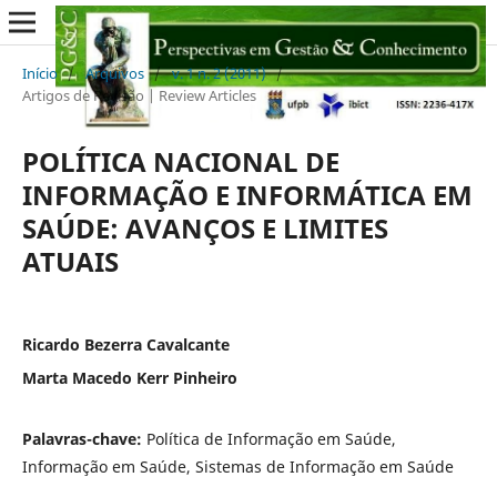
Início
/
Arquivos
/
v. 1 n. 2 (2011)
/
Artigos de Revisão | Review Articles
POLÍTICA NACIONAL DE
INFORMAÇÃO E INFORMÁTICA EM
SAÚDE: AVANÇOS E LIMITES
ATUAIS
Ricardo Bezerra Cavalcante
Marta Macedo Kerr Pinheiro
Palavras-chave:
Política de Informação em Saúde,
Informação em Saúde, Sistemas de Informação em Saúde