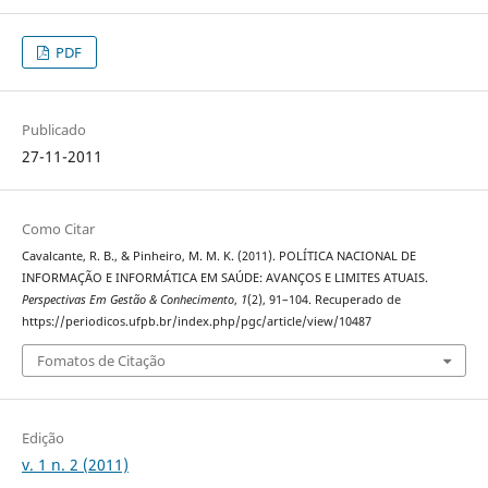
PDF
Publicado
27-11-2011
Como Citar
Cavalcante, R. B., & Pinheiro, M. M. K. (2011). POLÍTICA NACIONAL DE
INFORMAÇÃO E INFORMÁTICA EM SAÚDE: AVANÇOS E LIMITES ATUAIS.
Perspectivas Em Gestão & Conhecimento
,
1
(2), 91–104. Recuperado de
https://periodicos.ufpb.br/index.php/pgc/article/view/10487
Fomatos de Citação
Edição
v. 1 n. 2 (2011)