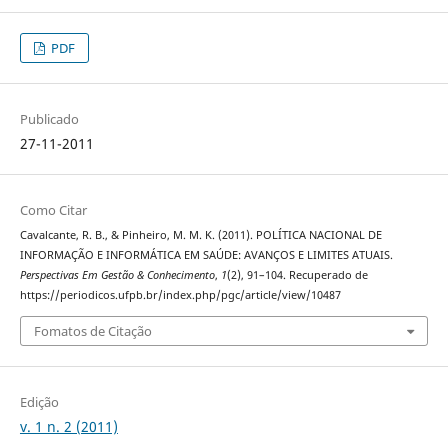
PDF
Publicado
27-11-2011
Como Citar
Cavalcante, R. B., & Pinheiro, M. M. K. (2011). POLÍTICA NACIONAL DE
INFORMAÇÃO E INFORMÁTICA EM SAÚDE: AVANÇOS E LIMITES ATUAIS.
Perspectivas Em Gestão & Conhecimento
,
1
(2), 91–104. Recuperado de
https://periodicos.ufpb.br/index.php/pgc/article/view/10487
Fomatos de Citação
Edição
v. 1 n. 2 (2011)