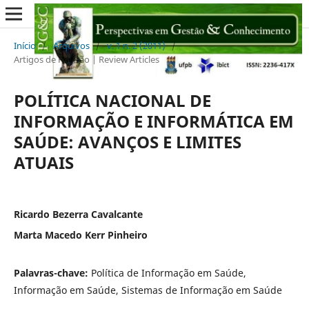
Início
/
Arquivos
/
v. 1 n. 2 (2011)
/
Artigos de Revisão | Review Articles
POLÍTICA NACIONAL DE
INFORMAÇÃO E INFORMÁTICA EM
SAÚDE: AVANÇOS E LIMITES
ATUAIS
Ricardo Bezerra Cavalcante
Marta Macedo Kerr Pinheiro
Palavras-chave:
Política de Informação em Saúde,
Informação em Saúde, Sistemas de Informação em Saúde