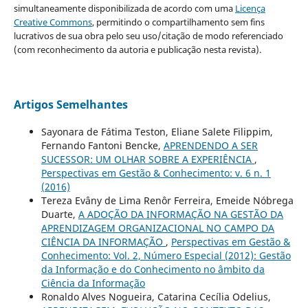
simultaneamente disponibilizada de acordo com uma
Licença
Creative Commons
, permitindo o compartilhamento sem fins
lucrativos de sua obra pelo seu uso/citação de modo referenciado
(com reconhecimento da autoria e publicação nesta revista).
Artigos Semelhantes
Sayonara de Fátima Teston, Eliane Salete Filippim,
Fernando Fantoni Bencke,
APRENDENDO A SER
SUCESSOR: UM OLHAR SOBRE A EXPERIÊNCIA
,
Perspectivas em Gestão & Conhecimento: v. 6 n. 1
(2016)
Tereza Evâny de Lima Renôr Ferreira, Emeide Nóbrega
Duarte,
A ADOÇÃO DA INFORMAÇÃO NA GESTÃO DA
APRENDIZAGEM ORGANIZACIONAL NO CAMPO DA
CIÊNCIA DA INFORMAÇÃO
,
Perspectivas em Gestão &
Conhecimento: Vol. 2, Número Especial (2012): Gestão
da Informação e do Conhecimento no âmbito da
Ciência da Informação
Ronaldo Alves Nogueira, Catarina Cecília Odelius,