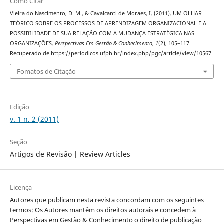
Como Citar
Vieira do Nascimento, D. M., & Cavalcanti de Moraes, I. (2011). UM OLHAR
TEÓRICO SOBRE OS PROCESSOS DE APRENDIZAGEM ORGANIZACIONAL E A
POSSIBILIDADE DE SUA RELAÇÃO COM A MUDANÇA ESTRATÉGICA NAS
ORGANIZAÇÕES.
Perspectivas Em Gestão & Conhecimento
,
1
(2), 105–117.
Recuperado de https://periodicos.ufpb.br/index.php/pgc/article/view/10567
Fomatos de Citação
Edição
v. 1 n. 2 (2011)
Seção
Artigos de Revisão | Review Articles
Licença
Autores que publicam nesta revista concordam com os seguintes
termos: Os Autores mantêm os direitos autorais e concedem à
Perspectivas em Gestão & Conhecimento o direito de publicação